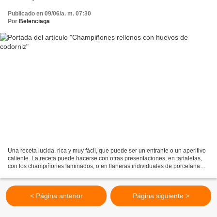
Publicado en 09/06/a. m. 07:30
Por
Belenciaga
Una receta lucida, rica y muy fácil, que puede ser un entrante o un aperitivo
caliente. La receta puede hacerse con otras presentaciones, en tartaletas,
con los champiñones laminados, o en flaneras individuales de porcelana
que puedan ir al horno. Para...
< Página anterior
Página siguiente >