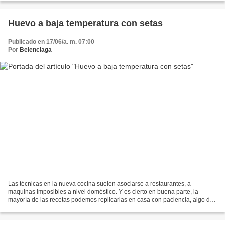
Huevo a baja temperatura con setas
Publicado en 17/06/a. m. 07:00
Por
Belenciaga
Las técnicas en la nueva cocina suelen asociarse a restaurantes, a
maquinas imposibles a nivel doméstico. Y es cierto en buena parte, la
mayoría de las recetas podemos replicarlas en casa con paciencia, algo de
ingenio e instrumentos sencillos. Descubrir...