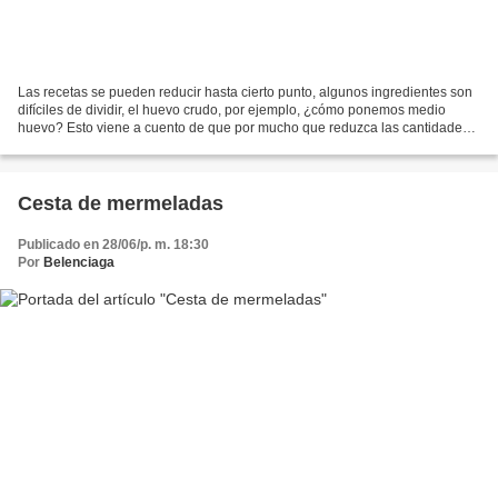
Las recetas se pueden reducir hasta cierto punto, algunos ingredientes son
difíciles de dividir, el huevo crudo, por ejemplo, ¿cómo ponemos medio
huevo? Esto viene a cuento de que por mucho que reduzca las cantidades
de una receta o de una salsa, cuando...
Cesta de mermeladas
Publicado en 28/06/p. m. 18:30
Por
Belenciaga