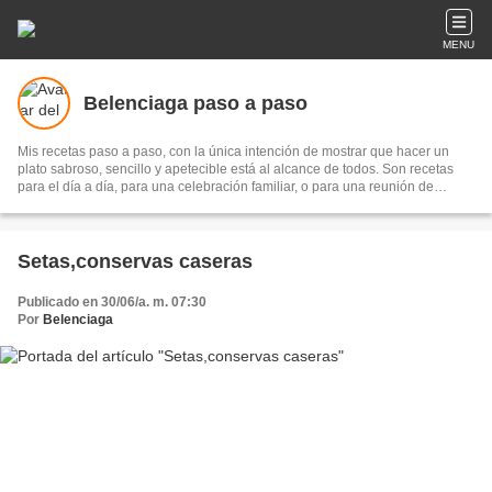
MENU
Belenciaga paso a paso
Mis recetas paso a paso, con la única intención de mostrar que hacer un
plato sabroso, sencillo y apetecible está al alcance de todos. Son recetas
para el día a día, para una celebración familiar, o para una reunión de
amigos...Los únicos ingredientes imprescindibles son el disfrute y el
entusiasmo para hacerlas y el placer de compartirlas.
Setas,conservas caseras
Publicado en 30/06/a. m. 07:30
Por
Belenciaga