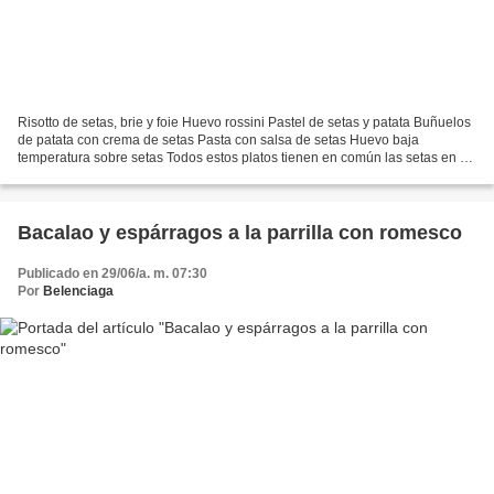
Risotto de setas, brie y foie Huevo rossini Pastel de setas y patata Buñuelos
de patata con crema de setas Pasta con salsa de setas Huevo baja
temperatura sobre setas Todos estos platos tienen en común las setas en su
preparación. Para que resulten más...
Bacalao y espárragos a la parrilla con romesco
Publicado en 29/06/a. m. 07:30
Por
Belenciaga