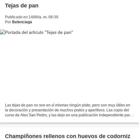
Tejas de pan
Publicado en 14/06/a. m. 08:30
Por
Belenciaga
Las tejas de pan no son en sí mismas ningún plato, pero son muy útiles en
la decoración y presentación de muchos platos y aperitivos. Las copio del
curso de Alex San Pedro, y las dejo en una publicación independiente para
facilitar el encontrarlas en...
Champiñones rellenos con huevos de codorniz