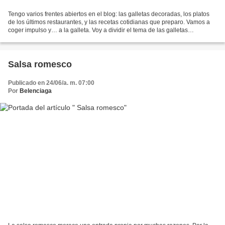
Tengo varios frentes abiertos en el blog: las galletas decoradas, los platos
de los últimos restaurantes, y las recetas cotidianas que preparo. Vamos a
coger impulso y… a la galleta. Voy a dividir el tema de las galletas
decoradas en varias entradas porque...
Salsa romesco
Publicado en 24/06/a. m. 07:00
Por
Belenciaga