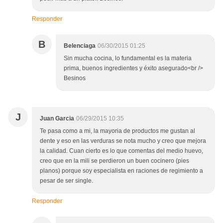
Responder
B
Belenciaga
06/30/2015 01:25
Sin mucha cocina, lo fundamental es la materia
prima, buenos ingredientes y éxito asegurado<br />
Besinos
J
Juan Garcia
06/29/2015 10:35
Te pasa como a mi, la mayoria de productos me gustan al
dente y eso en las verduras se nota mucho y creo que mejora
la calidad. Cuan cierto es lo que comentas del medio huevo,
creo que en la mili se perdieron un buen cocinero (pies
planos) porque soy especialista en raciones de regimiento a
pesar de ser single.
Responder