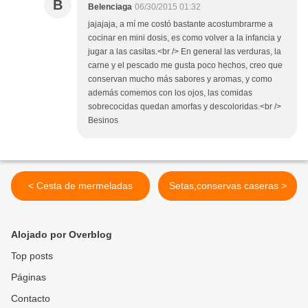
B
Belenciaga
06/30/2015 01:32
jajajaja, a mí me costó bastante acostumbrarme a
cocinar en mini dosis, es como volver a la infancia y
jugar a las casitas.<br /> En general las verduras, la
carne y el pescado me gusta poco hechos, creo que
conservan mucho más sabores y aromas, y como
además comemos con los ojos, las comidas
sobrecocidas quedan amorfas y descoloridas.<br />
Besinos
< Cesta de mermeladas
Setas,conservas caseras >
Alojado por Overblog
Top posts
Páginas
Contacto