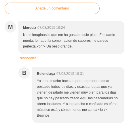
Añade un comentario
M
Morguix
07/08/2015 19:24
No te imaginas lo que me ha gustado este plato. En cuanto
pueda, lo hago: la combinación de sabores me parece
perfecta.<br /> Un beso grande.
Responder
B
Belenciaga
07/08/2015 19:31
Yo tomo mucho bacalao porque procuro tomar
pescado todos los dias, y esas bandejas que ya
vienen desalado me vienen muy bien para los días
que no hay pescado fresco.Aquí las pescaderías no
abren los lunes. Y a la plancha o confitado es cómo
más rico está y cómo menos me cansa.<br />
Besinos