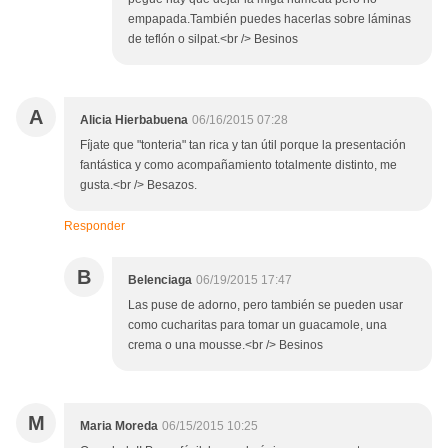
empapada.También puedes hacerlas sobre láminas
de teflón o silpat.<br /> Besinos
A
Alicia Hierbabuena
06/16/2015 07:28
Fíjate que "tonteria" tan rica y tan útil porque la presentación
fantástica y como acompañamiento totalmente distinto, me
gusta.<br /> Besazos.
Responder
B
Belenciaga
06/19/2015 17:47
Las puse de adorno, pero también se pueden usar
como cucharitas para tomar un guacamole, una
crema o una mousse.<br /> Besinos
M
Maria Moreda
06/15/2015 10:25