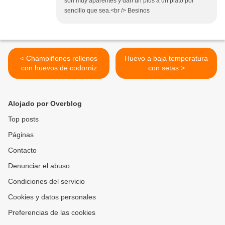
son muy aparentes y dan un plus a un plato por
sencillo que sea.<br /> Besinos
< Champiñones rellenos
Huevo a baja temperatura
con huevos de codorniz
con setas >
Alojado por Overblog
Top posts
Páginas
Contacto
Denunciar el abuso
Condiciones del servicio
Cookies y datos personales
Preferencias de las cookies