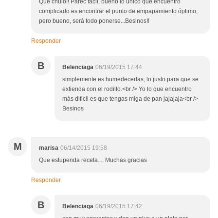
Que chulo!! Parec fácil, bueno lo único que encuentro
complicado es encontrar el punto de empapamiento óptimo,
pero bueno, será todo ponerse...Besinos!!
Responder
B
Belenciaga
06/19/2015 17:44
simplemente es humedecerlas, lo justo para que se
extienda con el rodillo.<br /> Yo lo que encuentro
más dificil es que tengas miga de pan jajajaja<br />
Besinos
M
marisa
06/14/2015 19:58
Que estupenda receta.... Muchas gracias
Responder
B
Belenciaga
06/19/2015 17:42