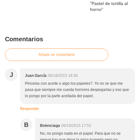
Comentarios
Añade un comentario
J
Juan García
06/18/2015 18:38
Pincelas con aceite o algo los papeles?. Yo no se que me
pasa que siempre me cuesta horrores despegarlas y eso que
lo pongo por la parte aceitada del papel.
Responder
B
Belenciaga
06/19/2015 17:52
No, no pongo nada en el papel. Para que no se
pegue hay que dejar la miga humeda pero no