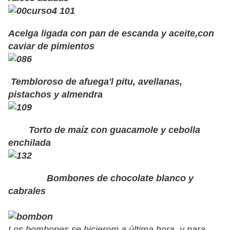
Acelga ligada con pan de escanda y aceite,con
caviar de pimientos
Tembloroso de afuega'l pitu, avellanas,
pistachos y almendra
Torto de maíz con guacamole y cebolla
enchilada
Bombones de chocolate blanco y
cabrales
Los bombones se hicierom a última hora, y para