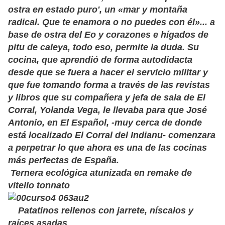
ostra en estado puro', un «mar y montaña
radical. Que te enamora o no puedes con él»... a
base de ostra del Eo y corazones e hígados de
pitu de caleya, todo eso, permite la duda. Su
cocina, que aprendió de forma autodidacta
desde que se fuera a hacer el servicio militar y
que fue tomando forma a través de las revistas
y libros que su compañera y jefa de sala de El
Corral, Yolanda Vega, le llevaba para que José
Antonio, en El Español, -muy cerca de donde
está localizado El Corral del Indianu- comenzara
a perpetrar lo que ahora es una de las cocinas
más perfectas de España.
Ternera ecológica atunizada en remake de
vitello tonnato
Patatinos rellenos con jarrete, níscalos y
raíces asadas