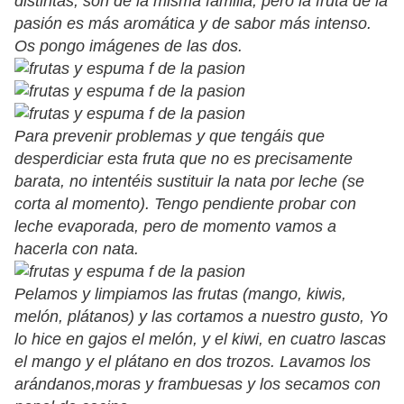
distintas, son de la misma familia, pero la fruta de la
pasión es más aromática y de sabor más intenso.
Os pongo imágenes de las dos.
Para prevenir problemas y que tengáis que
desperdiciar esta fruta que no es precisamente
barata, no intentéis sustituir la nata por leche (se
corta al momento). Tengo pendiente probar con
leche evaporada, pero de momento vamos a
hacerla con nata.
Pelamos y limpiamos las frutas (mango, kiwis,
melón, plátanos) y las cortamos a nuestro gusto, Yo
lo hice en gajos el melón, y el kiwi, en cuatro lascas
el mango y el plátano en dos trozos. Lavamos los
arándanos,moras y frambuesas y los secamos con