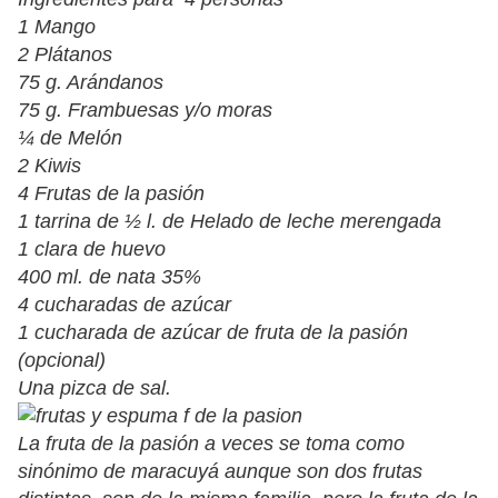
1 Mango
2 Plátanos
75 g. Arándanos
75 g. Frambuesas y/o moras
¼ de Melón
2 Kiwis
4 Frutas de la pasión
1 tarrina de ½ l. de Helado de leche merengada
1 clara de huevo
400 ml. de nata 35%
4 cucharadas de azúcar
1 cucharada de azúcar de fruta de la pasión
(opcional)
Una pizca de sal.
La fruta de la pasión a veces se toma como
sinónimo de maracuyá aunque son dos frutas