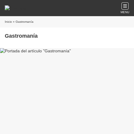
MENU
Inicio
» Gastromanía
Gastromanía