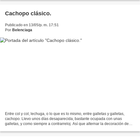
Cachopo clásico.
Publicado en 13/05/p. m. 17:51
Por
Belenciaga
Entre col y col, lechuga, o lo que es lo mismo, entre galletas y galletas,
cachopo. Llevo unos días desaparecida, bastante ocupada con unas
galletas, y como siempre a contrarreloj. Así que alternar la decoración de
galletas, tarea bastante tediosa cuando...