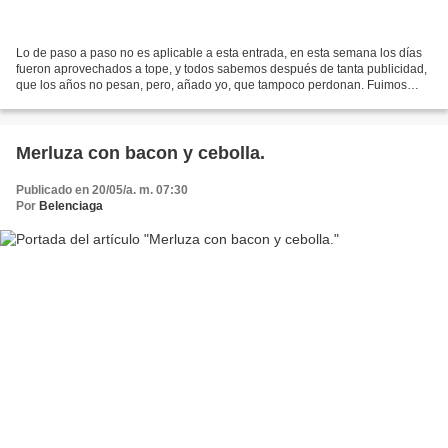
Lo de paso a paso no es aplicable a esta entrada, en esta semana los días
fueron aprovechados a tope, y todos sabemos después de tanta publicidad,
que los años no pesan, pero, añado yo, que tampoco perdonan. Fuimos
encadenando celebración tras celebración,...
Merluza con bacon y cebolla.
Publicado en 20/05/a. m. 07:30
Por
Belenciaga