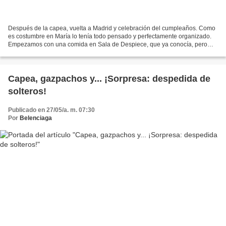
Después de la capea, vuelta a Madrid y celebración del cumpleaños. Como
es costumbre en María lo tenía todo pensado y perfectamente organizado.
Empezamos con una comida en Sala de Despiece, que ya conocía, pero
que quise repetir pensando en poner una...
Capea, gazpachos y... ¡Sorpresa: despedida de
solteros!
Publicado en 27/05/a. m. 07:30
Por
Belenciaga