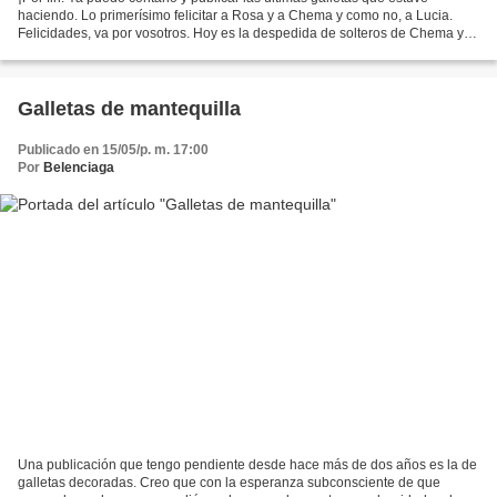
haciendo. Lo primerísimo felicitar a Rosa y a Chema y como no, a Lucia.
Felicidades, va por vosotros. Hoy es la despedida de solteros de Chema y
Rosa. Y estamos celebrándolo en una...
Galletas de mantequilla
Publicado en 15/05/p. m. 17:00
Por
Belenciaga
Una publicación que tengo pendiente desde hace más de dos años es la de
galletas decoradas. Creo que con la esperanza subconsciente de que