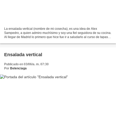
La ensalada vertical (nombre de mi cosecha), es una idea de Alex
Sampedro, a quien admiro muchísimo y soy una fiel seguidora de su cocina.
Al llegar de Madrid lo primero que hice fue ir a saludarlo al curso de tapas
que estaba impartiendo. Me alegré un...
Ensalada vertical
Publicado en 03/06/a. m. 07:30
Por
Belenciaga