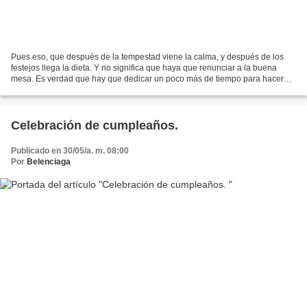
Pues eso, que después de la tempestad viene la calma, y después de los
festejos llega la dieta. Y no significa que haya que renunciar a la buena
mesa. Es verdad que hay que dedicar un poco más de tiempo para hacer
los platos apetecibles y para variar...
Celebración de cumpleaños.
Publicado en 30/05/a. m. 08:00
Por
Belenciaga