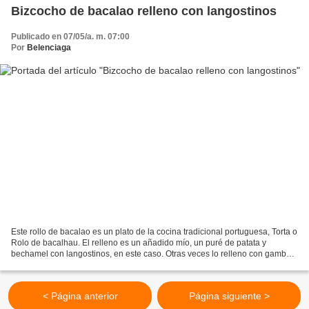
Bizcocho de bacalao relleno con langostinos
Publicado en 07/05/a. m. 07:00
Por
Belenciaga
Este rollo de bacalao es un plato de la cocina tradicional portuguesa, Torta o
Rolo de bacalhau. El relleno es un añadido mío, un puré de patata y
bechamel con langostinos, en este caso. Otras veces lo relleno con gambas
y bechamel. O con brandada. Es...
< Página anterior
Página siguiente >