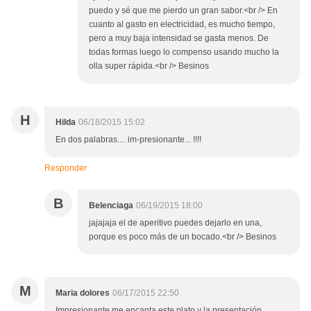
puedo y sé que me pierdo un gran sabor.<br /> En
cuanto al gasto en electricidad, es mucho tiempo,
pero a muy baja intensidad se gasta menos. De
todas formas luego lo compenso usando mucho la
olla super rápida.<br /> Besinos
H
Hilda
06/18/2015 15:02
En dos palabras.... im-presionante... !!!!
Responder
B
Belenciaga
06/19/2015 18:00
jajajaja el de aperitivo puedes dejarlo en una,
porque es poco más de un bocado.<br /> Besinos
M
Maria dolores
06/17/2015 22:50
Impresionante me encanta este plato y la presentación