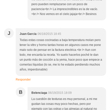
pero pueden remplazarse con un poco de
paciencia<br /> La imprescindibles es la de vacío.
<br /> Nos vemos en el cielo jajaja<br /> Besinos
J
Juan Garcia
06/18/2015 18:45
Todas estas cosas cocinadas a baja temperatura molan pero
tener la vitro y horno tantas horas en algunos casos me pone
malo solo de pensar en la factura electrica.<br /> Aun con
todo, me encanta la receta. Yo suelo hacerlos poché le dan
un punto más de cocción a la yema, hace poco que empece a
comerlas líquidas (lo se, me lo he estado perdiendo muchos
años, imperdonable)
Responder
B
Belenciaga
06/19/2015 18:09
La cuestión de texturas es muy personal, a mi me
gustan las cosas muy poco hechas, pero por
ejemplo con las ostras y las almejas al natural no