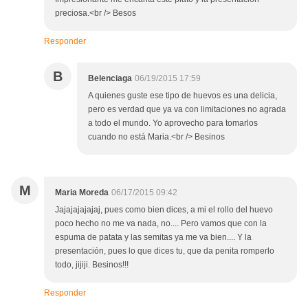
preciosa.<br /> Besos
Responder
B
Belenciaga
06/19/2015 17:59
A quienes guste ese tipo de huevos es una delicia,
pero es verdad que ya va con limitaciones no agrada
a todo el mundo. Yo aprovecho para tomarlos
cuando no está Maria.<br /> Besinos
M
Maria Moreda
06/17/2015 09:42
Jajajajajajaj, pues como bien dices, a mi el rollo del huevo
poco hecho no me va nada, no.... Pero vamos que con la
espuma de patata y las semitas ya me va bien.... Y la
presentación, pues lo que dices tu, que da penita romperlo
todo, jijiji. Besinos!!!
Responder