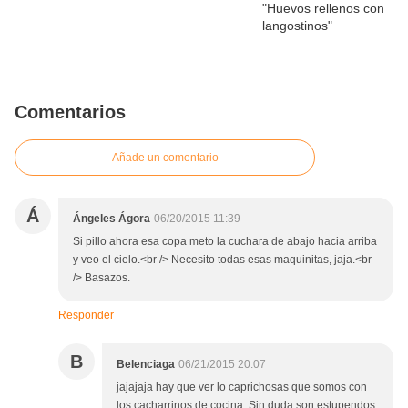
Comentarios
Añade un comentario
Á
Ángeles Ágora
06/20/2015 11:39
Si pillo ahora esa copa meto la cuchara de abajo hacia arriba
y veo el cielo.<br /> Necesito todas esas maquinitas, jaja.<br
/> Basazos.
Responder
B
Belenciaga
06/21/2015 20:07
jajajaja hay que ver lo caprichosas que somos con
los cacharrinos de cocina. Sin duda son estupendos,