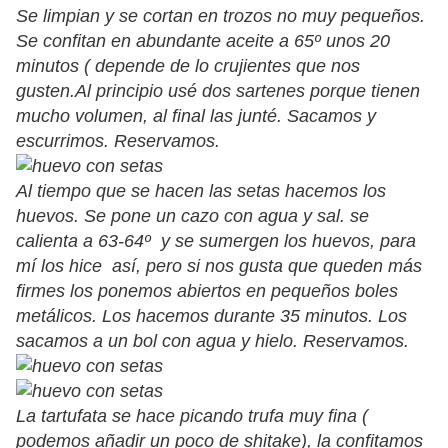
Se limpian y se cortan en trozos no muy pequeños.
Se confitan en abundante aceite a 65º unos 20
minutos ( depende de lo crujientes que nos
gusten.Al principio usé dos sartenes porque tienen
mucho volumen, al final las junté. Sacamos y
escurrimos. Reservamos.
Al tiempo que se hacen las setas hacemos los
huevos. Se pone un cazo con agua y sal. se
calienta a 63-64º y se sumergen los huevos, para
mí los hice así, pero si nos gusta que queden más
firmes los ponemos abiertos en pequeños boles
metálicos. Los hacemos durante 35 minutos. Los
sacamos a un bol con agua y hielo. Reservamos.
La tartufata se hace picando trufa muy fina (
podemos añadir un poco de shitake), la confitamos