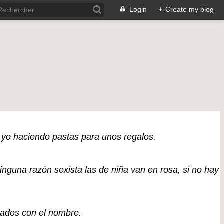
Login
+
Create my blog
yo haciendo pastas para unos regalos.
nguna razón sexista las de niña van en rosa, si no hay
zados con el nombre.