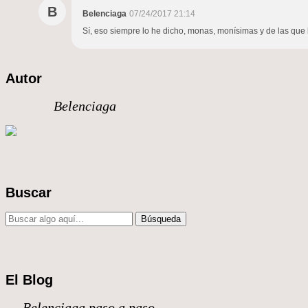
B
Belenciaga
07/24/2017 21:14
Sí, eso siempre lo he dicho, monas, monísimas y de las qu
Autor
Belenciaga
Buscar
El Blog
Belenciaga paso a paso