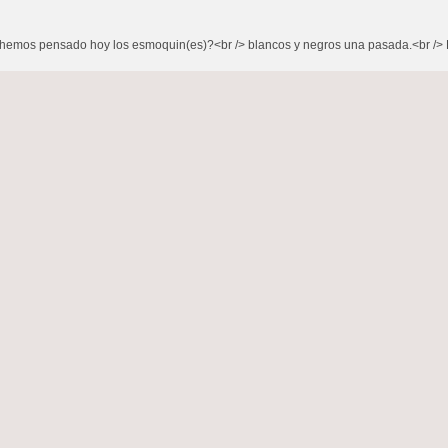
e hemos pensado hoy los esmoquin(es)?<br /> blancos y negros una pasada.<br />