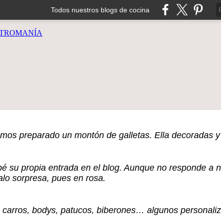
Todos nuestros blogs de cocina
TROMANÍA
os preparado un montón de galletas. Ella decoradas y 
 su propia entrada en el blog. Aunque no responde a ni
alo sorpresa, pues en rosa.
 carros, bodys, patucos, biberones… algunos personali