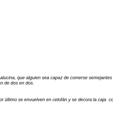
alucina, que alguien sea capaz de comerse semejantes
an de dos en dos.
 último se envuelven en celofán y se decora la caja co