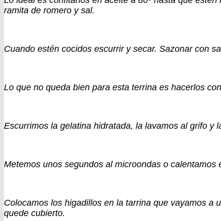
Lo ideal es confitarlos en aceite a 80º hasta que estén
ramita de romero y sal.
Cuando estén cocidos escurrir y secar. Sazonar con sal
Lo que no queda bien para esta terrina es hacerlos con 
Escurrimos la gelatina hidratada, la lavamos al grifo y 
Metemos unos segundos al microondas o calentamos en
Colocamos los higadillos en la tarrina que vayamos a
quede cubierto.