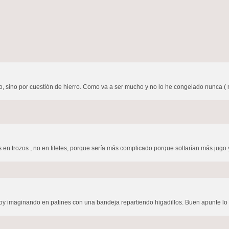
, sino por cuestión de hierro. Como va a ser mucho y no lo he congelado nunca ( n
n trozos , no en filetes, porque sería más complicado porque soltarían más jugo y 
stoy imaginando en patines con una bandeja repartiendo higadillos. Buen apunte lo