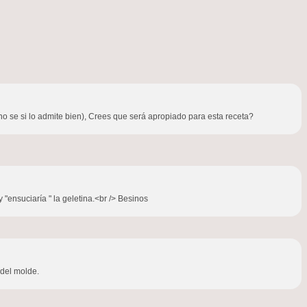
o se si lo admite bien), Crees que será apropiado para esta receta?
"ensuciaría " la geletina.<br /> Besinos
 del molde.