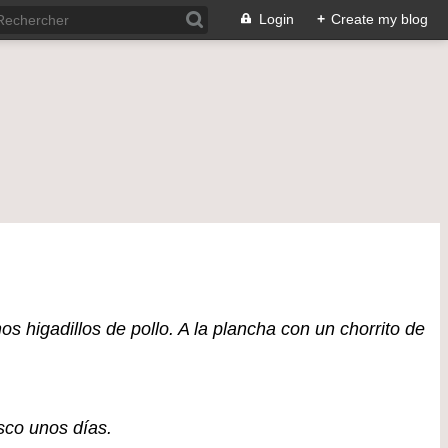
Login
+
Create my blog
 higadillos de pollo. A la plancha con un chorrito de
sco unos días.