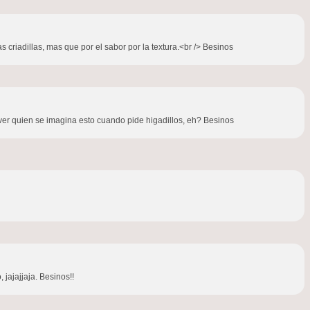
 criadillas, mas que por el sabor por la textura.<br /> Besinos
a ver quien se imagina esto cuando pide higadillos, eh? Besinos
 jajajjaja. Besinos!!