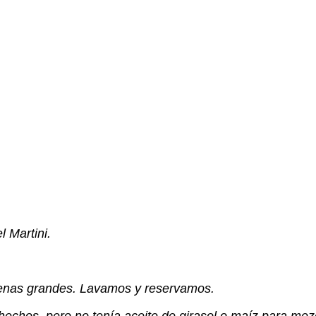
l Martini.
 venas grandes. Lavamos y reservamos.