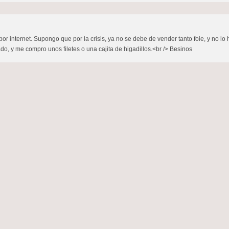
r internet. Supongo que por la crisis, ya no se debe de vender tanto foie, y no lo h
o, y me compro unos filetes o una cajita de higadillos.<br /> Besinos