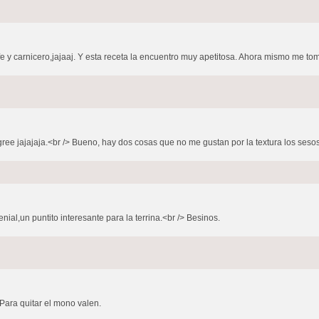
 y carnicero,jajaaj. Y esta receta la encuentro muy apetitosa. Ahora mismo me tom
e jajajaja.<br /> Bueno, hay dos cosas que no me gustan por la textura los sesos, 
nial,un puntito interesante para la terrina.<br /> Besinos.
Para quitar el mono valen.