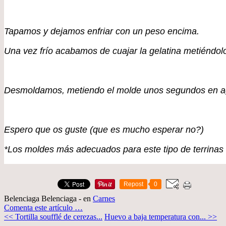
Tapamos y dejamos enfriar con un peso encima.
Una vez frío acabamos de cuajar la gelatina metiéndolo
Desmoldamos, metiendo el molde unos segundos en agu
Espero que os guste (que es mucho esperar no?)
*Los moldes más adecuados para este tipo de terrinas s
Repost
0
Belenciaga Belenciaga
-
en
Carnes
Comenta este artículo
…
<< Tortilla soufflé de cerezas...
Huevo a baja temperatura con... >>