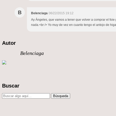
B
Belenciaga
06/22/2015 19:12
Ay Ángeles, que vamos a tener que volver a comprar el foie po
nada.<br /> Yo muy de vez en cuanto tengo el antojo de higad
Autor
Belenciaga
Buscar