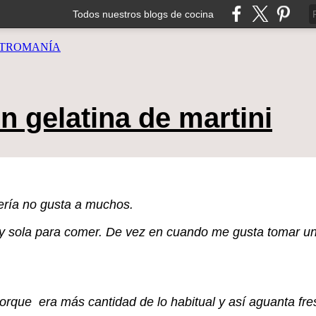
Todos nuestros blogs de cocina
TROMANÍA
on gelatina de martini
ería no gusta a muchos.
y sola para comer. De vez en cuando me gusta tomar unos
porque era más cantidad de lo habitual y así aguanta fre