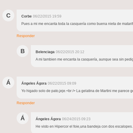
C
Corbe
06/22/2015 19:59
Pues a mi me encanta toda la casquería como buena nieta de matarife
Responder
B
Belenciaga
06/22/2015 20:12
A mi tambien me encanta la casquería, aunque sea sin pedigre
Á
Ángeles Ágora
06/22/2015 09:09
Yo higado solo de pato,jeje.<br /> La gelatina de Martini me parece ge
Responder
Á
Ángeles Ágora
06/24/2015 09:23
He visto en Hipercor el foie,una bandeja con dos escalopes.