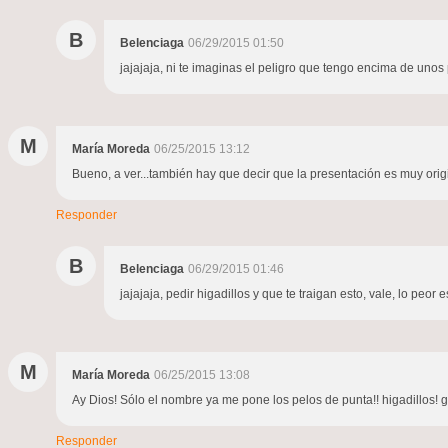
B
Belenciaga
06/29/2015 01:50
jajajaja, ni te imaginas el peligro que tengo encima de unos 
M
María Moreda
06/25/2015 13:12
Bueno, a ver...también hay que decir que la presentación es muy origi
Responder
B
Belenciaga
06/29/2015 01:46
jajajaja, pedir higadillos y que te traigan esto, vale, lo peor
M
María Moreda
06/25/2015 13:08
Ay Dios! Sólo el nombre ya me pone los pelos de punta!! higadillos! gel
Responder