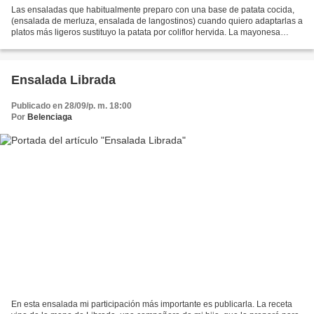
Las ensaladas que habitualmente preparo con una base de patata cocida,
(ensalada de merluza, ensalada de langostinos) cuando quiero adaptarlas a
platos más ligeros sustituyo la patata por coliflor hervida. La mayonesa
siempre la preparo en casa, para...
Ensalada Librada
Publicado en 28/09/p. m. 18:00
Por
Belenciaga
En esta ensalada mi participación más importante es publicarla. La receta