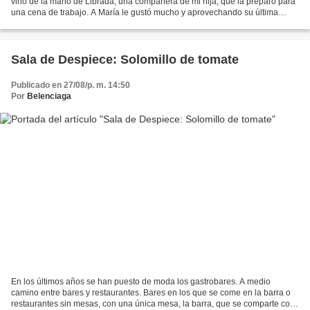
vino de la mano de Librada, una compañera de mi hija, que la preparó para
una cena de trabajo. A María le gustó mucho y aprovechando su última
visita y que las dos andamos a dieta...
Sala de Despiece: Solomillo de tomate
Publicado en 27/08/p. m. 14:50
Por
Belenciaga
En los últimos años se han puesto de moda los gastrobares. A medio
camino entre bares y restaurantes. Bares en los que se come en la barra o
restaurantes sin mesas, con una única mesa, la barra, que se comparte con