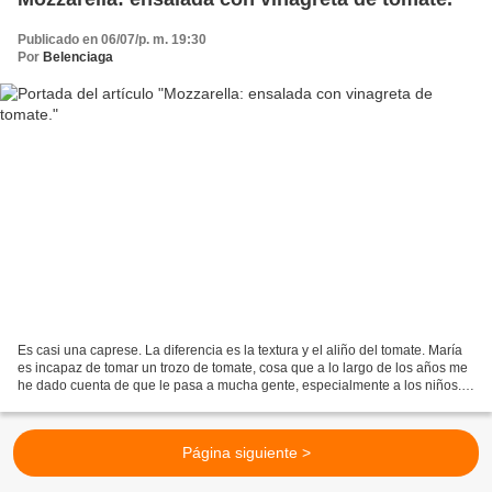
Publicado en 06/07/p. m. 19:30
Por
Belenciaga
Es casi una caprese. La diferencia es la textura y el aliño del tomate. María
es incapaz de tomar un trozo de tomate, cosa que a lo largo de los años me
he dado cuenta de que le pasa a mucha gente, especialmente a los niños. Y
una vez más comprobamos...
Página siguiente >