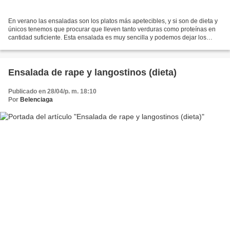
En verano las ensaladas son los platos más apetecibles, y si son de dieta y
únicos tenemos que procurar que lleven tanto verduras como proteínas en
cantidad suficiente. Esta ensalada es muy sencilla y podemos dejar los
ingredientes preparados, justo para...
Ensalada de rape y langostinos (dieta)
Publicado en 28/04/p. m. 18:10
Por
Belenciaga