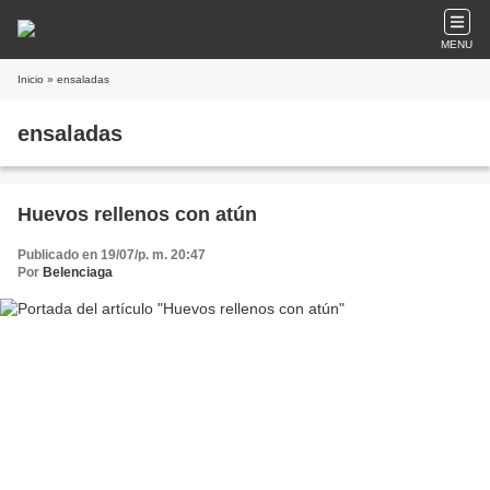
MENU
Inicio
» ensaladas
ensaladas
Huevos rellenos con atún
Publicado en 19/07/p. m. 20:47
Por
Belenciaga