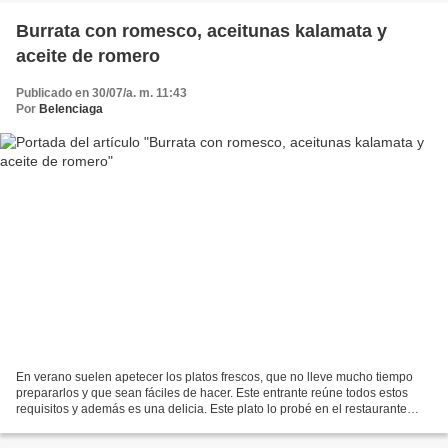
Burrata con romesco, aceitunas kalamata y
aceite de romero
Publicado en 30/07/a. m. 11:43
Por
Belenciaga
En verano suelen apetecer los platos frescos, que no lleve mucho tiempo
prepararlos y que sean fáciles de hacer. Este entrante reúne todos estos
requisitos y además es una delicia. Este plato lo probé en el restaurante
Tres Bocas de Madrid (Calle Gaztambide,...