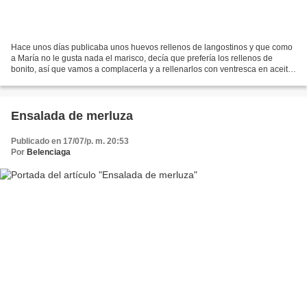
Hace unos días publicaba unos huevos rellenos de langostinos y que como
a María no le gusta nada el marisco, decía que prefería los rellenos de
bonito, así que vamos a complacerla y a rellenarlos con ventresca en aceite.
Aunque no son muy de dieta, tampoco...
Ensalada de merluza
Publicado en 17/07/p. m. 20:53
Por
Belenciaga