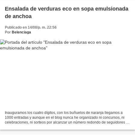
Ensalada de verduras eco en sopa emulsionada
de anchoa
Publicado en 14/08/p. m. 22:56
Por
Belenciaga
Inauguramos los cuatro dígitos, con los buñuelos de naranja llegamos a
1000 entradas y aunque en el blog nunca he organizado ni concursos, ni
celebraciones, ni sorteos por alcanzar un número redondo de seguidores o
entradas, es un buen momento para renovar...