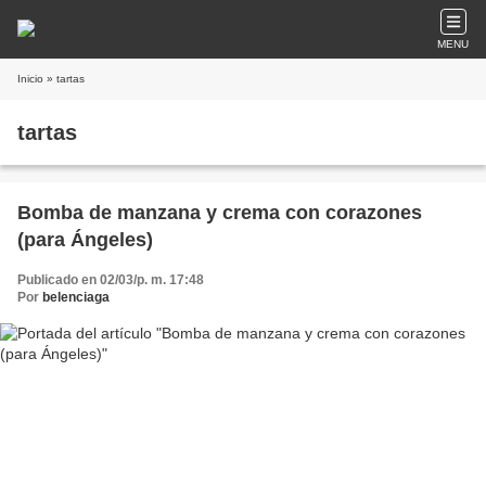
MENU
Inicio
» tartas
tartas
Bomba de manzana y crema con corazones
(para Ángeles)
Publicado en 02/03/p. m. 17:48
Por
belenciaga