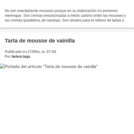
No son exactamente mousses porque en su elaboración no ponemos
merengue. Son cremas emulsionadas a medo camino entre las mousses y
las cremas (pastelera, de naranja). Son ideales para el relleno de tartas o
para acompañar otros postres sustituyendo helados...
Tarta de mousse de vainilla
Publicado en 27/09/a. m. 07:00
Por
belenciaga