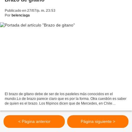
Publicado en 27/07/p. m. 23:53
Por
belenciaga
El brazo de gitano debe de ser de los pasteles más conocidos en el
mundo.Lo de brazo parece claro que es por la forma. Otra cuestión es saber
de quien es el brazo. Los filipinos dicen que de Mercedes, en Chile
coinciden con los colombianos en que es de...
< Página anterior
Página siguiente >