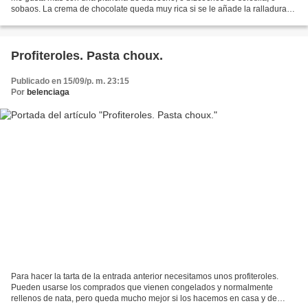
sobaos. La crema de chocolate queda muy rica si se le añade la ralladura
de una naranja. Puede sustituirse el...
Profiteroles. Pasta choux.
Publicado en 15/09/p. m. 23:15
Por
belenciaga
Para hacer la tarta de la entrada anterior necesitamos unos profiteroles.
Pueden usarse los comprados que vienen congelados y normalmente
rellenos de nata, pero queda mucho mejor si los hacemos en casa y de