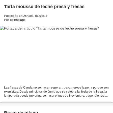
Tarta mousse de leche presa y fresas
Publicado en 25/08/a. m. 04:17
Por
belenciaga
Las fresas de Candamo se hacen esperar , pero merece la pena porque son
exquisitas. Desde principios de Junio que se celebra la fiesta de la fresa, la
temporada puede prolongarse hasta el mes de Noviembre, dependiendo de
la climatología. Es fresa, fresa,...
Brazo de gitano