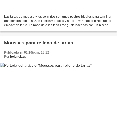
Las tartas de mousse y los semifríos son unos postres ideales para terminar
una comida copiosa. Son ligeros y frescos y al no llevar mucho bizcocho no
empachan tanto. La base de esas tartas me gusta hacerlas con un bizcocho
fino de espuma, mucho más que...
Mousses para relleno de tartas
Publicado en 01/10/p. m. 13:12
Por
belenciaga