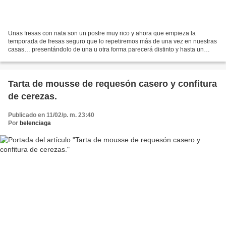
Unas fresas con nata son un postre muy rico y ahora que empieza la
temporada de fresas seguro que lo repetiremos más de una vez en nuestras
casas… presentándolo de una u otra forma parecerá distinto y hasta un
postre especial. Hoy he preparado las fresas...
Tarta de mousse de requesón casero y confitura
de cerezas.
Publicado en 11/02/p. m. 23:40
Por
belenciaga