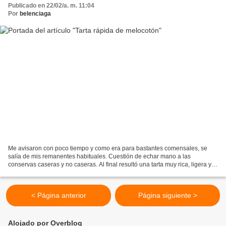
Publicado en 22/02/a. m. 11:04
Por
belenciaga
Me avisaron con poco tiempo y como era para bastantes comensales, se
salía de mis remanentes habituales. Cuestión de echar mano a las
conservas caseras y no caseras. Al final resultó una tarta muy rica, ligera y
muy jugosa. Ingredientes: Una plancha de...
< Página anterior
Página siguiente >
Alojado por Overblog