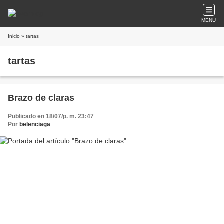
MENU
Inicio
» tartas
tartas
Brazo de claras
Publicado en 18/07/p. m. 23:47
Por
belenciaga