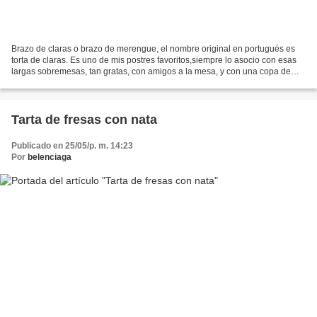
Brazo de claras o brazo de merengue, el nombre original en portugués es
torta de claras. Es uno de mis postres favoritos,siempre lo asocio con esas
largas sobremesas, tan gratas, con amigos a la mesa, y con una copa de
vino de madeira. Es un postre tradicional...
Tarta de fresas con nata
Publicado en 25/05/p. m. 14:23
Por
belenciaga