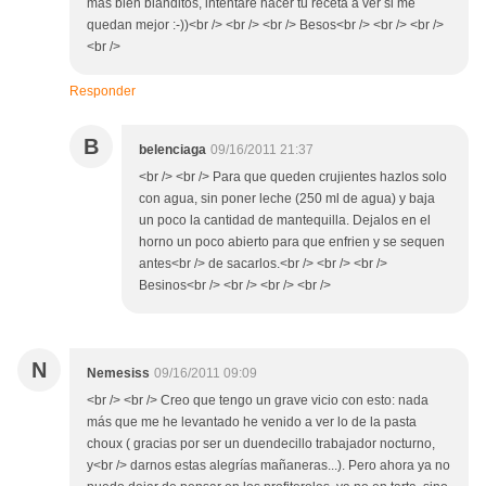
mas bien blanditos, intentaré hacer tu receta a ver si me
quedan mejor :-))<br /> <br /> <br /> Besos<br /> <br /> <br />
<br />
Responder
B
belenciaga
09/16/2011 21:37
<br /> <br /> Para que queden crujientes hazlos solo
con agua, sin poner leche (250 ml de agua) y baja
un poco la cantidad de mantequilla. Dejalos en el
horno un poco abierto para que enfrien y se sequen
antes<br /> de sacarlos.<br /> <br /> <br />
Besinos<br /> <br /> <br /> <br />
N
Nemesiss
09/16/2011 09:09
<br /> <br /> Creo que tengo un grave vicio con esto: nada
más que me he levantado he venido a ver lo de la pasta
choux ( gracias por ser un duendecillo trabajador nocturno,
y<br /> darnos estas alegrías mañaneras...). Pero ahora ya no