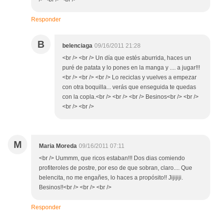
Responder
B
belenciaga
09/16/2011 21:28
<br /> <br /> Un día que estés aburrida, haces un
puré de patata y lo pones en la manga y .... a jugar!!!
<br /> <br /> <br /> Lo reciclas y vuelves a empezar
con otra boquilla... verás que enseguida te quedas
con la copla.<br /> <br /> <br /> Besinos<br /> <br />
<br /> <br />
M
Maria Moreda
09/16/2011 07:11
<br /> Uummm, que ricos estaban!!! Dos dias comiendo
profiteroles de postre, por eso de que sobran, claro.... Que
belencita, no me engañes, lo haces a propósito!! Jijijiji.
Besinos!!<br /> <br /> <br />
Responder