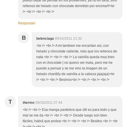
puedo dejar de pensar en los profiteroles, ya no en tarta, sino
rellenos de helado con chocolate derretido por encima!!!<br
/> <br /> <br /> <br />
Responder
B
belenciaga
09/16/2011 21:32
<br /> <br /> A mi tambien me encantan así, con
helado y chocolate caliente, más que los rellenos de
nata.<br /> <br /> <br /> La vainilla queda muy bien
con el chocolate ( no quiero ser mala, pero me he
puesto a pensar y se me vino la imagen de un
helado chantilly de vainilla a la cabeza jajajaja)<br
/> <br /> <br /> Besinos<br /> <br /> <br /> <br />
T
thermo
09/16/2011 07:44
<br /> <br /> Esa manga pastelera que útil es para todo y que
mal se me da.<br /> <br /> <br /> Desde luego son bien
fáciles, habrá que probar.<br /> <br /> <br /> Besitos.<br /> <br
/> <br /> <br />