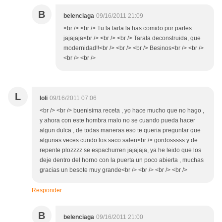
B
belenciaga
09/16/2011 21:09
<br /> <br /> Tu la tarta la has comido por partes
jajajaja<br /> <br /> <br /> Tarata deconstruida, que
modernidad!!<br /> <br /> <br /> Besinos<br /> <br />
<br /> <br />
L
loli
09/16/2011 07:06
<br /> <br /> buenisima receta , yo hace mucho que no hago ,
y ahora con este hombra malo no se cuando pueda hacer
algun dulca , de todas maneras eso te queria preguntar que
algunas veces cundo los saco salen<br /> gordosssss y de
repente plozzzz se espachurren jajajaja, ya he leido que los
deje dentro del horno con la puerta un poco abierta , muchas
gracias un besote muy grande<br /> <br /> <br /> <br />
Responder
B
belenciaga
09/16/2011 21:00