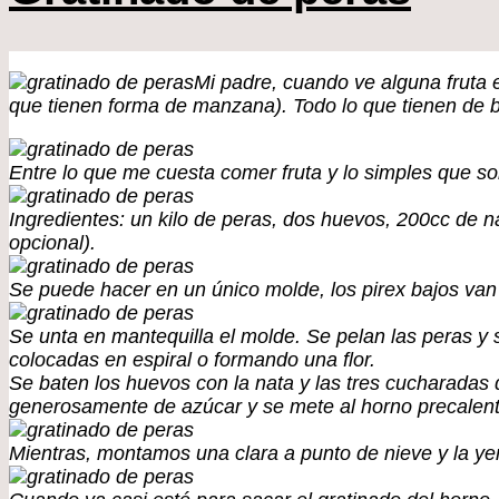
Mi padre, cuando ve alguna fruta 
que tienen forma de manzana). Todo lo que tienen de bo
Entre lo que me cuesta comer fruta y lo simples que so
Ingredientes: un kilo de peras, dos huevos, 200cc de n
opcional).
Se puede hacer en un único molde, los pirex bajos van b
Se unta en mantequilla el molde. Se pelan las peras y 
colocadas en espiral o formando una flor.
Se baten los huevos con la nata y las tres cucharadas
generosamente de azúcar y se mete al horno precalen
Mientras, montamos una clara a punto de nieve y la 