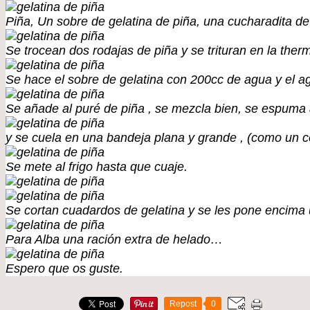
Piña, Un sobre de gelatina de piña, una cucharadita de
Se trocean dos rodajas de piña y se trituran en la the
Se hace el sobre de gelatina con 200cc de agua y el ag
Se añade al puré de piña , se mezcla bien, se espuma a
y se cuela en una bandeja plana y grande , (como un c
Se mete al frigo hasta que cuaje.
Se cortan cuadardos de gelatina y se les pone encima u
Para Alba una ración extra de helado…
Espero que os guste.
Repost
0