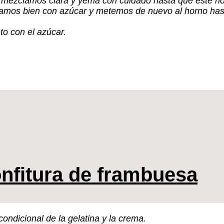
o, mezclamos clara y yema con cuidado hasta que esté 
amos bien con azúcar y metemos de nuevo al horno hasta
to con el azúcar.
onfitura de frambuesa
ondicional de la gelatina y la crema.