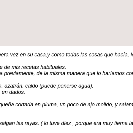
imera vez en su casa,y como todas las cosas que hacía, 
e de mis recetas habituales.
erla previamente, de la misma manera que lo haríamos co
a, azafrán, caldo (puede ponerse agua).
a en dados.
equeña cortada en pluma, un poco de ajo molido, y sa
gan las rayas. ( lo tuve diez , porque era muy tierna la