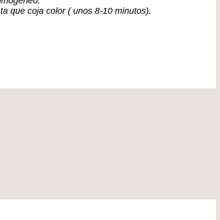
homogéneo.
 que coja color ( unos 8-10 minutos).