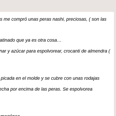
as me compró unas peras nashi, preciosas, ( son las
gratinado que ya es otra cosa…
nar y azúcar para espolvorear, crocanti de almendra (
a picada en el molde y se cubre con unas rodajas
 echa por encima de las peras. Se espolvorea