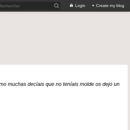
Login
+
Create my blog
mo muchas decíais que no teníais molde os dejo un