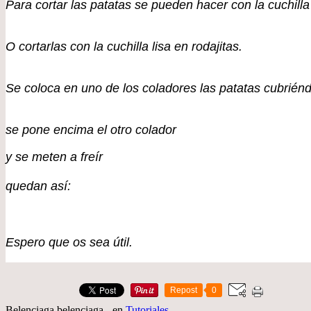
Para cortar las patatas se pueden hacer con la cuchilla
O cortarlas con la cuchilla lisa en rodajitas.
Se coloca en uno de los coladores las patatas cubriénd
se pone encima el otro colador
y se meten a freír
quedan así:
Espero que os sea útil.
Repost
0
Belenciaga belenciaga
-
en
Tutoriales