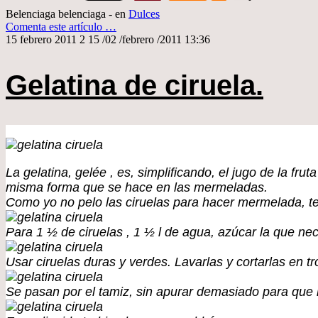
Belenciaga belenciaga
-
en
Dulces
Comenta este artículo
…
15 febrero 2011
2
15
/
02
/
febrero
/
2011
13:36
Gelatina de ciruela.
La gelatina, gelée , es, simplificando, el jugo de la fr
misma forma que se hace en las mermeladas.
Como yo no pelo las ciruelas para hacer mermelada, ten
Para 1 ½ de ciruelas , 1 ½ l de agua, azúcar la que ne
Usar ciruelas duras y verdes. Lavarlas y cortarlas en
Se pasan por el tamiz, sin apurar demasiado para que 