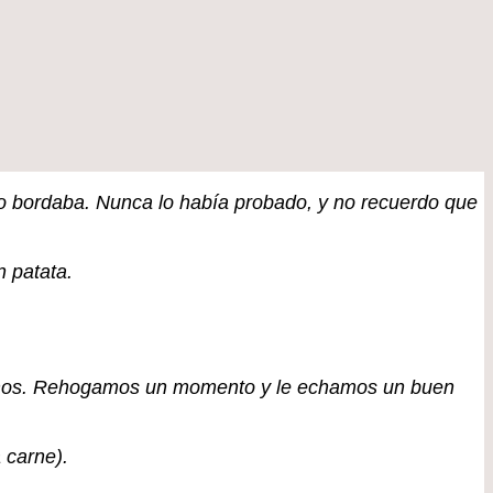
lo bordaba. Nunca lo había probado, y no recuerdo que
n patata.
lamos. Rehogamos un momento y le echamos un buen
 carne).