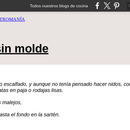
Todos nuestros blogs de cocina
TROMANÍA
sin molde
 escalfado, y aunque no tenía pensado hacer nidos, co
tas en paja o rodajas lisas.
s malejos,
sta el fondo en la sartén.