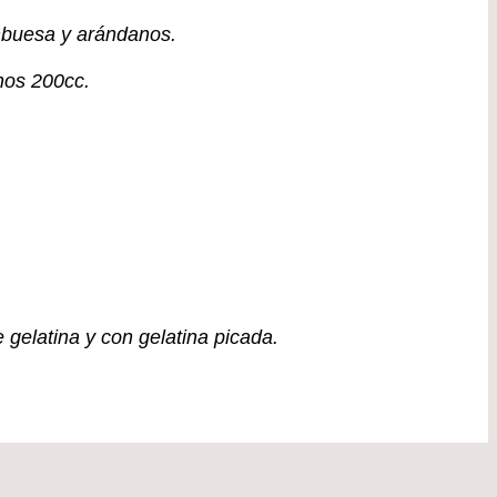
ambuesa y arándanos.
unos 200cc.
 gelatina y con gelatina picada.