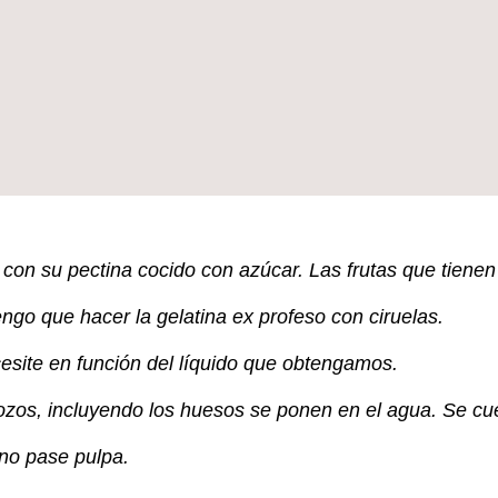
uta con su pectina cocido con azúcar. Las frutas que tiene
go que hacer la gelatina ex profeso con ciruelas.
cesite en función del líquido que obtengamos.
 trozos, incluyendo los huesos se ponen en el agua. Se 
no pase pulpa.