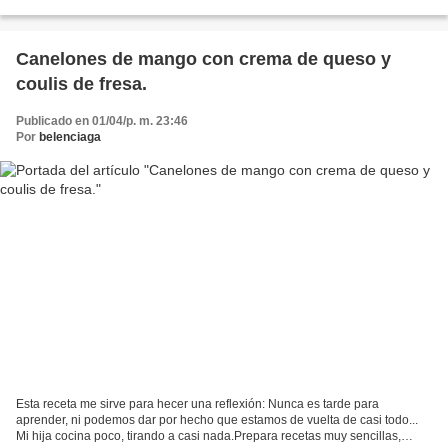
asado y... contessa. Aún...
Canelones de mango con crema de queso y
coulis de fresa.
Publicado en 01/04/p. m. 23:46
Por
belenciaga
Esta receta me sirve para hecer una reflexión: Nunca es tarde para
aprender, ni podemos dar por hecho que estamos de vuelta de casi todo...
Mi hija cocina poco, tirando a casi nada.Prepara recetas muy sencillas,