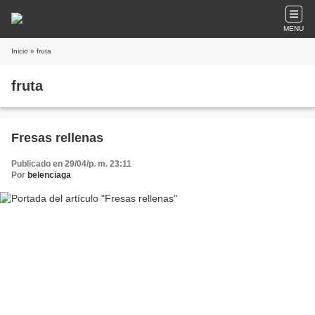
MENU
Inicio
» fruta
fruta
Fresas rellenas
Publicado en 29/04/p. m. 23:11
Por
belenciaga