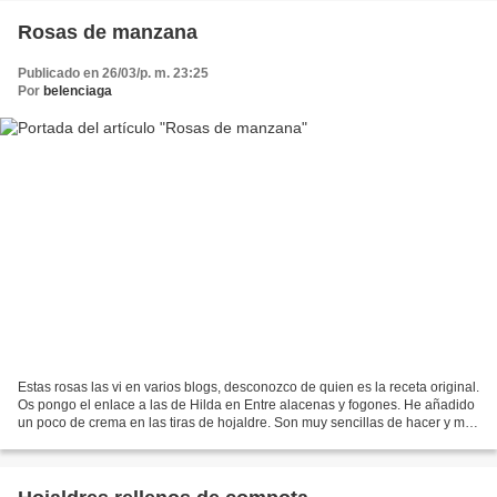
Rosas de manzana
Publicado en 26/03/p. m. 23:25
Por
belenciaga
Estas rosas las vi en varios blogs, desconozco de quien es la receta original.
Os pongo el enlace a las de Hilda en Entre alacenas y fogones. He añadido
un poco de crema en las tiras de hojaldre. Son muy sencillas de hacer y muy
agradables para acompañar...