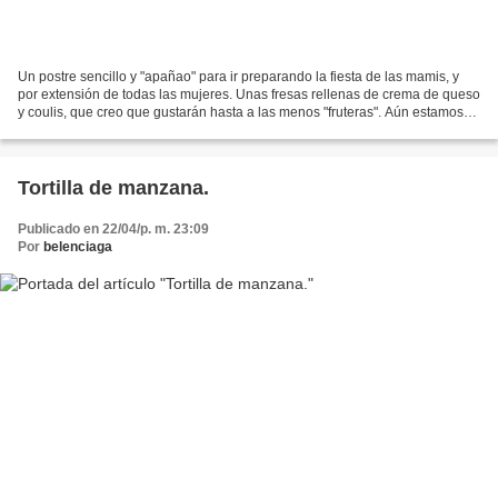
Un postre sencillo y "apañao" para ir preparando la fiesta de las mamis, y
por extensión de todas las mujeres. Unas fresas rellenas de crema de queso
y coulis, que creo que gustarán hasta a las menos "fruteras". Aún estamos
en temporada de fresones, bien...
Tortilla de manzana.
Publicado en 22/04/p. m. 23:09
Por
belenciaga