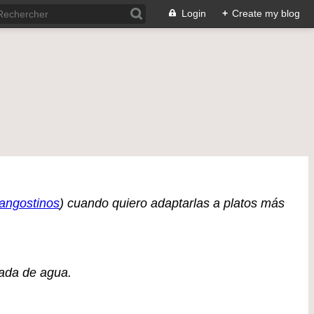
Login
+
Create my blog
langostinos
) cuando quiero adaptarlas a platos más
rada de agua.