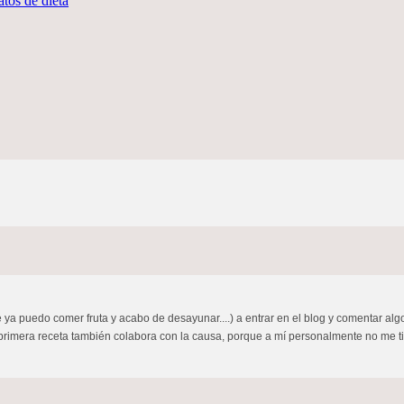
atos de dieta
 puedo comer fruta y acabo de desayunar....) a entrar en el blog y comentar algo
 primera receta también colabora con la causa, porque a mí personalmente no me t