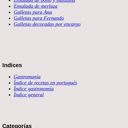
Ensalada de pollo y manzana
Ensalada de merluza
Galletas para Ana
Galletas para Fernando
Galletas decoradas por encargo
Indices
Gastromanía
Índice de recetas en portugués
Índice gastronomía
Índice general
Categorías