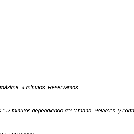
a a máxima 4 minutos. Reservamos.
os 1-2 minutos dependiendo del tamaño. Pelamos y cort