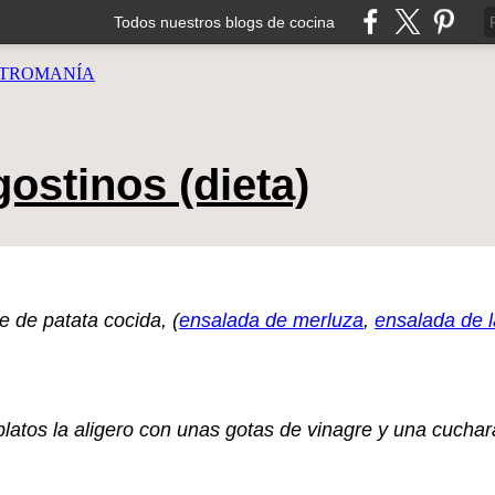
Todos nuestros blogs de cocina
TROMANÍA
ostinos (dieta)
 de patata cocida, (
ensalada de merluza
,
ensalada de 
 platos la aligero con unas gotas de vinagre y una cucha