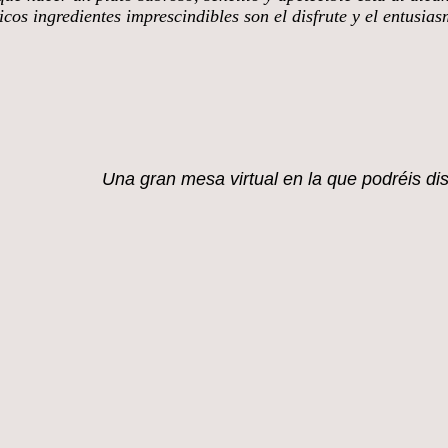
cos ingredientes imprescindibles son el disfrute y el entusia
mi blog.
Una gran mesa virtual en la que
podréis di