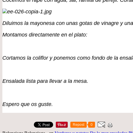
Cocemos el rape con agua, sal, ramita de perejil. Cor
Diluimos la mayonesa con unas gotas de vinagre y una 
Montamos directamente en el plato:
Cortamos la coliflor y ponemos como fondo de la ensa
Ensalada lista para llevar a la mesa.
Espero que os guste.
Repost
0