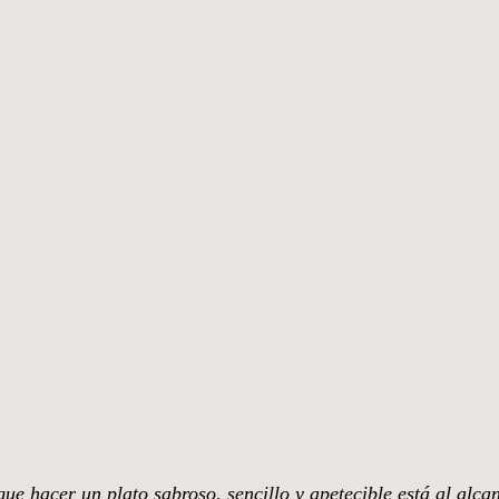
ue hacer un plato sabroso, sencillo y apetecible está al alca