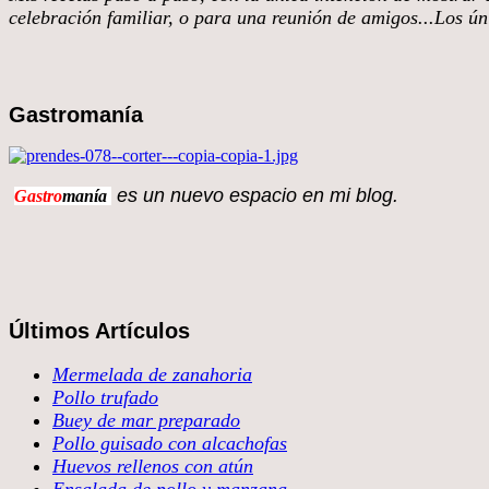
celebración familiar, o para una reunión de amigos...Los úni
Gastromanía
es un nuevo espacio en 
Gastro
manía
Últimos Artículos
Mermelada de zanahoria
Pollo trufado
Buey de mar preparado
Pollo guisado con alcachofas
Huevos rellenos con atún