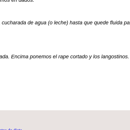
tamos en dados.
cucharada de agua (o leche) hasta que quede fluida par
lada. Encima ponemos el rape cortado y los langostinos