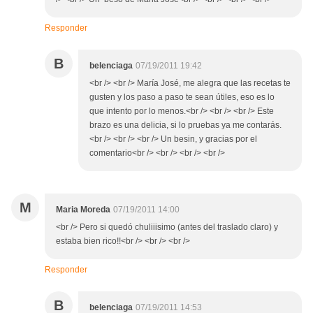
Responder
B
belenciaga
07/19/2011 19:42
<br /> <br /> María José, me alegra que las recetas te
gusten y los paso a paso te sean útiles, eso es lo
que intento por lo menos.<br /> <br /> <br /> Este
brazo es una delicia, si lo pruebas ya me contarás.
<br /> <br /> <br /> Un besin, y gracias por el
comentario<br /> <br /> <br /> <br />
M
Maria Moreda
07/19/2011 14:00
<br /> Pero si quedó chuliiisimo (antes del traslado claro) y
estaba bien rico!!<br /> <br /> <br />
Responder
B
belenciaga
07/19/2011 14:53