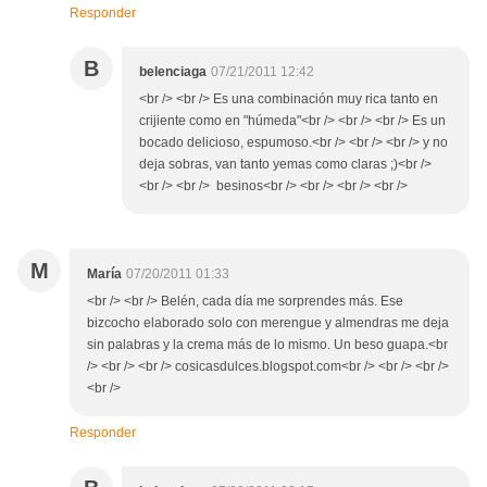
Responder
B
belenciaga
07/21/2011 12:42
<br /> <br /> Es una combinación muy rica tanto en
crijiente como en "húmeda"<br /> <br /> <br /> Es un
bocado delicioso, espumoso.<br /> <br /> <br /> y no
deja sobras, van tanto yemas como claras ;)<br />
<br /> <br /> besinos<br /> <br /> <br /> <br />
M
María
07/20/2011 01:33
<br /> <br /> Belén, cada día me sorprendes más. Ese
bizcocho elaborado solo con merengue y almendras me deja
sin palabras y la crema más de lo mismo. Un beso guapa.<br
/> <br /> <br /> cosicasdulces.blogspot.com<br /> <br /> <br />
<br />
Responder