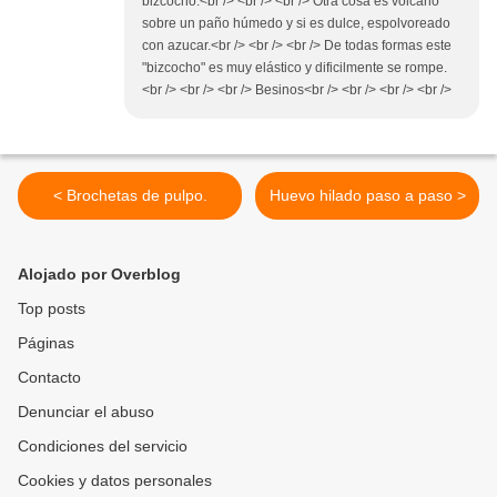
bizcocho.<br /> <br /> <br /> Otra cosa es volcarlo
sobre un paño húmedo y si es dulce, espolvoreado
con azucar.<br /> <br /> <br /> De todas formas este
"bizcocho" es muy elástico y dificilmente se rompe.
<br /> <br /> <br /> Besinos<br /> <br /> <br /> <br />
< Brochetas de pulpo.
Huevo hilado paso a paso >
Alojado por Overblog
Top posts
Páginas
Contacto
Denunciar el abuso
Condiciones del servicio
Cookies y datos personales