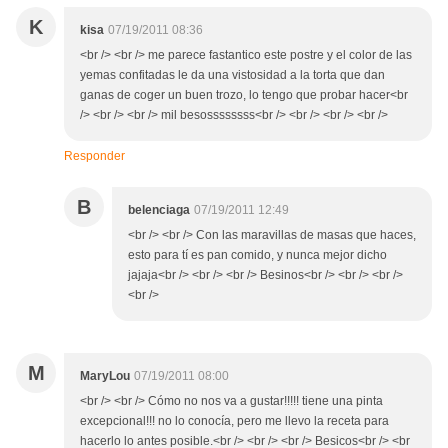
K
kisa
07/19/2011 08:36
<br /> <br /> me parece fastantico este postre y el color de las
yemas confitadas le da una vistosidad a la torta que dan
ganas de coger un buen trozo, lo tengo que probar hacer<br
/> <br /> <br /> mil besossssssss<br /> <br /> <br /> <br />
Responder
B
belenciaga
07/19/2011 12:49
<br /> <br /> Con las maravillas de masas que haces,
esto para tí es pan comido, y nunca mejor dicho
jajaja<br /> <br /> <br /> Besinos<br /> <br /> <br />
<br />
M
MaryLou
07/19/2011 08:00
<br /> <br /> Cómo no nos va a gustar!!!!! tiene una pinta
excepcional!!! no lo conocía, pero me llevo la receta para
hacerlo lo antes posible.<br /> <br /> <br /> Besicos<br /> <br