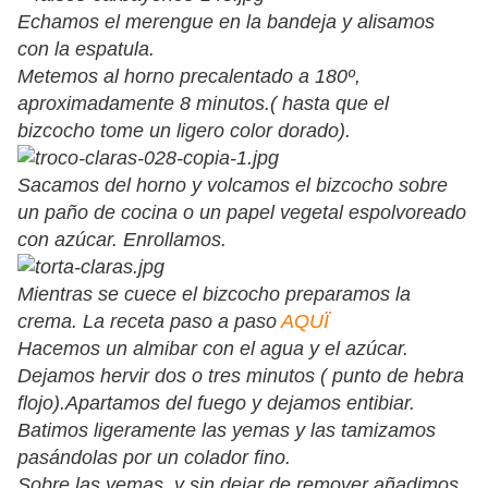
Echamos el merengue en la bandeja y alisamos
con la espatula.
Metemos al horno precalentado a 180º,
aproximadamente 8 minutos.( hasta que el
bizcocho tome un ligero color dorado).
Sacamos del horno y volcamos el bizcocho sobre
un paño de cocina o un papel vegetal espolvoreado
con azúcar. Enrollamos.
Mientras se cuece el bizcocho preparamos la
crema. La receta paso a paso
AQUÏ
Hacemos un almibar con el agua y el azúcar.
Dejamos hervir dos o tres minutos ( punto de hebra
flojo).Apartamos del fuego y dejamos entibiar.
Batimos ligeramente las yemas y las tamizamos
pasándolas por un colador fino.
Sobre las yemas, y sin dejar de remover añadimos,