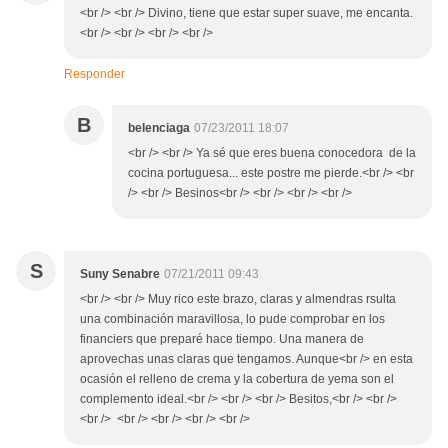
<br /> <br /> Divino, tiene que estar super suave, me encanta.
<br /> <br /> <br /> <br />
Responder
B
belenciaga
07/23/2011 18:07
<br /> <br /> Ya sé que eres buena conocedora de la
cocina portuguesa... este postre me pierde.<br /> <br
/> <br /> Besinos<br /> <br /> <br /> <br />
S
Suny Senabre
07/21/2011 09:43
<br /> <br /> Muy rico este brazo, claras y almendras rsulta
una combinación maravillosa, lo pude comprobar en los
financiers que preparé hace tiempo. Una manera de
aprovechas unas claras que tengamos. Aunque<br /> en esta
ocasión el relleno de crema y la cobertura de yema son el
complemento ideal.<br /> <br /> <br /> Besitos,<br /> <br />
<br /> <br /> <br /> <br /> <br />