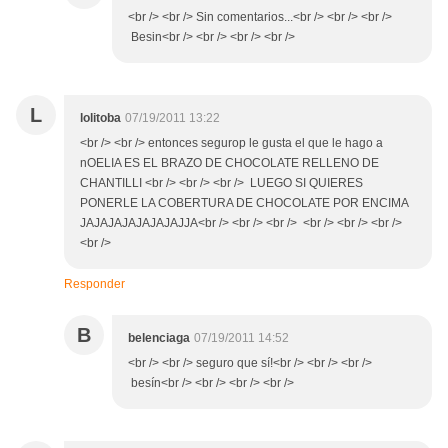
<br /> <br /> Sin comentarios...<br /> <br /> <br />
Besin<br /> <br /> <br /> <br />
L
lolitoba
07/19/2011 13:22
<br /> <br /> entonces segurop le gusta el que le hago a
nOELIA ES EL BRAZO DE CHOCOLATE RELLENO DE
CHANTILLI <br /> <br /> <br /> LUEGO SI QUIERES
PONERLE LA COBERTURA DE CHOCOLATE POR ENCIMA
JAJAJAJAJAJAJAJJA<br /> <br /> <br /> <br /> <br /> <br />
<br />
Responder
B
belenciaga
07/19/2011 14:52
<br /> <br /> seguro que sí!<br /> <br /> <br />
besín<br /> <br /> <br /> <br />