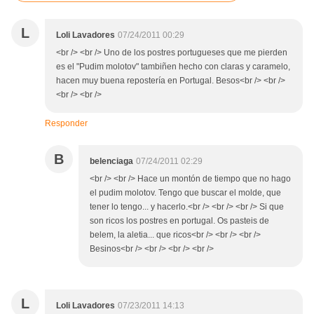
L
Loli Lavadores
07/24/2011 00:29
<br /> <br /> Uno de los postres portugueses que me pierden
es el "Pudim molotov" tambiñen hecho con claras y caramelo,
hacen muy buena repostería en Portugal. Besos<br /> <br />
<br /> <br />
Responder
B
belenciaga
07/24/2011 02:29
<br /> <br /> Hace un montón de tiempo que no hago
el pudim molotov. Tengo que buscar el molde, que
tener lo tengo... y hacerlo.<br /> <br /> <br /> Si que
son ricos los postres en portugal. Os pasteis de
belem, la aletia... que ricos<br /> <br /> <br />
Besinos<br /> <br /> <br /> <br />
L
Loli Lavadores
07/23/2011 14:13