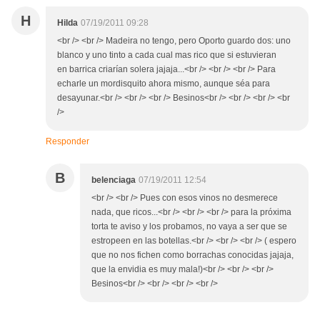
H
Hilda
07/19/2011 09:28
<br /> <br /> Madeira no tengo, pero Oporto guardo dos: uno
blanco y uno tinto a cada cual mas rico que si estuvieran
en barrica criarían solera jajaja...<br /> <br /> <br /> Para
echarle un mordisquito ahora mismo, aunque séa para
desayunar.<br /> <br /> <br /> Besinos<br /> <br /> <br /> <br
/>
Responder
B
belenciaga
07/19/2011 12:54
<br /> <br /> Pues con esos vinos no desmerece
nada, que ricos...<br /> <br /> <br /> para la próxima
torta te aviso y los probamos, no vaya a ser que se
estropeen en las botellas.<br /> <br /> <br /> ( espero
que no nos fichen como borrachas conocidas jajaja,
que la envidia es muy mala!)<br /> <br /> <br />
Besinos<br /> <br /> <br /> <br />