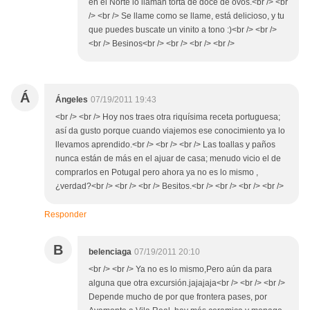
en el Norte lo llamán torta de doce de ovos.<br /> <br
/> <br /> Se llame como se llame, está delicioso, y tu
que puedes buscate un vinito a tono :)<br /> <br />
<br /> Besinos<br /> <br /> <br /> <br />
Á
Ángeles
07/19/2011 19:43
<br /> <br /> Hoy nos traes otra riquísima receta portuguesa;
así da gusto porque cuando viajemos ese conocimiento ya lo
llevamos aprendido.<br /> <br /> <br /> Las toallas y paños
nunca están de más en el ajuar de casa; menudo vicio el de
comprarlos en Potugal pero ahora ya no es lo mismo ,
¿verdad?<br /> <br /> <br /> Besitos.<br /> <br /> <br /> <br />
Responder
B
belenciaga
07/19/2011 20:10
<br /> <br /> Ya no es lo mismo,Pero aún da para
alguna que otra excursión.jajajaja<br /> <br /> <br />
Depende mucho de por que frontera pases, por