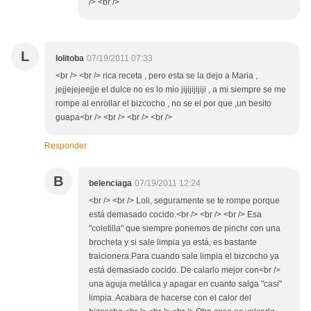
/> <br />
L
lolitoba
07/19/2011 07:33
<br /> <br /> rica receta , pero esta se la dejo a Maria ,
jejjejejeejje el dulce no es lo mio jijijijijiji , a mi siempre se me
rompe al enrollar el bizcocho , no se el por que ,un besito
guapa<br /> <br /> <br /> <br />
Responder
B
belenciaga
07/19/2011 12:24
<br /> <br /> Loli, seguramente se te rompe porque
está demasado cocido.<br /> <br /> <br /> Esa
"coletilla" que siempre ponemos de pinchr con una
brocheta y si sale limpia ya está, es bastante
traicionera.Para cuando sale limpia el bizcocho ya
está demasiado cocido. De calarlo mejor con<br />
una aguja metálica y apagar en cuanto salga "casi"
limpia. Acabara de hacerse con el calor del