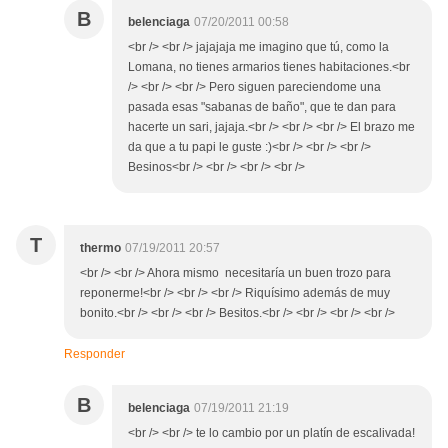
B
belenciaga
07/20/2011 00:58
<br /> <br /> jajajaja me imagino que tú, como la
Lomana, no tienes armarios tienes habitaciones.<br
/> <br /> <br /> Pero siguen pareciendome una
pasada esas "sabanas de baño", que te dan para
hacerte un sari, jajaja.<br /> <br /> <br /> El brazo me
da que a tu papi le guste :)<br /> <br /> <br />
Besinos<br /> <br /> <br /> <br />
T
thermo
07/19/2011 20:57
<br /> <br /> Ahora mismo necesitaría un buen trozo para
reponerme!<br /> <br /> <br /> Riquísimo además de muy
bonito.<br /> <br /> <br /> Besitos.<br /> <br /> <br /> <br />
Responder
B
belenciaga
07/19/2011 21:19
<br /> <br /> te lo cambio por un platín de escalivada!