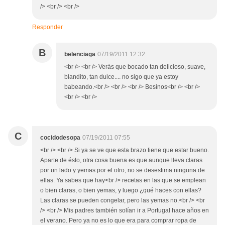
/> <br /> <br />
Responder
B
belenciaga
07/19/2011 12:32
<br /> <br /> Verás que bocado tan delicioso, suave,
blandito, tan dulce.... no sigo que ya estoy
babeando.<br /> <br /> <br /> Besinos<br /> <br />
<br /> <br />
C
cocidodesopa
07/19/2011 07:55
<br /> <br /> Si ya se ve que esta brazo tiene que estar bueno.
Aparte de ésto, otra cosa buena es que aunque lleva claras
por un lado y yemas por el otro, no se desestima ninguna de
ellas. Ya sabes que hay<br /> recetas en las que se emplean
o bien claras, o bien yemas, y luego ¿qué haces con ellas?
Las claras se pueden congelar, pero las yemas no.<br /> <br
/> <br /> Mis padres también solían ir a Portugal hace años en
el verano. Pero ya no es lo que era para comprar ropa de