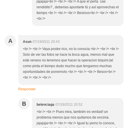
jajajaja<br /> <br /> <br /> A que el perla cae
rendidito? , deberias apuntarte tú y así aprovechas el
tiempo.<br /> <br /> <br /> Besinos<br /> <br /> <br />
<br />
A
Asun
07/19/2011 20:43
<br /> <br /> Vaya postre rico, no lo conocia.<br /> <br /> <br />
Solo de ver las fotos se hace la boca agua, menos mal que
este verano no tenemos que hacer la operacion biquini,tal
como pinta el tiempo dudo mucho que tengamos muchas
oportunidades de ponernolo.<br /> <br /> <br /> Besos<br />
<br /> <br /> <br />
Responder
B
belenciaga
07/19/2011 20:52
<br /> <br /> Pues mira, también es verdad! un
problema menos que nos quitamos de encima.
jajajaja<br /> <br /> <br /> Igual tu yerno lo conoce,