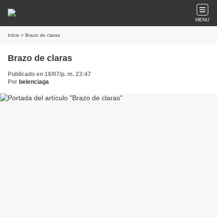
MENU
Inicio
» Brazo de claras
Brazo de claras
Publicado en 18/07/p. m. 23:47
Por
belenciaga