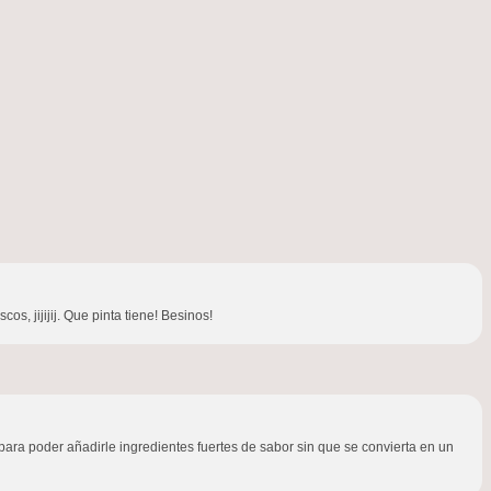
 jijijij. Que pinta tiene! Besinos!
para poder añadirle ingredientes fuertes de sabor sin que se convierta en un