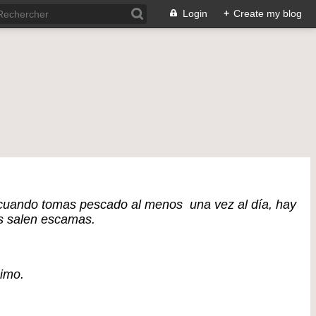
Login
+
Create my blog
cuando tomas pescado al menos una vez al día, hay
os salen escamas.
simo.