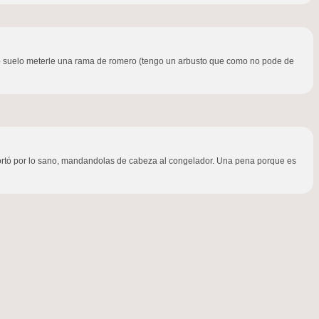
 yo suelo meterle una rama de romero (tengo un arbusto que como no pode de
cortó por lo sano, mandandolas de cabeza al congelador. Una pena porque es