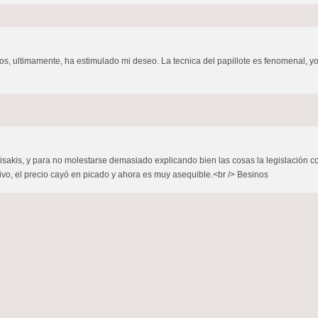
os, ultimamente, ha estimulado mi deseo. La tecnica del papillote es fenomenal,
isakis, y para no molestarse demasiado explicando bien las cosas la legislación 
vo, el precio cayó en picado y ahora es muy asequible.<br /> Besinos