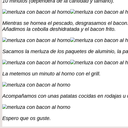
10 minutos (dependerá de la cantidad y tamaño).
Mientras se hornea el pescado, desgrasamos el bacon
Añadimos la cebolla deshidratada y el bacon frito.
Sacamos la merluza de los paquetes de aluminio, la pa
La metemos un minuto al horno con el grill.
Acompañamos con unas patatas cocidas en rodajas u u
Espero que os guste.