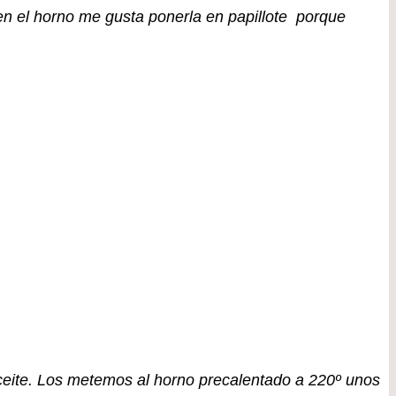
 en el horno me gusta ponerla en papillote porque
ceite. Los metemos al horno precalentado a 220º unos