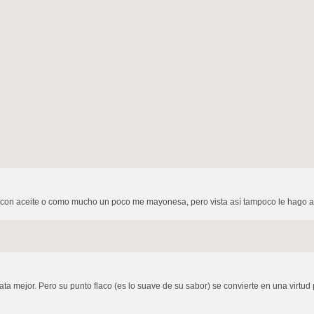
n aceite o como mucho un poco me mayonesa, pero vista así tampoco le hago ascos,
a mejor. Pero su punto flaco (es lo suave de su sabor) se convierte en una virtud 