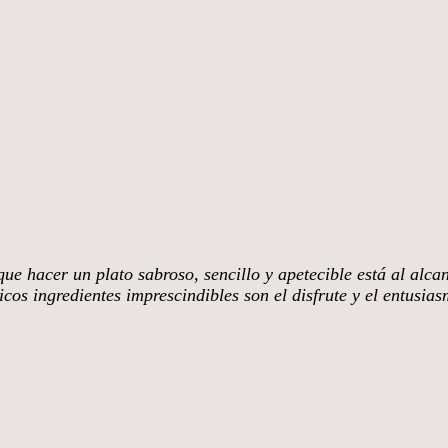
ue hacer un plato sabroso, sencillo y apetecible está al alca
cos ingredientes imprescindibles son el disfrute y el entusia