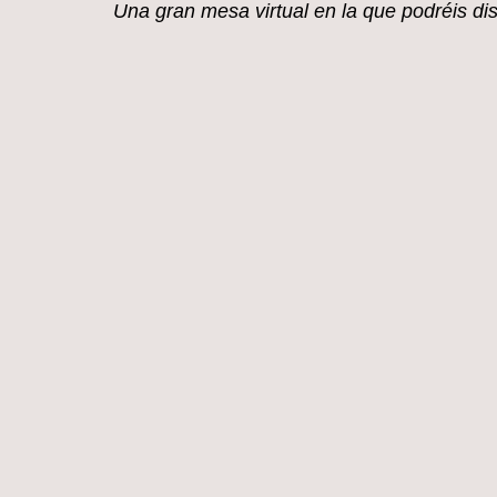
mi blog.
Una gran mesa virtual en la que
podréis di