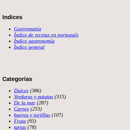
Indices
Gastromanía
Índice de recetas en portugués
Índice gastronomía
Índice general
Categorías
Dulces
(386)
Verduras y patatas
(315)
De la mar
(287)
Carnes
(253)
huevos y tortillas
(107)
Fruta
(93)
tartas
(78)