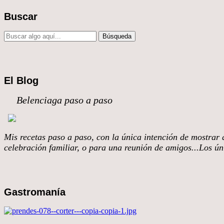
Buscar
El Blog
Belenciaga paso a paso
Mis recetas paso a paso, con la única intención de mostrar q
celebración familiar, o para una reunión de amigos...Los úni
Gastromanía