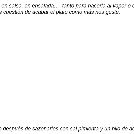
no, en salsa, en ensalada… tanto para hacerla al vapor o
 cuestión de acabar el plato como más nos guste.
 después de sazonarlos con sal pimienta y un hilo de a