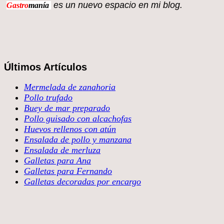
es un nuevo espacio en 
Gastro
manía
Últimos Artículos
Mermelada de zanahoria
Pollo trufado
Buey de mar preparado
Pollo guisado con alcachofas
Huevos rellenos con atún
Ensalada de pollo y manzana
Ensalada de merluza
Galletas para Ana
Galletas para Fernando
Galletas decoradas por encargo