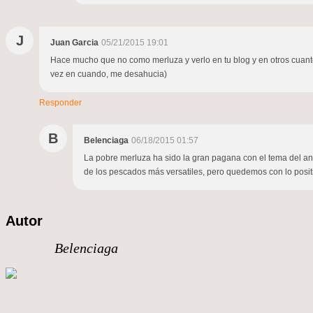
J
Juan Garcia
05/21/2015 19:01
Hace mucho que no como merluza y verlo en tu blog y en otros cuant
vez en cuando, me desahucia)
Responder
B
Belenciaga
06/18/2015 01:57
La pobre merluza ha sido la gran pagana con el tema del an
de los pescados más versatiles, pero quedemos con lo positi
Autor
Belenciaga