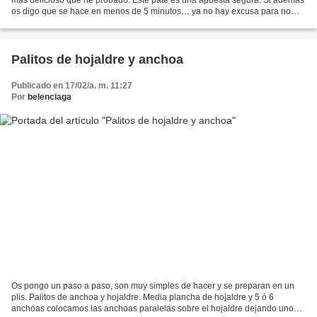
os digo que se hace en menos de 5 minutos… ya no hay excusa para no
probarlo. Ingredientes : 1 parte de queso...
Palitos de hojaldre y anchoa
Publicado en 17/02/a. m. 11:27
Por
belenciaga
Os pongo un paso a paso, son muy simples de hacer y se preparan en un
plis. Palitos de anchoa y hojaldre. Media plancha de hojaldre y 5 ó 6
anchoas colocamos las anchoas paralelas sobre el hojaldre dejando unos