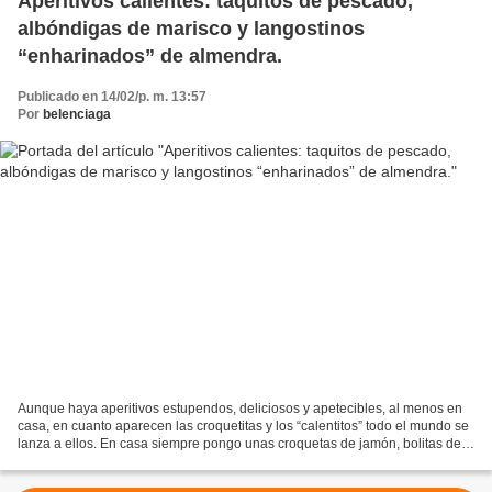
Aperitivos calientes: taquitos de pescado,
albóndigas de marisco y langostinos
“enharinados” de almendra.
Publicado en 14/02/p. m. 13:57
Por
belenciaga
Aunque haya aperitivos estupendos, deliciosos y apetecibles, al menos en
casa, en cuanto aparecen las croquetitas y los “calentitos” todo el mundo se
lanza a ellos. En casa siempre pongo unas croquetas de jamón, bolitas de
queso, y una olla de caldo en...