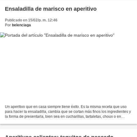
Ensaladilla de marisco en aperitivo
Publicado en 15/02/p. m. 12:46
Por
belenciaga
Un aperitivo que en casa siempre tiene éxito. Es la misma receta que uso
para hacer la ensaladilla, cambia que se cortan más finos los ingredientes y
la forma de presentarla, bien sea en cucharillas, tartaletas, choux o en
semiesferas (bombones) La única...