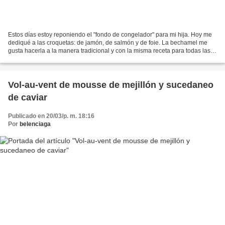
Estos días estoy reponiendo el "fondo de congelador" para mi hija. Hoy me
dediqué a las croquetas: de jamón, de salmón y de foie. La bechamel me
gusta hacerla a la manera tradicional y con la misma receta para todas las
croquetas, salvo para las de jamón...
Vol-au-vent de mousse de mejillón y sucedaneo
de caviar
Publicado en 20/03/p. m. 18:16
Por
belenciaga