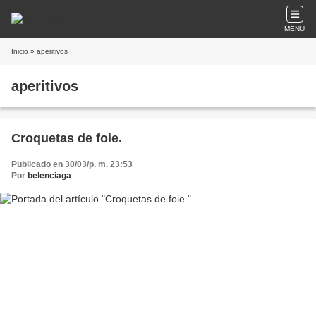
MENU
Inicio
» aperitivos
aperitivos
Croquetas de foie.
Publicado en 30/03/p. m. 23:53
Por
belenciaga