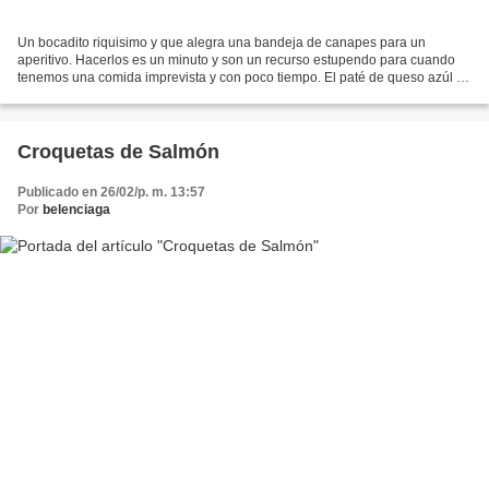
Un bocadito riquisimo y que alegra una bandeja de canapes para un
aperitivo. Hacerlos es un minuto y son un recurso estupendo para cuando
tenemos una comida imprevista y con poco tiempo. El paté de queso azúl es
muy denso como para tomar grandes porciones,...
Croquetas de Salmón
Publicado en 26/02/p. m. 13:57
Por
belenciaga