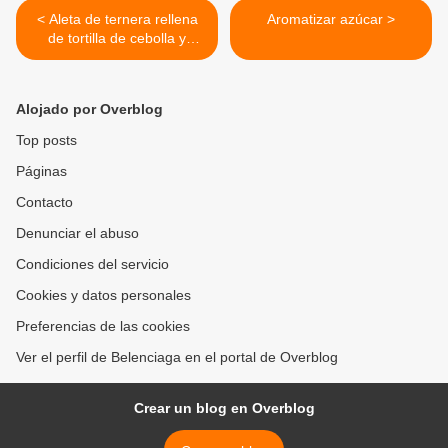
< Aleta de ternera rellena
Aromatizar azúcar >
de tortilla de cebolla y
pimientos asados
Alojado por Overblog
Top posts
Páginas
Contacto
Denunciar el abuso
Condiciones del servicio
Cookies y datos personales
Preferencias de las cookies
Ver el perfil de Belenciaga en el portal de Overblog
Crear un blog en Overblog