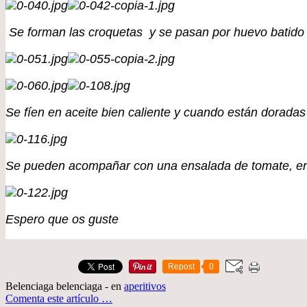
Se forman las croquetas y se pasan por huevo batido 
Se fíen en aceite bien caliente y cuando están dorada
Se pueden acompañar con una ensalada de tomate, ens
Espero que os guste
Repost
0
Belenciaga belenciaga
-
en
aperitivos
Comenta este artículo
…