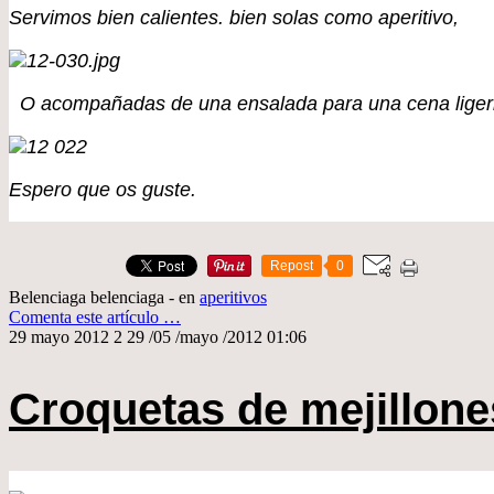
Servimos bien calientes. bien solas como aperitivo,
O acompañadas de una ensalada para una cena ligeri
Espero que os guste.
Repost
0
Belenciaga belenciaga
-
en
aperitivos
Comenta este artículo
…
29 mayo 2012
2
29
/
05
/
mayo
/
2012
01:06
Croquetas de mejillone