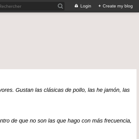
Login
+
Create my blog
res. Gustan las clásicas de pollo, las he jamón, las
entro de que no son las que hago con más frecuencia,