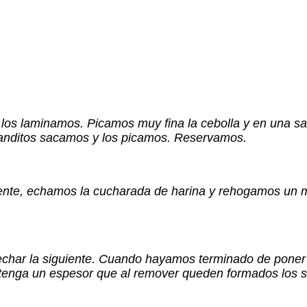
os laminamos. Picamos muy fina la cebolla y en una sar
anditos sacamos y los picamos. Reservamos.
ente, echamos la cucharada de harina y rehogamos un 
echar la siguiente. Cuando hayamos terminado de poner 
enga un espesor que al remover queden formados los su