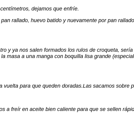
entímetros, dejamos que enfríe.
pan rallado, huevo batido y nuevamente por pan rallad
 y ya nos salen formados los rulos de croqueta, sería 
 la masa a una manga con boquilla lisa grande (especia
la vuelta para que queden doradas.Las sacamos sobre p
s a freír en aceite bien caliente para que se sellen rá