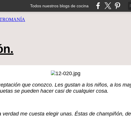
Todos nuestros blogs de cocina
TROMANÍA
ón.
ptación que conozco. Les gustan a los niños, a los mayo
uetas se pueden hacer casi de cualquier cosa.
la verdad me cuesta elegir unas. Éstas de champiñón, d