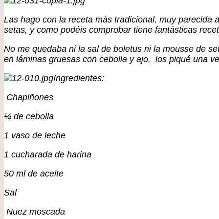
Las hago con la receta más tradicional, muy parecida a
setas, y como podéis comprobar tiene fantásticas recet
No me quedaba ni la sal de boletus ni la mousse de s
en láminas gruesas con cebolla y ajo, los piqué una ve
Ingredientes:
Chapiñones
¼ de cebolla
1 vaso de leche
1 cucharada de harina
50 ml de aceite
Sal
Nuez moscada