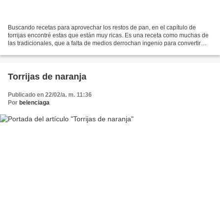
Buscando recetas para aprovechar los restos de pan, en el capítulo de
torrijas encontré estas que están muy ricas. Es una receta como muchas de
las tradicionales, que a falta de medios derrochan ingenio para convertir
unas rebanadas de pan en un postre...
Torrijas de naranja
Publicado en 22/02/a. m. 11:36
Por
belenciaga