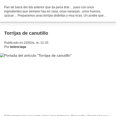
Pan de barra del día anterior que da pena tirar… pues con unos
ingredientes que siempre hay en casa, unas naranjas , unos huevos,
azúcar… Preparamos unas torrijas distintas y muy ricas. Un postre que
agradecerán los más golosos. Ingredientes: 3 naranjas,...
Torrijas de canutillo
Publicado en 22/02/a. m. 11:35
Por
belenciaga