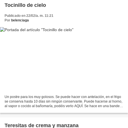
Tocinillo de cielo
Publicado en 22/02/a. m. 11:21
Por
belenciaga
Un postre para los muy golosos. Se puede hacer con antelación, en el frigo
se conserva hasta 10 días sin ningún conservante. Puede hacerse al horno,
al vapor o cocido al bañomaría, podéis verlo AQUÍ. Se hace en una bandeja
tocinera (un molde rectangular...
Teresitas de crema y manzana