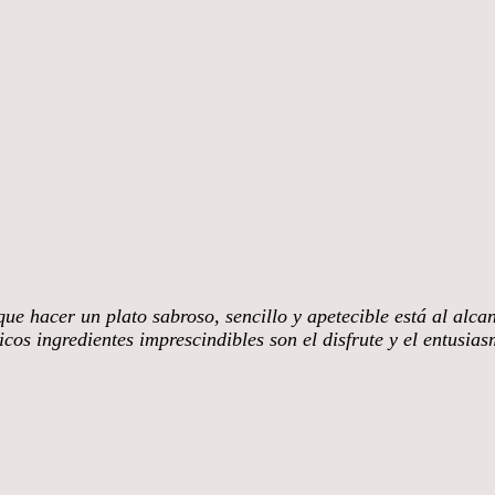
ue hacer un plato sabroso, sencillo y apetecible está al alca
cos ingredientes imprescindibles son el disfrute y el entusia