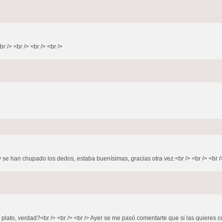
r /> <br /> <br /> <br />
y se han chupado los dedos, estaba buenísimas, gracias otra vez.<br /> <br /> <br /
n plato, verdad?<br /> <br /> <br /> Ayer se me pasó comentarte que si las quieres