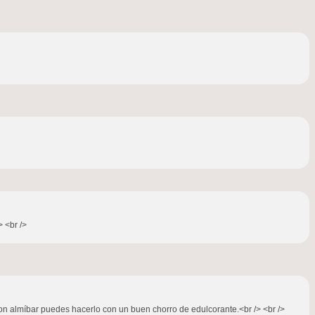
> <br />
 con almíbar puedes hacerlo con un buen chorro de edulcorante.<br /> <br />