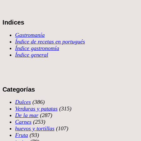
Indices
Gastromanía
Índice de recetas en portugués
Índice gastronomía
Índice general
Categorías
Dulces
(386)
Verduras y patatas
(315)
De la mar
(287)
Carnes
(253)
huevos y tortillas
(107)
Fruta
(93)