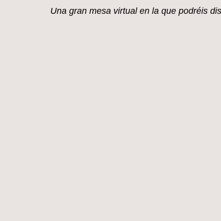
mi blog.
Una gran mesa virtual en la que
podréis di