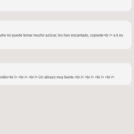
adre no puede tomar mucho azúcar, les han encantado, copiarte<br /> a ti es
tán<br /> <br /> <br /> Un abrazo muy fuerte.<br /> <br /> <br /> <br />