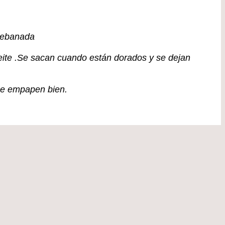
 rebanada
ceite .Se sacan cuando están dorados y se dejan
que empapen bien.