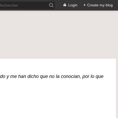
Login
+
Create my blog
ido y me han dicho que no la conocian, por lo que