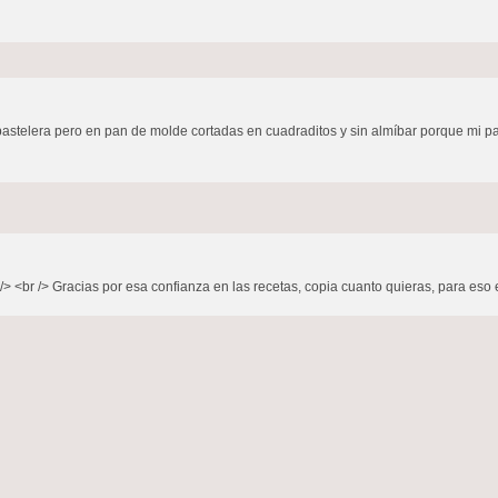
 pastelera pero en pan de molde cortadas en cuadraditos y sin almíbar porque mi p
/> <br /> Gracias por esa confianza en las recetas, copia cuanto quieras, para eso es