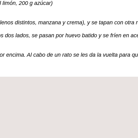
el limón, 200 g azúcar)
llenos distintos, manzana y crema), y se tapan con otra
os dos lados, se pasan por huevo batido y se fríen en a
or encima. Al cabo de un rato se les da la vuelta para 