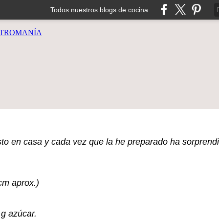
Todos nuestros blogs de cocina
TROMANÍA
visto en casa y cada vez que la he preparado ha sorprend
cm aprox.)
 g azúcar.