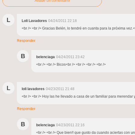
Añade un comentario
L
Loli Lavadores
04/24/2011 22:18
<br /> <br /> Gracias Belén, lo tendré en cuanta para la próxima vez.<b
Responder
B
belenciaga
04/24/2011 23:42
<br /> <br /> Bicos<br /> <br /> <br /> <br />
L
loli lavadores
04/23/2011 21:48
<br /> <br /> Hoy las he llevado a casa de un familiar para merendar 
Responder
B
belenciaga
04/23/2011 22:16
<br /> <br /> Que bien!! que gusto da cuando aciertas con u