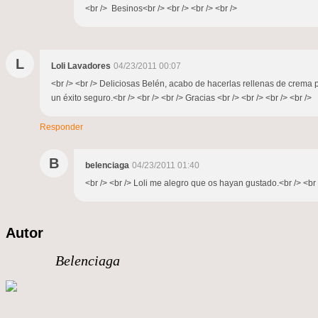
<br /> Besinos<br /> <br /> <br /> <br />
L
Loli Lavadores
04/23/2011 00:07
<br /> <br /> Deliciosas Belén, acabo de hacerlas rellenas de crema
un éxito seguro.<br /> <br /> <br /> Gracias <br /> <br /> <br /> <br />
Responder
B
belenciaga
04/23/2011 01:40
<br /> <br /> Loli me alegro que os hayan gustado.<br /> <br 
Autor
Belenciaga