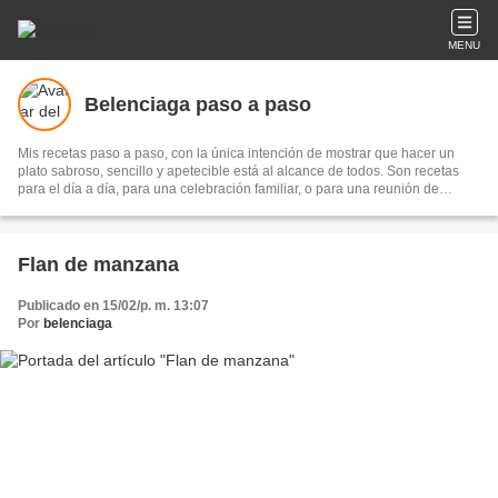
MENU
Belenciaga paso a paso
Mis recetas paso a paso, con la única intención de mostrar que hacer un
plato sabroso, sencillo y apetecible está al alcance de todos. Son recetas
para el día a día, para una celebración familiar, o para una reunión de
amigos...Los únicos ingredientes imprescindibles son el disfrute y el
entusiasmo para hacerlas y el placer de compartirlas.
Flan de manzana
Publicado en 15/02/p. m. 13:07
Por
belenciaga