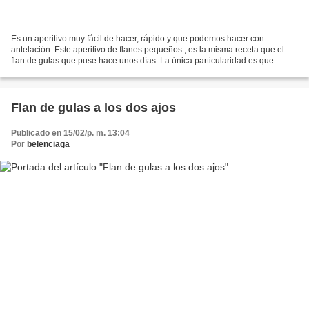
Es un aperitivo muy fácil de hacer, rápido y que podemos hacer con
antelación. Este aperitivo de flanes pequeños , es la misma receta que el
flan de gulas que puse hace unos días. La única particularidad es que
además de gulas los hice con palitos y desmigado....
Flan de gulas a los dos ajos
Publicado en 15/02/p. m. 13:04
Por
belenciaga