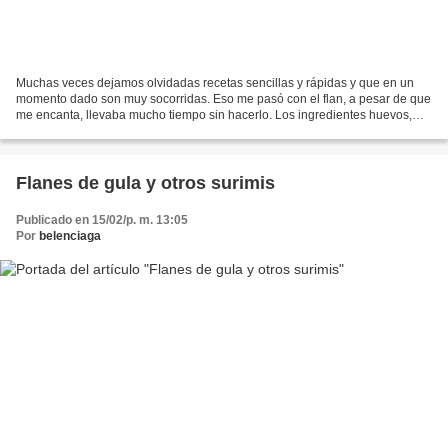
Muchas veces dejamos olvidadas recetas sencillas y rápidas y que en un
momento dado son muy socorridas. Eso me pasó con el flan, a pesar de que
me encanta, llevaba mucho tiempo sin hacerlo. Los ingredientes huevos,
azúcar , leche, y si queréis un poco...
Flanes de gula y otros surimis
Publicado en 15/02/p. m. 13:05
Por
belenciaga