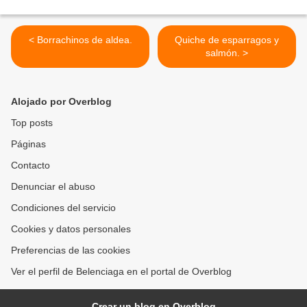
< Borrachinos de aldea.
Quiche de esparragos y
salmón. >
Alojado por Overblog
Top posts
Páginas
Contacto
Denunciar el abuso
Condiciones del servicio
Cookies y datos personales
Preferencias de las cookies
Ver el perfil de Belenciaga en el portal de Overblog
Crear un blog en Overblog