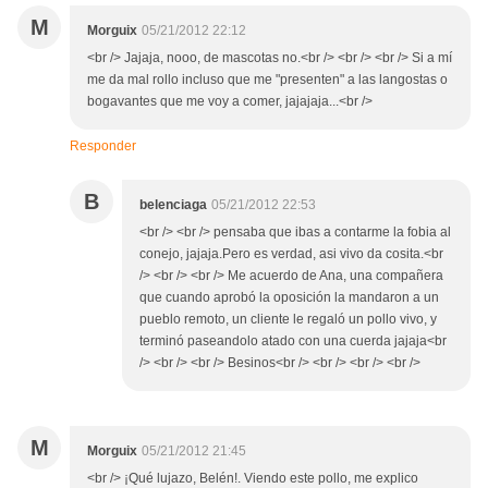
M
Morguix
05/21/2012 22:12
<br /> Jajaja, nooo, de mascotas no.<br /> <br /> <br /> Si a mí
me da mal rollo incluso que me "presenten" a las langostas o
bogavantes que me voy a comer, jajajaja...<br />
Responder
B
belenciaga
05/21/2012 22:53
<br /> <br /> pensaba que ibas a contarme la fobia al
conejo, jajaja.Pero es verdad, asi vivo da cosita.<br
/> <br /> <br /> Me acuerdo de Ana, una compañera
que cuando aprobó la oposición la mandaron a un
pueblo remoto, un cliente le regaló un pollo vivo, y
terminó paseandolo atado con una cuerda jajaja<br
/> <br /> <br /> Besinos<br /> <br /> <br /> <br />
M
Morguix
05/21/2012 21:45
<br /> ¡Qué lujazo, Belén!. Viendo este pollo, me explico