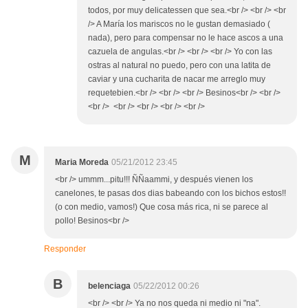
todos, por muy delicatessen que sea.<br /> <br /> <br
/> A María los mariscos no le gustan demasiado (
nada), pero para compensar no le hace ascos a una
cazuela de angulas.<br /> <br /> <br /> Yo con las
ostras al natural no puedo, pero con una latita de
caviar y una cucharita de nacar me arreglo muy
requetebien.<br /> <br /> <br /> Besinos<br /> <br />
<br /> <br /> <br /> <br /> <br />
M
Maria Moreda
05/21/2012 23:45
<br /> ummm...pitu!!! ÑÑaammi, y después vienen los
canelones, te pasas dos dias babeando con los bichos estos!!
(o con medio, vamos!) Que cosa más rica, ni se parece al
pollo! Besinos<br />
Responder
B
belenciaga
05/22/2012 00:26
<br /> <br /> Ya no nos queda ni medio ni "na".