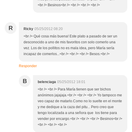
<br /> Besinos<br /> <br /> <br /> <br />
R
Ricky
05/25/2012 08:20
<br /> Qué cosa más buena! Este plato a pasado de ser un
desconocido a uno de mis favoritos con solo comerlo una
vez. Los de los pollitos no es mala idea, pero María sería
incapaz de comerlos...<br /> <br /> <br /> Besos.<br />
Responder
B
belenciaga
05/25/2012 18:01
<br /> <br /> Para María tienen que ser bichos
anónimos jajajaja.<br /> <br /> <br /> Yo tampoco me
veo capaz de matarlo.Como no lo suelte en el monte
y me dedique a la caza del pitu... Pero creo que
tengo localizada a una señora que los tiene para
vender por encargo.<br /> <br /> <br /> Besinos<br />
<br /> <br /> <br />