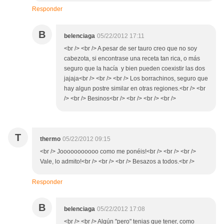
Responder
B
belenciaga
05/22/2012 17:11
<br /> <br /> A pesar de ser tauro creo que no soy
cabezota, si encontrase una receta tan rica, o más
seguro que la hacía y bien pueden coexistir las dos
jajaja<br /> <br /> <br /> Los borrachinos, seguro que
hay algun postre similar en otras regiones.<br /> <br
/> <br /> Besinos<br /> <br /> <br /> <br />
T
thermo
05/22/2012 09:15
<br /> Jooooooooooo como me ponéis!<br /> <br /> <br />
Vale, lo admito!<br /> <br /> <br /> Besazos a todos.<br />
Responder
B
belenciaga
05/22/2012 17:08
<br /> <br /> Algún "pero" tenias que tener, como