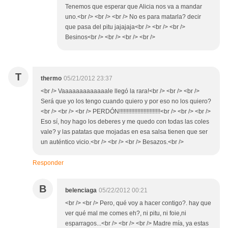
Tenemos que esperar que Alicia nos va a mandar
uno.<br /> <br /> <br /> No es para matarla? decir
que pasa del pitu jajajaja<br /> <br /> <br />
Besinos<br /> <br /> <br /> <br />
T
thermo
05/21/2012 23:37
<br /> Vaaaaaaaaaaaaale llegó la rara!<br /> <br /> <br />
Será que yo los tengo cuando quiero y por eso no los quiero?
<br /> <br /> <br /> PERDÓN!!!!!!!!!!!!!!!!!!!!!!!!!!!<br /> <br /> <br />
Eso sí, hoy hago los deberes y me quedo con todas las coles
vale? y las patatas que mojadas en esa salsa tienen que ser
un auténtico vicio.<br /> <br /> <br /> Besazos.<br />
Responder
B
belenciaga
05/22/2012 00:21
<br /> <br /> Pero, qué voy a hacer contigo?. hay que
ver qué mal me comes eh?, ni pitu, ni foie,ni
esparragos...<br /> <br /> <br /> Madre mía, ya estas