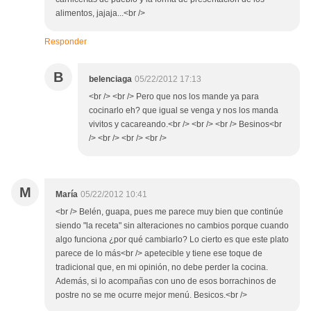
alimentos, jajaja...<br />
Responder
B
belenciaga
05/22/2012 17:13
<br /> <br /> Pero que nos los mande ya para
cocinarlo eh? que igual se venga y nos los manda
vivitos y cacareando.<br /> <br /> <br /> Besinos<br
/> <br /> <br /> <br />
M
María
05/22/2012 10:41
<br /> Belén, guapa, pues me parece muy bien que continúe
siendo "la receta" sin alteraciones no cambios porque cuando
algo funciona ¿por qué cambiarlo? Lo cierto es que este plato
parece de lo más<br /> apetecible y tiene ese toque de
tradicional que, en mi opinión, no debe perder la cocina.
Además, si lo acompañas con uno de esos borrachinos de
postre no se me ocurre mejor menú. Besicos.<br />