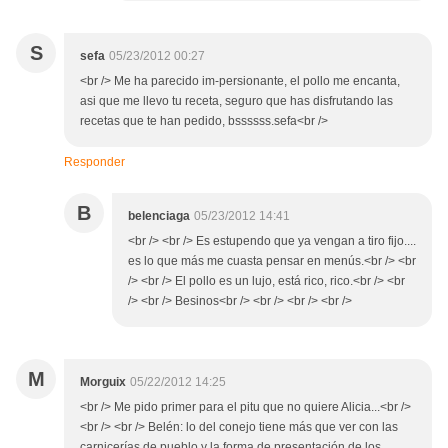
S
sefa
05/23/2012 00:27
<br /> Me ha parecido im-persionante, el pollo me encanta,
asi que me llevo tu receta, seguro que has disfrutando las
recetas que te han pedido, bssssss.sefa<br />
Responder
B
belenciaga
05/23/2012 14:41
<br /> <br /> Es estupendo que ya vengan a tiro fijo....
es lo que más me cuasta pensar en menús.<br /> <br
/> <br /> El pollo es un lujo, está rico, rico.<br /> <br
/> <br /> Besinos<br /> <br /> <br /> <br />
M
Morguix
05/22/2012 14:25
<br /> Me pido primer para el pitu que no quiere Alicia...<br />
<br /> <br /> Belén: lo del conejo tiene más que ver con las
carnicerías de pueblo y la forma de presentación de los