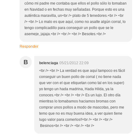
cómo mi padre me contaba que ellos el pollo sólo lo tomaban
en Navidad o en fechas muy señaladas. Porque esto es una
auténtica maravilla, un<br /> plato de 5 tenedores.<br /> <br
/> <br /> Lo malo es que aquí, como no asalte algún corral, lo
tengo complicadillo para conseguir un pollo que se le
asemeje, jajaja.<br /> <br /> <br /> Besotes.<br />
Responder
B
belenciaga
05/21/2012 22:09
<br /> <br /> La verdad es que aquí tampoco es fácil
conseguir un buen pollo de corral ( no tiene nada
que ver con el que etiquetan como tal en los super)
yo tengo un hada madrina, Hada Hilda, ya la
conoces.<br /> <br /> <br /> Es un lujo. El otro día
mientras lo tomabamos haciamos bromas con
comprar unos pollos a modo de mascotas, pero me
temo que no es muy buena idea, a ver quien tiene
lugo valor para comerlos!!<br /> <br /> <br />
Besinos<br /> <br /> <br /> <br />