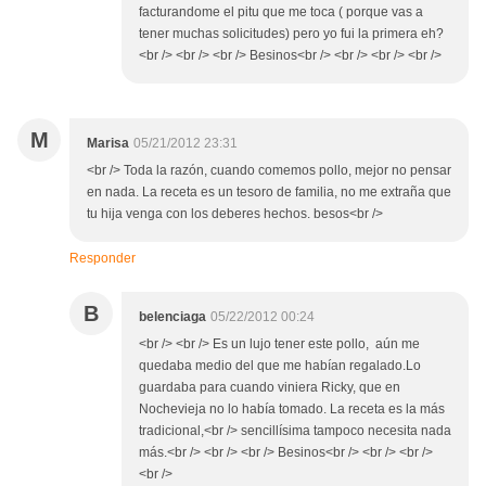
facturandome el pitu que me toca ( porque vas a
tener muchas solicitudes) pero yo fui la primera eh?
<br /> <br /> <br /> Besinos<br /> <br /> <br /> <br />
M
Marisa
05/21/2012 23:31
<br /> Toda la razón, cuando comemos pollo, mejor no pensar
en nada. La receta es un tesoro de familia, no me extraña que
tu hija venga con los deberes hechos. besos<br />
Responder
B
belenciaga
05/22/2012 00:24
<br /> <br /> Es un lujo tener este pollo, aún me
quedaba medio del que me habían regalado.Lo
guardaba para cuando viniera Ricky, que en
Nochevieja no lo había tomado. La receta es la más
tradicional,<br /> sencillísima tampoco necesita nada
más.<br /> <br /> <br /> Besinos<br /> <br /> <br />
<br />