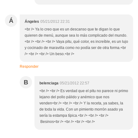
Á
Ángeles
05/21/2012 22:31
<br /> Ya lo creo que es un descanso que te digan lo que
quieren de menú, aunque sea lo más complicado del mundo.
<br /> <br /> <br /> Vaya pitu, qué color, es increíble, es un lujo
y cocinado de maravilla como no podía ser de otra forma.<br
/> <br /> <br /> Un beso.<br />
Responder
B
belenciaga
05/21/2012 22:57
<br /> <br /> Es verdad que el pitu no parece ni primo
lejano del pollo pálido y anémico que nos
venden<br /> <br /> <br /> Y la receta, ya sabes, la
de toda la vida. Con un pimiento morrón asado ya
sería la estampa típica.<br /> <br /> <br />
Besinos<br /> <br /> <br /> <br />