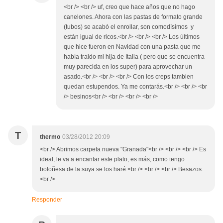
<br /> <br /> uf, creo que hace años que no hago
canelones. Ahora con las pastas de formato grande
(tubos) se acabó el enrollar, son comodísimos y
están igual de ricos.<br /> <br /> <br /> Los últimos
que hice fueron en Navidad con una pasta que me
había traido mi hija de Italia ( pero que se encuentra
muy parecida en los super) para aprovechar un
asado.<br /> <br /> <br /> Con los creps tambien
quedan estupendos. Ya me contarás.<br /> <br /> <br
/> besinos<br /> <br /> <br /> <br />
T
thermo
03/28/2012 20:09
<br /> Abrimos carpeta nueva "Granada"<br /> <br /> <br /> Es
ideal, le va a encantar este plato, es más, como tengo
boloñesa de la suya se los haré.<br /> <br /> <br /> Besazos.
<br />
Responder