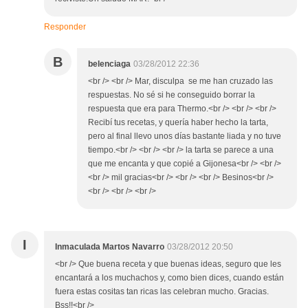
Responder
B
belenciaga
03/28/2012 22:36
<br /> <br /> Mar, disculpa se me han cruzado las
respuestas. No sé si he conseguido borrar la
respuesta que era para Thermo.<br /> <br /> <br />
Recibí tus recetas, y quería haber hecho la tarta,
pero al final llevo unos días bastante liada y no tuve
tiempo.<br /> <br /> <br /> la tarta se parece a una
que me encanta y que copié a Gijonesa<br /> <br />
<br /> mil gracias<br /> <br /> <br /> Besinos<br />
<br /> <br /> <br />
I
Inmaculada Martos Navarro
03/28/2012 20:50
<br /> Que buena receta y que buenas ideas, seguro que les
encantará a los muchachos y, como bien dices, cuando están
fuera estas cositas tan ricas las celebran mucho. Gracias.
Bss!!<br />