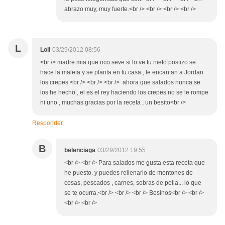
abrazo muy, muy fuerte.<br /> <br /> <br /> <br />
L
Loli
03/29/2012 08:56
<br /> madre mia que rico seve si lo ve tu nieto postizo se
hace la maleta y se planta en tu casa , le encantan a Jordan
los crepes <br /> <br /> <br /> ahora que salados nunca se
los he hecho , el es el rey haciendo los crepes no se le rompe
ni uno , muchas gracias por la receta , un besito<br />
Responder
B
belenciaga
03/29/2012 19:55
<br /> <br /> Para salados me gusta esta receta que
he puesto. y puedes rellenarlo de montones de
cosas, pescados , carnes, sobras de polla... lo que
se te ocurra.<br /> <br /> <br /> Besinos<br /> <br />
<br /> <br />