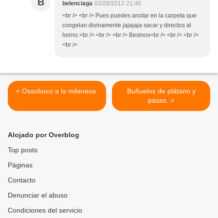
B
belenciaga
03/28/2012 21:46
<br /> <br /> Pues puedes anotar en la carpeta que
congelan divinamente jajajaja sacar y directos al
horno.<br /> <br /> <br /> Besinos<br /> <br /> <br />
<br />
< Ossobuco a la milanesa.
Buñuelos de plátano y
pasas. >
Alojado por Overblog
Top posts
Páginas
Contacto
Denunciar el abuso
Condiciones del servicio