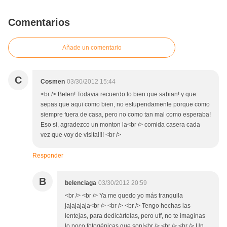
Comentarios
Añade un comentario
C
Cosmen
03/30/2012 15:44
<br /> Belen! Todavia recuerdo lo bien que sabian! y que
sepas que aqui como bien, no estupendamente porque como
siempre fuera de casa, pero no como tan mal como esperaba!
Eso si, agradezco un monton la<br /> comida casera cada
vez que voy de visita!!!! <br />
Responder
B
belenciaga
03/30/2012 20:59
<br /> <br /> Ya me quedo yo más tranquila
jajajajaja<br /> <br /> <br /> Tengo hechas las
lentejas, para dedicártelas, pero uff, no te imaginas
lo poco fotogénicas que son!<br /> <br /> <br /> Un