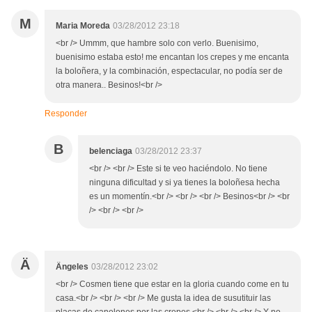
M
Maria Moreda
03/28/2012 23:18
<br /> Ummm, que hambre solo con verlo. Buenisimo,
buenisimo estaba esto! me encantan los crepes y me encanta
la boloñera, y la combinación, espectacular, no podía ser de
otra manera.. Besinos!<br />
Responder
B
belenciaga
03/28/2012 23:37
<br /> <br /> Este si te veo haciéndolo. No tiene
ninguna dificultad y si ya tienes la boloñesa hecha
es un momentín.<br /> <br /> <br /> Besinos<br /> <br
/> <br /> <br />
Ä
Ängeles
03/28/2012 23:02
<br /> Cosmen tiene que estar en la gloria cuando come en tu
casa.<br /> <br /> <br /> Me gusta la idea de susutituir las