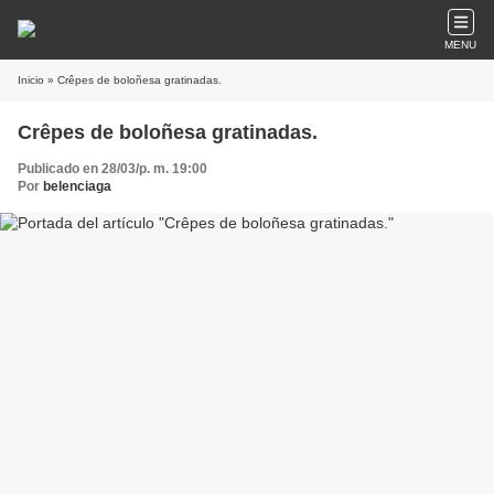
MENU
Inicio
» Crêpes de boloñesa gratinadas.
Crêpes de boloñesa gratinadas.
Publicado en 28/03/p. m. 19:00
Por
belenciaga