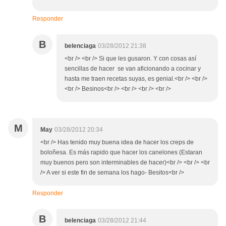
Responder
B
belenciaga
03/28/2012 21:38
<br /> <br /> Si que les gusaron. Y con cosas así
sencillas de hacer se van aficionando a cocinar y
hasta me traen recetas suyas, es genial.<br /> <br />
<br /> Besinos<br /> <br /> <br /> <br />
M
May
03/28/2012 20:34
<br /> Has tenido muy buena idea de hacer los creps de
boloñesa. Es más rapido que hacer los canelones (Estaran
muy buenos pero son interminables de hacer)<br /> <br /> <br
/> A ver si este fin de semana los hago- Besitos<br />
Responder
B
belenciaga
03/28/2012 21:44