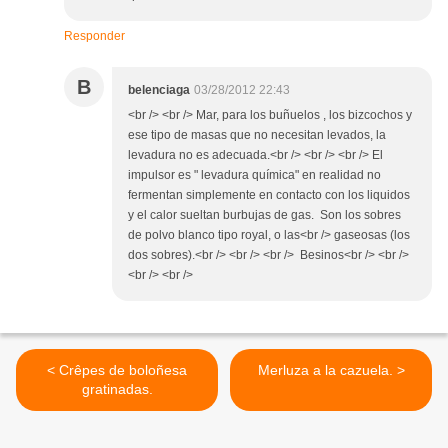
Responder
B
belenciaga
03/28/2012 22:43
<br /> <br /> Mar, para los buñuelos , los bizcochos y
ese tipo de masas que no necesitan levados, la
levadura no es adecuada.<br /> <br /> <br /> El
impulsor es " levadura química" en realidad no
fermentan simplemente en contacto con los liquidos
y el calor sueltan burbujas de gas. Son los sobres
de polvo blanco tipo royal, o las<br /> gaseosas (los
dos sobres).<br /> <br /> <br /> Besinos<br /> <br />
<br /> <br />
< Crêpes de boloñesa
Merluza a la cazuela. >
gratinadas.