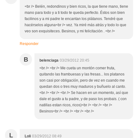
<br /> Belén, redondinos y bien ricos, la que tiene mano, tiene
mano para todo y a ti todo te queda perfecto. Éstos son bien
facilinos y a mi padre le encantan los plátanos. Tendré que
hacérselos alguna<br /> vez. Ya miré más atrás y todo lo que
veo son exquisiteces. Besinos, y mi felicitación . <br />
Responder
B
belenciaga
03/29/2012 20:45
<br /> <br /> Me cueta un montón comer fruta,
quitando las frambuesas y las fresas... los platanos
son casi por obligación, pero de vez en cuando me
quedan dos o tres muy maduros y buñuelo al canto.
<br /> <br /> <br /> Se hacen en un momento, así que
dale el gusto a tu padre, y de paso los probais. ( con
natillas estan ricos, ricos)<br /> <br /> <br />
Besinos<br /> <br /> <br /> <br />
L
Loli
03/29/2012 08:49