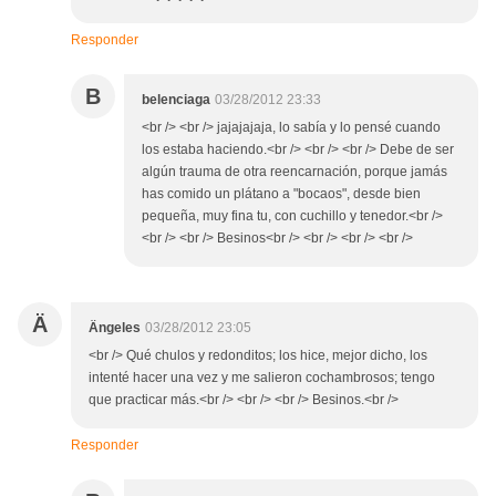
Responder
B
belenciaga
03/28/2012 23:33
<br /> <br /> jajajajaja, lo sabía y lo pensé cuando
los estaba haciendo.<br /> <br /> <br /> Debe de ser
algún trauma de otra reencarnación, porque jamás
has comido un plátano a "bocaos", desde bien
pequeña, muy fina tu, con cuchillo y tenedor.<br />
<br /> <br /> Besinos<br /> <br /> <br /> <br />
Ä
Ängeles
03/28/2012 23:05
<br /> Qué chulos y redonditos; los hice, mejor dicho, los
intenté hacer una vez y me salieron cochambrosos; tengo
que practicar más.<br /> <br /> <br /> Besinos.<br />
Responder