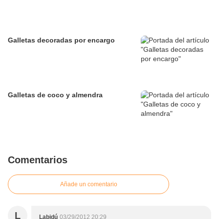
Galletas decoradas por encargo
Galletas de coco y almendra
Comentarios
Añade un comentario
L
Labidú
03/29/2012 20:29