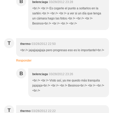
B
belenciaga
03/28/2012 23:28
<br /> <br /> Es cogerle el punto a soltarlos en la
sartén.<br /> <br /> <br /> a ver si un día que tenga
un cámara hago las fotos.<br /> <br /> <br />
Besinos<br /> <br /> <br /> <br />
T
thermo
03/28/2012 22:50
<br /> jajajjajajjaja pero progresas eso es lo importante!<br />
Responder
B
belenciaga
03/28/2012 23:26
<br /> <br /> Visto así, ya me quedo más tranquila
jajajaja<br /> <br /> <br /> Besinos<br /> <br /> <br />
<br />
T
thermo
03/28/2012 22:22