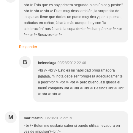
<br /> Esto que es hoy primero-segundo-plato único y postre?
<br /> <br /> <br /> Pues muy ricos también, la sorpresita de
las pasas tiene que darles un punto muy rico y por supuesto,
bañadas en coñac, faltaría más aunque hoy con "la
celebración" nos faltaría la copa de<br /> champán.<br /> <br
/> <br /> Besazos.<br />
Responder
B
belenciaga
03/28/2012 22:46
<br /> <br /> Esto es mi habilidad programadora
jajajaja, mi nota debe ser "progresa adecuadamente
a peor"<br /> <br /> <br /> pero bueno, asi queda el
menú completo.<br /> <br /> <br /> Besinos <br /> <br
/> <br /> <br />
M
mar martin
03/28/2012 22:19
<br /> Belen me gustaria saber si puedo utilizar levadura en
vez de impulsor?<br />