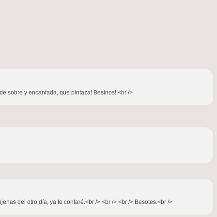
e sobre y encantada, que pintaza! Besinos!!<br />
as del otro día, ya te contaré.<br /> <br /> <br /> Besotes.<br />