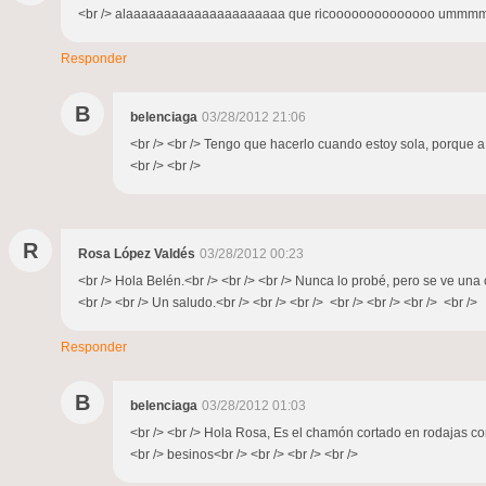
<br /> alaaaaaaaaaaaaaaaaaaaaa que ricoooooooooooooo ummmmm
Responder
B
belenciaga
03/28/2012 21:06
<br /> <br /> Tengo que hacerlo cuando estoy sola, porque a 
<br /> <br />
R
Rosa López Valdés
03/28/2012 00:23
<br /> Hola Belén.<br /> <br /> <br /> Nunca lo probé, pero se ve u
<br /> <br /> Un saludo.<br /> <br /> <br /> <br /> <br /> <br /> <br />
Responder
B
belenciaga
03/28/2012 01:03
<br /> <br /> Hola Rosa, Es el chamón cortado en rodajas co
<br /> besinos<br /> <br /> <br /> <br />