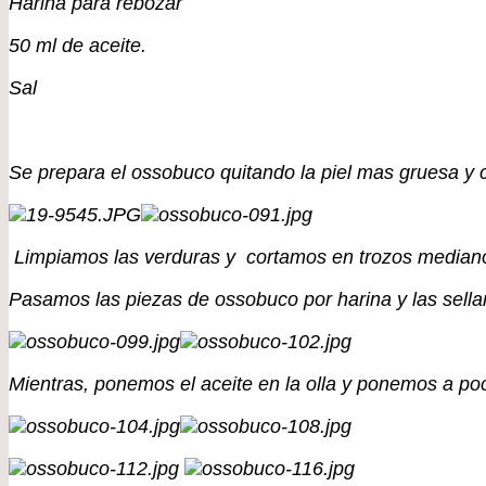
Harina para rebozar
50 ml de aceite.
Sal
Se prepara el ossobuco quitando la piel mas gruesa y c
Limpiamos las verduras y cortamos en trozos mediano
Pasamos las piezas de ossobuco por harina y las sella
Mientras, ponemos el aceite en la olla y ponemos a poc