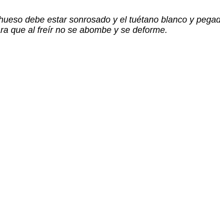
 hueso debe estar sonrosado y el tuétano blanco y pegado
ra que al freír no se abombe y se deforme.