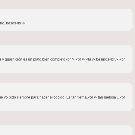
lo, besos<br />
as y guarnición es un plato bien completo<br /> <br /> <br /> besinos<br /> <br
yo pido siempre para hacer el cocido. Es tan tierna,<br /> tan melosa ...<br