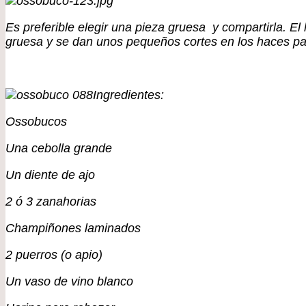
Es preferible elegir una pieza gruesa y compartirla. El
gruesa y se dan unos pequeños cortes en los haces pa
Ingredientes:
Ossobucos
Una cebolla grande
Un diente de ajo
2 ó 3 zanahorias
Champiñones laminados
2 puerros (o apio)
Un vaso de vino blanco