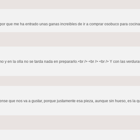
por que me ha entrado unas ganas increibles de ir a comprar osobuco para cocinar
simo y en la olla no se tarda nada en prepararlo.<br /> <br /> <br /> Y con las verdur
se que nos va a gustar, porque justamente esa pieza, aunque sin hueso, es la que 