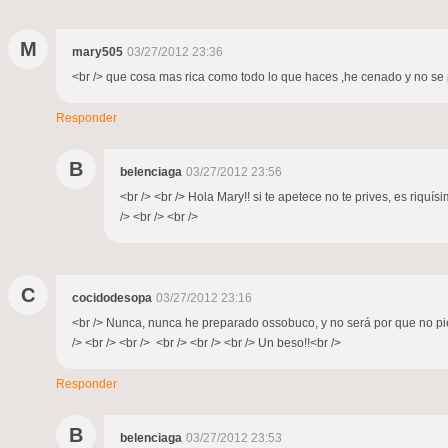
M
mary505
03/27/2012 23:36
<br /> que cosa mas rica como todo lo que haces ,he cenado y no se 
Responder
B
belenciaga
03/27/2012 23:56
<br /> <br /> Hola Mary!! si te apetece no te prives, es riquí
/> <br /> <br />
C
cocidodesopa
03/27/2012 23:16
<br /> Nunca, nunca he preparado ossobuco, y no será por que no pien
/> <br /> <br /> <br /> <br /> <br /> Un beso!!<br />
Responder
B
belenciaga
03/27/2012 23:53