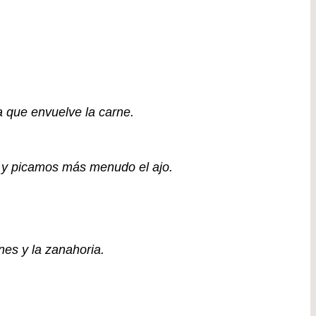
a que envuelve la carne.
 y picamos más menudo el ajo.
nes y la zanahoria.