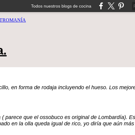
Todos nuestros blogs de cocina
TROMANÍA
a.
cillo, en forma de rodaja incluyendo el hueso. Los mejo
 ( parece que el ossobuco es original de Lombardía). Es 
ado en la olla queda igual de rico, yo diría que aún más 