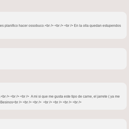
ces planifico hacer ossobuco.<br /> <br /> <br /> En la olla quedan estupendos
 /> <br /> <br /> A mi si que me gusta este tipo de carne, el jarrete ( ya me
esinos<br /> <br /> <br /> <br /> <br /> <br /> <br />