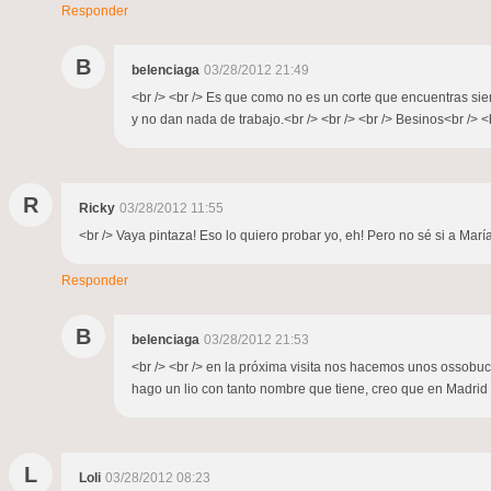
Responder
B
belenciaga
03/28/2012 21:49
<br /> <br /> Es que como no es un corte que encuentras siem
y no dan nada de trabajo.<br /> <br /> <br /> Besinos<br /> <b
R
Ricky
03/28/2012 11:55
<br /> Vaya pintaza! Eso lo quiero probar yo, eh! Pero no sé si a María
Responder
B
belenciaga
03/28/2012 21:53
<br /> <br /> en la próxima visita nos hacemos unos ossobuco
hago un lio con tanto nombre que tiene, creo que en Madrid es
L
Loli
03/28/2012 08:23