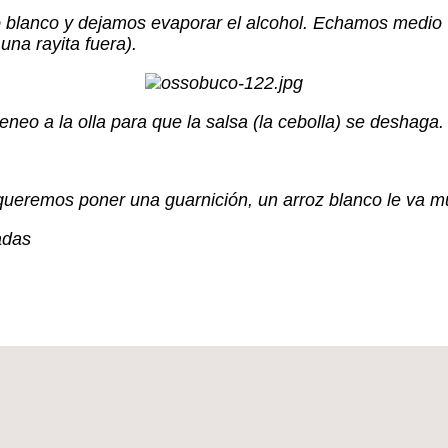
o blanco y dejamos evaporar el alcohol. Echamos medio
una rayita fuera).
eo a la olla para que la salsa (la cebolla) se deshaga.
ueremos poner una guarnición, un arroz blanco le va m
adas