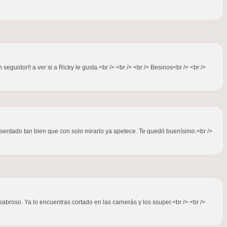
guidor!! a ver si a Ricky le gusta.<br /> <br /> <br /> Besinos<br /> <br />
esentado tan bien que con solo mirarlo ya apetece. Te quedó buenísimo.<br />
abroso. Ya lo encuentras cortado en las carnerás y los ssuper.<br /> <br />