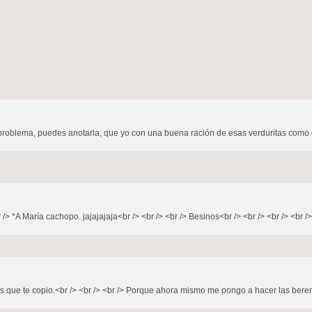
problema, puedes anotarla, que yo con una buena ración de esas verduritas como d
 /> *A María cachopo. jajajajaja<br /> <br /> <br /> Besinos<br /> <br /> <br /> <br />
que te copio.<br /> <br /> <br /> Porque ahora mismo me pongo a hacer las berenjen