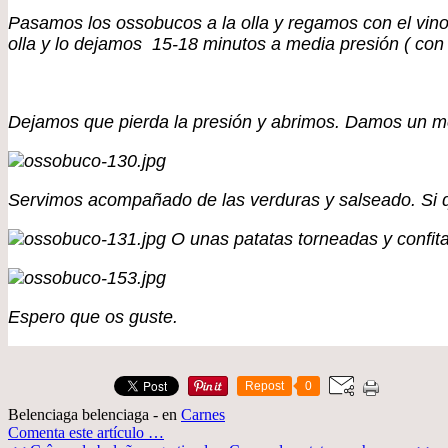
Pasamos los ossobucos a la olla y regamos con el vin
olla y lo dejamos 15-18 minutos a media presión ( con 
Dejamos que pierda la presión y abrimos. Damos un men
Servimos acompañado de las verduras y salseado. Si q
O unas patatas torneadas y confit
Espero que os guste.
Repost
0
Belenciaga belenciaga
-
en
Carnes
Comenta este artículo
…