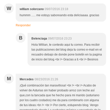
W
william solorzano
09/07/2016 23:18
hummm ...... me estoyy saboreando esta deliciaaaa. gracias
Responder
B
Belenciaga
09/07/2016 23:23
Hola Willian, te contesto aqui tu correo. Para recibir
las publicaciones del blog deja tu correo e-mail en el
recuadro debajo de donde pone boletín en la pagina
de inicio del blog.<br /> Gracias a ti.<br /> Besinos
M
Mercedes
08/23/2016 21:26
¡Qué combinación tan maravillosa! <br /> <br /> Acabo de
volver de Asturias sin haber probado arroz con leche así
que,con la tancada que he hecho para mi marido (asturiano
por los cuatro costados) me da para combinarlo con alguna
de tus ideas.<br /> <br /> Por cierto, estupendo blog. Vengo