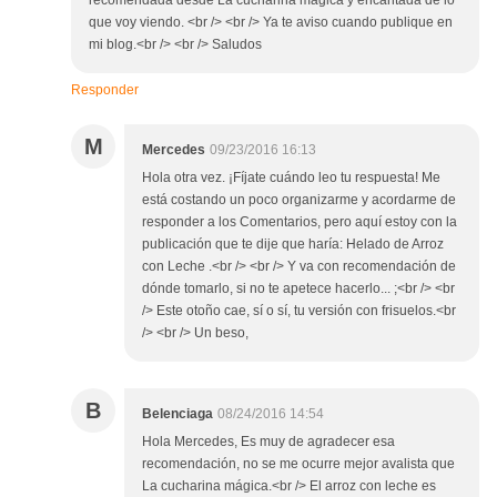
recomendada desde La cucharina mágica y encantada de lo
que voy viendo. <br /> <br /> Ya te aviso cuando publique en
mi blog.<br /> <br /> Saludos
Responder
M
Mercedes
09/23/2016 16:13
Hola otra vez. ¡Fíjate cuándo leo tu respuesta! Me
está costando un poco organizarme y acordarme de
responder a los Comentarios, pero aquí estoy con la
publicación que te dije que haría: Helado de Arroz
con Leche .<br /> <br /> Y va con recomendación de
dónde tomarlo, si no te apetece hacerlo... ;<br /> <br
/> Este otoño cae, sí o sí, tu versión con frisuelos.<br
/> <br /> Un beso,
B
Belenciaga
08/24/2016 14:54
Hola Mercedes, Es muy de agradecer esa
recomendación, no se me ocurre mejor avalista que
La cucharina mágica.<br /> El arroz con leche es