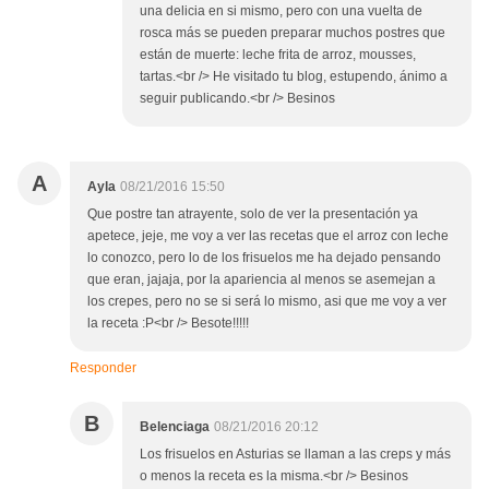
una delicia en si mismo, pero con una vuelta de
rosca más se pueden preparar muchos postres que
están de muerte: leche frita de arroz, mousses,
tartas.<br /> He visitado tu blog, estupendo, ánimo a
seguir publicando.<br /> Besinos
A
Ayla
08/21/2016 15:50
Que postre tan atrayente, solo de ver la presentación ya
apetece, jeje, me voy a ver las recetas que el arroz con leche
lo conozco, pero lo de los frisuelos me ha dejado pensando
que eran, jajaja, por la apariencia al menos se asemejan a
los crepes, pero no se si será lo mismo, asi que me voy a ver
la receta :P<br /> Besote!!!!!
Responder
B
Belenciaga
08/21/2016 20:12
Los frisuelos en Asturias se llaman a las creps y más
o menos la receta es la misma.<br /> Besinos