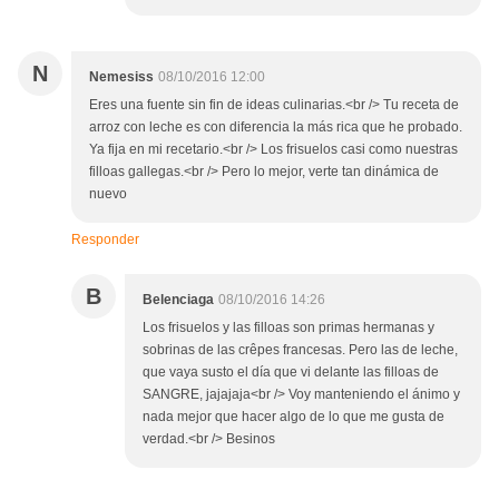
N
Nemesiss
08/10/2016 12:00
Eres una fuente sin fin de ideas culinarias.<br /> Tu receta de
arroz con leche es con diferencia la más rica que he probado.
Ya fija en mi recetario.<br /> Los frisuelos casi como nuestras
filloas gallegas.<br /> Pero lo mejor, verte tan dinámica de
nuevo
Responder
B
Belenciaga
08/10/2016 14:26
Los frisuelos y las filloas son primas hermanas y
sobrinas de las crêpes francesas. Pero las de leche,
que vaya susto el día que vi delante las filloas de
SANGRE, jajajaja<br /> Voy manteniendo el ánimo y
nada mejor que hacer algo de lo que me gusta de
verdad.<br /> Besinos