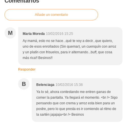
Comentarios
Añade un comentario
M
Maria Moreda
10/02/2016 15:25
Ay mamá, esto no se hace...qué te voy a decir...que quiero,
uno de esos enrollados (Sin quemar), un cuenquín con arroz
y un platín con frisuelos, para ir alternando...buff, que cosa
más rica!! Besinos!!
Responder
B
Belenciaga
10/02/2016 15:38
Ya lo sé, ahora contestando me entren ganas de
comer la pantalla. Ya llegará el momento. <br /> Sigo
pensando que con crema y arroz esta bien para un
postre, pero lo que presta es ir comiendo al ritmo de
la sartén jajajaja<br /> Besinos