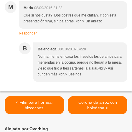
M
María
08/09/2016 21:23
Que si nos gusta?. Dos postres que me chiflan. Y con esta
presentación tuya, sin palabras. <br /> Un abrazo
Responder
B
Belenciaga
08/10/2016 14:28
Normalmente en casa los frisuelos los dejamos para
meriendas en la cocina, porque no llegan a la mesa,
y eso que frío a tres sartenes jajajajaj.<br /> Así
cunden más.<br /> Besinos
< Film para hornear
Corona de arroz con
bizcochos.
boloñesa >
Alojado por Overblog