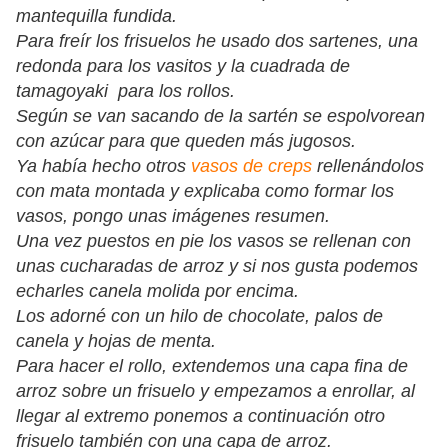
mantequilla fundida.
Para freír los frisuelos he usado dos sartenes, una
redonda para los vasitos y la cuadrada de
tamagoyaki para los rollos.
Según se van sacando de la sartén se espolvorean
con azúcar para que queden más jugosos.
Ya había hecho otros
vasos de creps
rellenándolos
con mata montada y explicaba como formar los
vasos, pongo unas imágenes resumen.
Una vez puestos en pie los vasos se rellenan con
unas cucharadas de arroz y si nos gusta podemos
echarles canela molida por encima.
Los adorné con un hilo de chocolate, palos de
canela y hojas de menta.
Para hacer el rollo, extendemos una capa fina de
arroz sobre un frisuelo y empezamos a enrollar, al
llegar al extremo ponemos a continuación otro
frisuelo también con una capa de arroz.