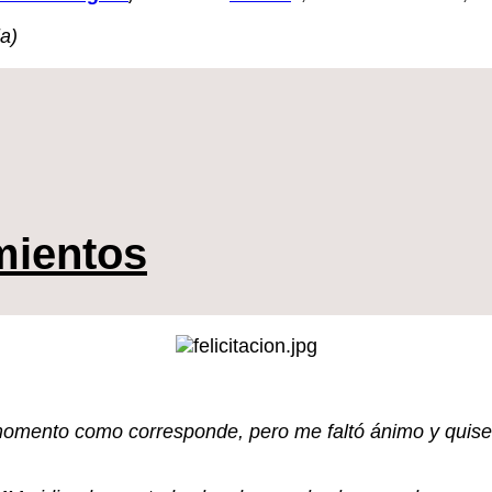
ja)
mientos
omento como corresponde, pero me faltó ánimo y quise pa