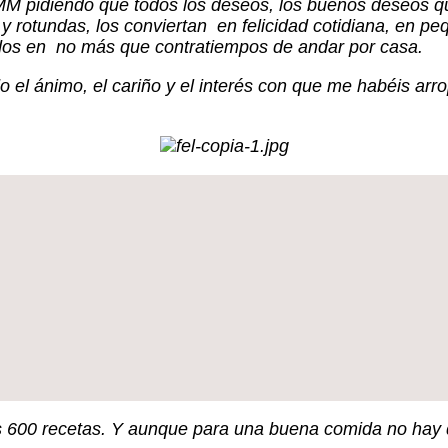
MM pidiendo que todos los deseos, los buenos deseos qu
rotundas, los conviertan en felicidad cotidiana, en pe
dos en no más que contratiempos de andar por casa.
 el ánimo, el cariño y el interés con que me habéis ar
as 600 recetas. Y aunque para una buena comida no hay