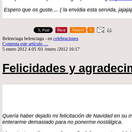
Espero que os guste.... ( la envidia esta servida, jajaja
Repost
0
Belenciaga belenciaga
-
en
celebraciones
Comenta este artículo
…
5 enero 2012
4
05
/
01
/
enero
/
2012
16:17
Felicidades y agradeci
Quería haber dejado mi felicitación de Navidad en su m
enterarme demasiado para no ponerme nostálgica.