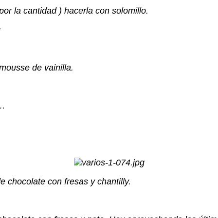
or la cantidad ) hacerla con solomillo.
 mousse de vainilla.
a…
e chocolate con fresas y chantilly.