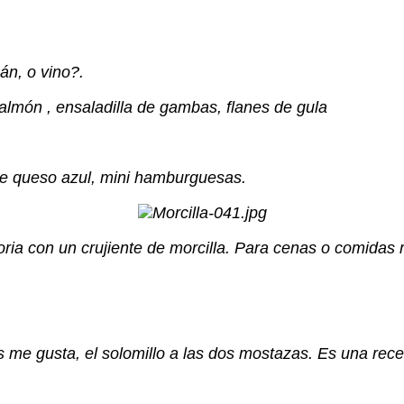
án, o vino?.
lmón , ensaladilla de gambas, flanes de gula
 de queso azul, mini hamburguesas.
ia con un crujiente de morcilla. Para cenas o comidas 
s me gusta, el solomillo a las dos mostazas. Es una rece