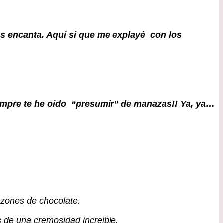
os encanta. Aquí si que me explayé con los
iempre te he oído “presumir” de manazas!! Ya, ya…
azones de chocolate.
s de una cremosidad increible.