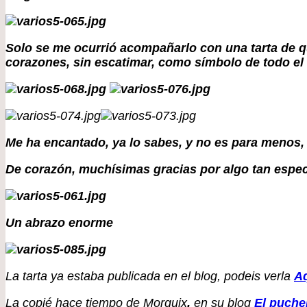
Solo se me ocurrió acompañarlo con una tarta de q
corazones, sin escatimar, como símbolo de todo el 
Me ha encantado, ya lo sabes, y no es para menos,
De corazón, muchísimas gracias por algo tan espec
Un abrazo enorme
La tarta ya estaba publicada en el blog, podeis verla
A
La copié hace tiempo de Morguix
,
en su blog
El puche