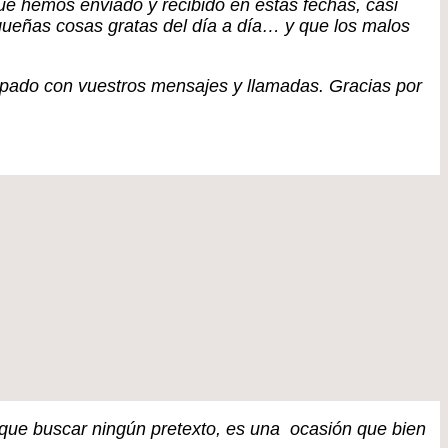
e hemos enviado y recibido en estas fechas, casi
queñas cosas gratas del día a día… y que los malos
ropado con vuestros mensajes y llamadas. Gracias por
 que buscar ningún pretexto, es una ocasión que bien