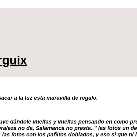
rguix
car a la luz esta maravilla de regalo.
tuve dándole vueltas y vueltas pensando en como pre
aleza no da, Salamanca no presta..” las fotos un de
 las fotos con los pañitos doblados, y eso si que ni 