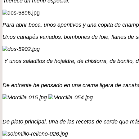
merece un menú especial.
Para abrir boca, unos aperitivos y una copita de champ
Unos canapés variados: bombones de foie, flanes de sa
Y unos saladitos de hojaldre, de chistorra, de bonito,
De entrante he pensado en una crema ligera de zanahor
De plato principal, una de las recetas de cerdo que má