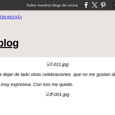
Todos nuestros blogs de cocina
TROMANÍA
blog
a dejar de lado otras celebraciones que no me gustan 
ta muy expresiva. Con eso me quedo.