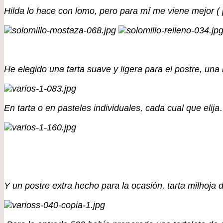
Hilda lo hace con lomo, pero para mí me viene mejor ( p
He elegido una tarta suave y ligera para el postre, una
En tarta o en pasteles individuales, cada cual que elij
Y un postre extra hecho para la ocasión, tarta milhoja d