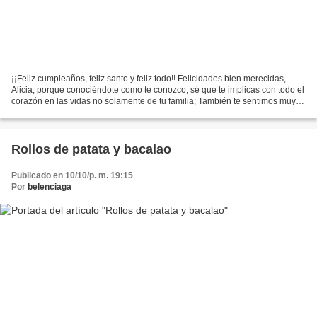
¡¡Feliz cumpleaños, feliz santo y feliz todo!! Felicidades bien merecidas,
Alicia, porque conociéndote como te conozco, sé que te implicas con todo el
corazón en las vidas no solamente de tu familia; También te sentimos muy
cerca quienes tenemos la suerte...
Rollos de patata y bacalao
Publicado en 10/10/p. m. 19:15
Por
belenciaga