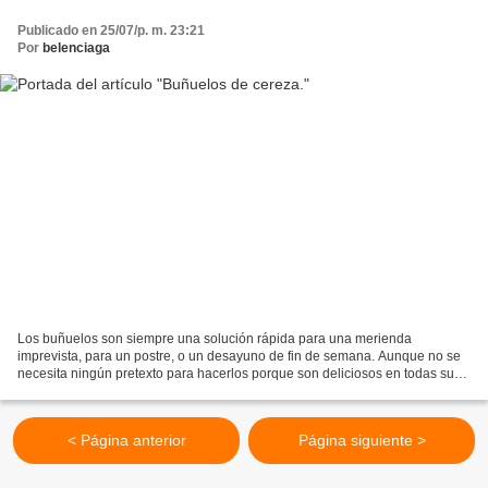
Publicado en 25/07/p. m. 23:21
Por
belenciaga
Los buñuelos son siempre una solución rápida para una merienda
imprevista, para un postre, o un desayuno de fin de semana. Aunque no se
necesita ningún pretexto para hacerlos porque son deliciosos en todas sus
versiones, de viento, rellenos, con frutas…...
< Página anterior
Página siguiente >