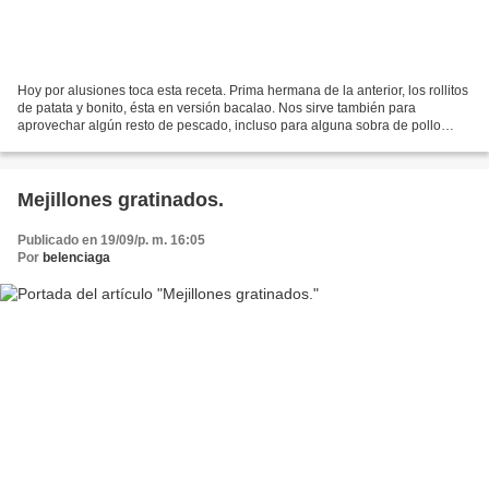
Hoy por alusiones toca esta receta. Prima hermana de la anterior, los rollitos
de patata y bonito, ésta en versión bacalao. Nos sirve también para
aprovechar algún resto de pescado, incluso para alguna sobra de pollo
asado. Ingredientes: 600 g de puré...
Mejillones gratinados.
Publicado en 19/09/p. m. 16:05
Por
belenciaga