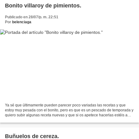
Bonito villaroy de pimientos.
Publicado en 28/07/p. m. 22:51
Por
belenciaga
Ya sé que últimamente pueden parecer poco variadas las recetas y que
estoy muy pesada con el bonito, pero es que es un pescado de temporada y
quiero subir algunas receta nuevas y que si os apetece hacerlas estéis a
tiempo. Para los que no seáis muy adictas...
Buñuelos de cereza.