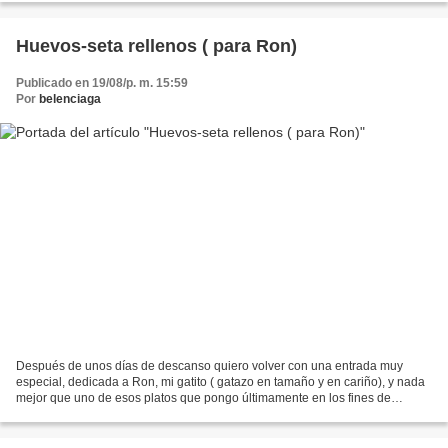
Huevos-seta rellenos ( para Ron)
Publicado en 19/08/p. m. 15:59
Por
belenciaga
Después de unos días de descanso quiero volver con una entrada muy
especial, dedicada a Ron, mi gatito ( gatazo en tamaño y en cariño), y nada
mejor que uno de esos platos que pongo últimamente en los fines de
semana para que los niños puedan participar...