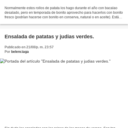
Normalmente estos rollos de patata los hago durante el año con bacalao
desalado, pero en temporada de bonito aprovecho para hacerlos con bonito
fresco (podrían hacerse con bonito en conserva, natural o en aceite). Están
a medio camino entre un pastel...
Ensalada de patatas y judias verdes.
Publicado en 21/08/p. m. 23:57
Por
belenciaga