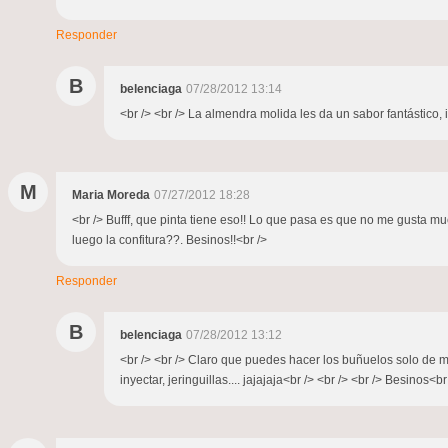
Responder
B
belenciaga
07/28/2012 13:14
<br /> <br /> La almendra molida les da un sabor fantástico, i
M
Maria Moreda
07/27/2012 18:28
<br /> Bufff, que pinta tiene eso!! Lo que pasa es que no me gusta muc
luego la confitura??. Besinos!!<br />
Responder
B
belenciaga
07/28/2012 13:12
<br /> <br /> Claro que puedes hacer los buñuelos solo de ma
inyectar, jeringuillas.... jajajaja<br /> <br /> <br /> Besinos<br