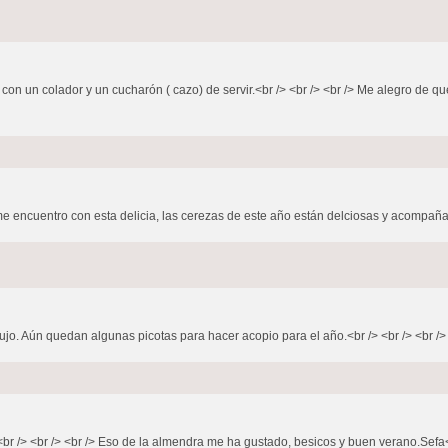
 con un colador y un cucharón ( cazo) de servir.<br /> <br /> <br /> Me alegro de qu
me encuentro con esta delicia, las cerezas de este año están delciosas y acompaña
lujo. Aún quedan algunas picotas para hacer acopio para el año.<br /> <br /> <br /> 
br /> <br /> <br /> Eso de la almendra me ha gustado, besicos y buen verano.Sefa