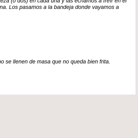
 (o dos) en cada una y las echamos a freír en el
cina. Los pasamos a la bandeja donde vayamos a
o se llenen de masa que no queda bien frita.