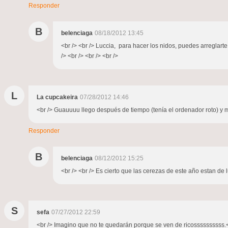
Responder
B
belenciaga
08/18/2012 13:45
<br /> <br /> Luccia, para hacer los nidos, puedes arreglarte
/> <br /> <br /> <br />
L
La cupcakeira
07/28/2012 14:46
<br /> Guauuuu llego después de tiempo (tenía el ordenador roto) y 
Responder
B
belenciaga
08/12/2012 15:25
<br /> <br /> Es cierto que las cerezas de este año estan de 
S
sefa
07/27/2012 22:59
<br /> Imagino que no te quedarán porque se ven de ricossssssssss.<