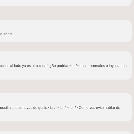
/> <br />
e pones al lado ya es otra cosa!! ¿Se podrian<br /> hacer normales e inyectarles
 nocilla te desmayas de gusto.<br /> <br /> <br /> Como ves evito hablar de