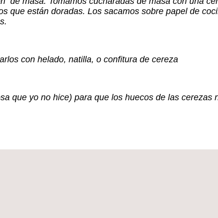
n de masa. Tomamos cucharadas de masa con una cereza
amos que están doradas. Los sacamos sobre papel de co
s.
os con helado, natilla, o confitura de cereza
sa que yo no hice) para que los huecos de las cerezas n