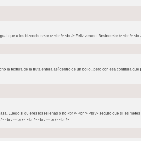
gual que a los bizcochos.<br /> <br /> <br /> Feliz verano. Besinos<br /> <br /> <br 
ho la textura de la fruta entera así dentro de un bollo...pero con esa confitura qu
sa. Luego si quieres los rellenas o no.<br /> <br /> <br /> seguro que si les metes
 /> <br /> <br /> <br /> <br /> <br /> <br />