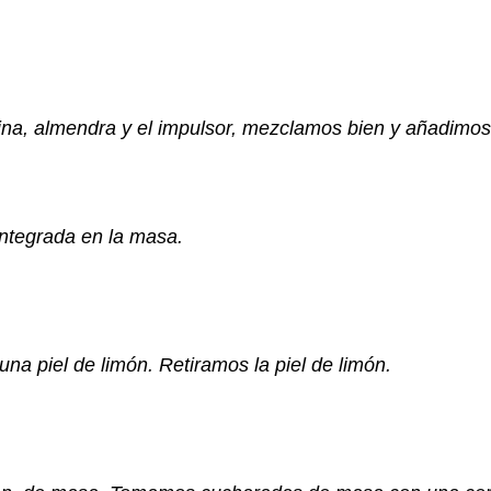
rina, almendra y el impulsor, mezclamos bien y añadimo
integrada en la masa.
a piel de limón. Retiramos la piel de limón.