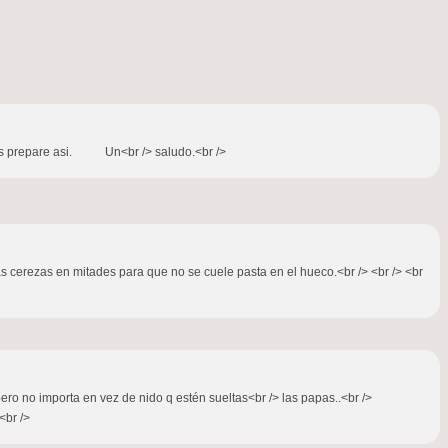
 los prepare asi. Un<br /> saludo.<br />
as cerezas en mitades para que no se cuele pasta en el hueco.<br /> <br /> <br
pero no importa en vez de nido q estén sueltas<br /> las papas..<br />
<br />