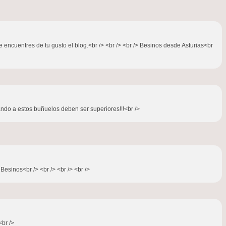
e encuentres de tu gusto el blog.<br /> <br /> <br /> Besinos desde Asturias<br
ndo a estos buñuelos deben ser superiores!!!<br />
Besinos<br /> <br /> <br /> <br />
<br />