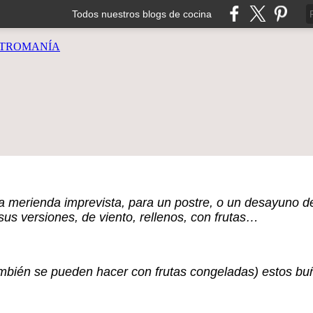
Todos nuestros blogs de cocina
TROMANÍA
a merienda imprevista, para un postre, o un desayuno d
sus versiones, de viento, rellenos, con frutas…
mbién se pueden hacer con frutas congeladas) estos bu