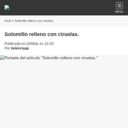
MENU
Inicio
» Solomillo relleno con ciruelas.
Solomillo relleno con ciruelas.
Publicado en 18/06/p. m. 21:53
Por
belenciaga