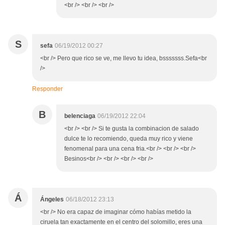
<br /> <br /> <br />
S
sefa
06/19/2012 00:27
<br /> Pero que rico se ve, me llevo tu idea, bsssssss.Sefa<br
/>
Responder
B
belenciaga
06/19/2012 22:04
<br /> <br /> Si te gusta la combinacion de salado
dulce te lo recomiendo, queda muy rico y viene
fenomenal para una cena fria.<br /> <br /> <br />
Besinos<br /> <br /> <br /> <br />
Á
Ángeles
06/18/2012 23:13
<br /> No era capaz de imaginar cómo habías metido la
ciruela tan exactamente en el centro del solomillo, eres una