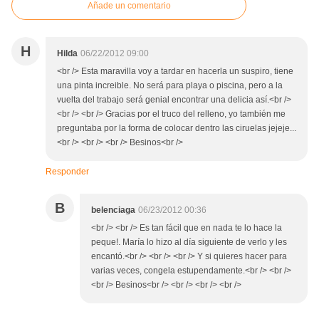
Añade un comentario
H
Hilda
06/22/2012 09:00
<br /> Esta maravilla voy a tardar en hacerla un suspiro, tiene
una pinta increible. No será para playa o piscina, pero a la
vuelta del trabajo será genial encontrar una delicia así.<br />
<br /> <br /> Gracias por el truco del relleno, yo también me
preguntaba por la forma de colocar dentro las ciruelas jejeje...
<br /> <br /> <br /> Besinos<br />
Responder
B
belenciaga
06/23/2012 00:36
<br /> <br /> Es tan fácil que en nada te lo hace la
peque!. María lo hizo al día siguiente de verlo y les
encantó.<br /> <br /> <br /> Y si quieres hacer para
varias veces, congela estupendamente.<br /> <br />
<br /> Besinos<br /> <br /> <br /> <br />