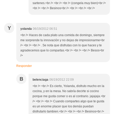
sartenes.<br /> <br /> <br /> (congela muy bien)<br />
<br /> <br /> Besinos<br /> <br /> <br /> <br />
Y
yolanda
06/19/2012 06:51
<br /> Haces de cada plato una comida de domingo, siempre
me sorprende tu innovación y no dejas de impresionarme<br
/> <br /> <br /> . Se nota que disfrutas con lo que haces y te
agradecemos que lo compartas.<br /> <br /> <br /> Besos<br
/>
Responder
B
belenciaga
06/19/2012 22:09
<br /> <br /> Es cierto, Yolanda, disfruto mucho en la
cocina, y en la mesa. No sabría decirte si cocino
porque me gusta comer o es al contrario. jajajaja.<br
/> <br /> <br /> Cuando compartes algo que te gusta
es un enorme placer que los demás puedan
disfrutarlo tambien.<br /> <br /> <br /> Besinos<br />