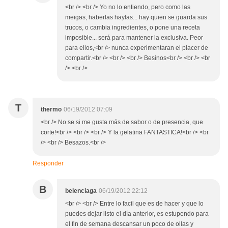
<br /> <br /> Yo no lo entiendo, pero como las
meigas, haberlas haylas... hay quien se guarda sus
trucos, o cambia ingredientes, o pone una receta
imposible... será para mantener la exclusiva. Peor
para ellos,<br /> nunca experimentaran el placer de
compartir.<br /> <br /> <br /> Besinos<br /> <br /> <br
/> <br />
T
thermo
06/19/2012 07:09
<br /> No se si me gusta más de sabor o de presencia, que
corte!<br /> <br /> <br /> Y la gelatina FANTASTICA!<br /> <br
/> <br /> Besazos.<br />
Responder
B
belenciaga
06/19/2012 22:12
<br /> <br /> Entre lo facil que es de hacer y que lo
puedes dejar listo el día anterior, es estupendo para
el fin de semana descansar un poco de ollas y