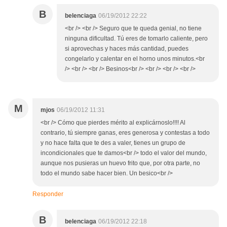
B
belenciaga
06/19/2012 22:22
<br /> <br /> Seguro que te queda genial, no tiene
ninguna dificultad. Tú eres de tomarlo caliente, pero
si aprovechas y haces más cantidad, puedes
congelarlo y calentar en el horno unos minutos.<br
/> <br /> <br /> Besinos<br /> <br /> <br /> <br />
M
mjos
06/19/2012 11:31
<br /> Cómo que pierdes mérito al explicárnoslo!!!! Al
contrario, tú siempre ganas, eres generosa y contestas a todo
y no hace falta que te des a valer, tienes un grupo de
incondicionales que te damos<br /> todo el valor del mundo,
aunque nos pusieras un huevo frito que, por otra parte, no
todo el mundo sabe hacer bien. Un besico<br />
Responder
B
belenciaga
06/19/2012 22:18