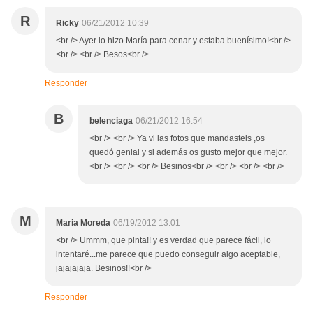
R
Ricky
06/21/2012 10:39
<br /> Ayer lo hizo María para cenar y estaba buenísimo!<br />
<br /> <br /> Besos<br />
Responder
B
belenciaga
06/21/2012 16:54
<br /> <br /> Ya vi las fotos que mandasteis ,os
quedó genial y si además os gusto mejor que mejor.
<br /> <br /> <br /> Besinos<br /> <br /> <br /> <br />
M
Maria Moreda
06/19/2012 13:01
<br /> Ummm, que pinta!! y es verdad que parece fácil, lo
intentaré...me parece que puedo conseguir algo aceptable,
jajajajaja. Besinos!!<br />
Responder