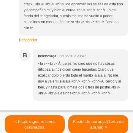
crack...<br /> <br /> <br /> Me encantan las salsas de esta tipo
y acompañan muy bien al cerdo.<br /> <br /> <br /> Lo del
fondo del congelador, buenísimo; me ha vuelto a poner
calcetines en casa, qué tristeza.<br /> <br /> <br /> Besinos.
<br />
Responder
B
belenciaga
06/18/2012 23:42
<br /> <br /> Ángeles, yo creo que no hay cosas
difíciles, si nos dicen como hacerlas. Claro que
explicandolo pierdo todo el mérito jajajaja. No me
doy a valer!! jajajaja.<br /> <br /> <br /> Al cerdo y al
foie, y hasta para tomate dos o tres de postre.<br />
<br /> <br /> Besinos<br /> <br /> <br /> <br />
< Espárragos rellenos
Pastel de naranja (Torta de
gratinados.
laranja) >