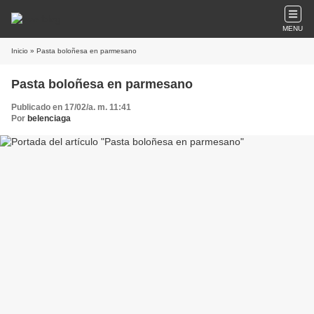
MENU
Inicio
» Pasta boloñesa en parmesano
Pasta boloñesa en parmesano
Publicado en 17/02/a. m. 11:41
Por
belenciaga