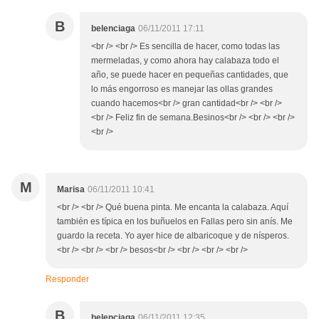
B
belenciaga
06/11/2011 17:11
<br /> <br /> Es sencilla de hacer, como todas las
mermeladas, y como ahora hay calabaza todo el
año, se puede hacer en pequeñas cantidades, que
lo más engorroso es manejar las ollas grandes
cuando hacemos<br /> gran cantidad<br /> <br />
<br /> Feliz fin de semana.Besinos<br /> <br /> <br />
<br />
M
Marisa
06/11/2011 10:41
<br /> <br /> Qué buena pinta. Me encanta la calabaza. Aquí
también es típica en los buñuelos en Fallas pero sin anís. Me
guardo la receta. Yo ayer hice de albaricoque y de nísperos.
<br /> <br /> <br /> besos<br /> <br /> <br /> <br />
Responder
B
belenciaga
06/11/2011 12:35