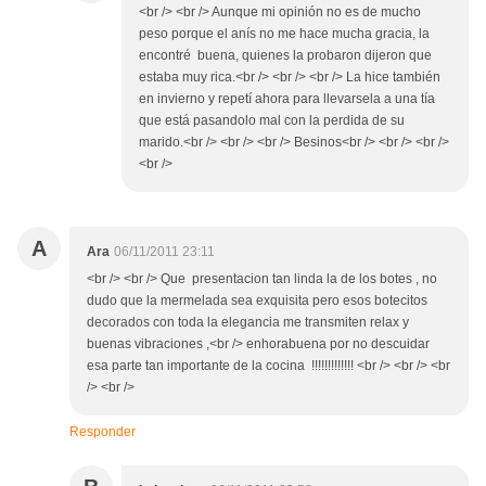
<br /> <br /> Aunque mi opinión no es de mucho
peso porque el anís no me hace mucha gracia, la
encontré buena, quienes la probaron dijeron que
estaba muy rica.<br /> <br /> <br /> La hice también
en invierno y repetí ahora para llevarsela a una tía
que está pasandolo mal con la perdida de su
marido.<br /> <br /> <br /> Besinos<br /> <br /> <br />
<br />
A
Ara
06/11/2011 23:11
<br /> <br /> Que presentacion tan linda la de los botes , no
dudo que la mermelada sea exquisita pero esos botecitos
decorados con toda la elegancia me transmiten relax y
buenas vibraciones ,<br /> enhorabuena por no descuidar
esa parte tan importante de la cocina !!!!!!!!!!!!! <br /> <br /> <br
/> <br />
Responder