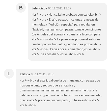
B
belenciaga
06/11/2011 12:17
<br /> <br /> Nunca la he probado con canela.<br />
<br /> <br /> El año pasado hice unas remesas de
mermelada " edición especial" para regalar en
Navidad, manzanas con pasas, tomate con piñones
(de Ángeles del ágora) y la canela la hice con pera.
<br /> <br /> <br /> Le puse anís porque el sabor es
familiar por los buñuelos, pero todo es probar,<br />
<br /> <br /> Gracias por el comentario,<br /> <br />
<br /> besinos<br /> <br /> <br /> <br />
L
lolitoba
06/11/2011 06:30
<br /> <br /> si esta igual que la de manzana con pasas que
nos gusto tanto , seguro que es rica rica ,
ummmmmmmmmmmmmmmmmmmmmmmm me gusta la
calabaza mucho , pero no he probado nunca en mermelada ,
gracias<br /> preciosa por compartir ,un besote<br /> <br />
<br /> <br />