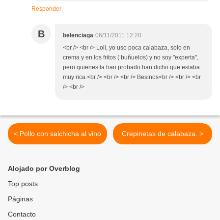
Responder
B
belenciaga
06/11/2011 12:20
<br /> <br /> Loli, yo uso poca calabaza, solo en
crema y en los fritos ( buñuelos) y no soy "experta",
pero quienes la han probado han dicho que estaba
muy rica.<br /> <br /> <br /> Besinos<br /> <br /> <br
/> <br />
< Pollo con salchicha al vino
Crepinetas de calabaza. >
Alojado por Overblog
Top posts
Páginas
Contacto