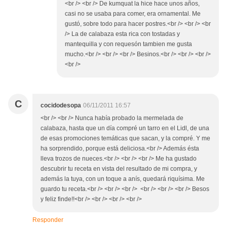
<br /> <br /> De kumquat la hice hace unos años,
casi no se usaba para comer, era ornamental. Me
gustó, sobre todo para hacer postres.<br /> <br /> <br
/> La de calabaza esta rica con tostadas y
mantequilla y con requesón tambien me gusta
mucho.<br /> <br /> <br /> Besinos.<br /> <br /> <br />
<br />
C
cocidodesopa
06/11/2011 16:57
<br /> <br /> Nunca había probado la mermelada de
calabaza, hasta que un día compré un tarro en el Lidl, de una
de esas promociones temáticas que sacan, y la compré. Y me
ha sorprendido, porque está deliciosa.<br /> Además ésta
lleva trozos de nueces.<br /> <br /> <br /> Me ha gustado
descubrir tu receta en vista del resultado de mi compra, y
además la tuya, con un toque a anís, quedará riquísima. Me
guardo tu receta.<br /> <br /> <br /> <br /> <br /> <br /> Besos
y feliz finde!!<br /> <br /> <br /> <br />
Responder