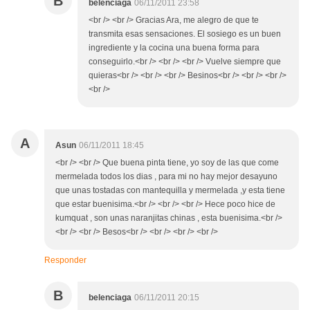
B
belenciaga
06/11/2011 23:58
<br /> <br /> Gracias Ara, me alegro de que te
transmita esas sensaciones. El sosiego es un buen
ingrediente y la cocina una buena forma para
conseguirlo.<br /> <br /> <br /> Vuelve siempre que
quieras<br /> <br /> <br /> Besinos<br /> <br /> <br />
<br />
A
Asun
06/11/2011 18:45
<br /> <br /> Que buena pinta tiene, yo soy de las que come
mermelada todos los dias , para mi no hay mejor desayuno
que unas tostadas con mantequilla y mermelada ,y esta tiene
que estar buenisima.<br /> <br /> <br /> Hece poco hice de
kumquat , son unas naranjitas chinas , esta buenisima.<br />
<br /> <br /> Besos<br /> <br /> <br /> <br />
Responder
B
belenciaga
06/11/2011 20:15