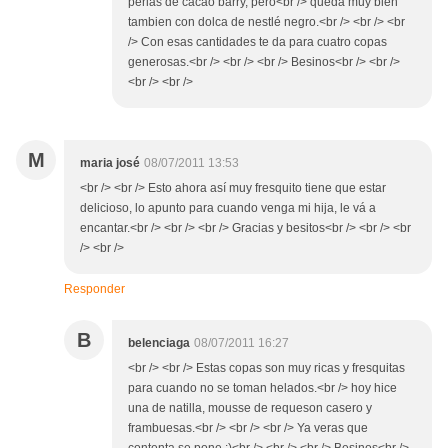
perlas de cacao barry, pero<br /> queda muy bien
tambien con dolca de nestlé negro.<br /> <br /> <br
/> Con esas cantidades te da para cuatro copas
generosas.<br /> <br /> <br /> Besinos<br /> <br />
<br /> <br />
M
maria josé
08/07/2011 13:53
<br /> <br /> Esto ahora así muy fresquito tiene que estar
delicioso, lo apunto para cuando venga mi hija, le vá a
encantar.<br /> <br /> <br /> Gracias y besitos<br /> <br /> <br
/> <br />
Responder
B
belenciaga
08/07/2011 16:27
<br /> <br /> Estas copas son muy ricas y fresquitas
para cuando no se toman helados.<br /> hoy hice
una de natilla, mousse de requeson casero y
frambuesas.<br /> <br /> <br /> Ya veras que