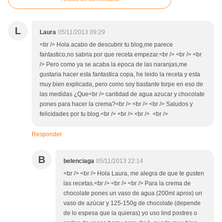
L
Laura
05/11/2013 09:29
<br /> Hola acabo de descubrir tu blog,me parece
fantastico,no sabria por que receta empezar.<br /> <br /> <br
/> Pero como ya se acaba la epoca de las naranjas,me
gustaria hacer esta fantastica copa, he leido la receta y esta
muy bien explicada, pero como soy bastante torpe en eso de
las medidas ¿Que<br /> cantidad de agua azucar y chocolate
pones para hacer la crema?<br /> <br /> <br /> Saludos y
felicidades por tu blog.<br /> <br /> <br /> <br />
Responder
B
belenciaga
05/11/2013 22:14
<br /> <br /> Hola Laura, me alegra de que te gusten
las recetas.<br /> <br /> <br /> Para la crema de
chocolate pones un vaso de agua (200ml aprox) un
vaso de azúcar y 125-150g de chocolate (depende
de lo espesa que la quieras) yo uso lind postres o