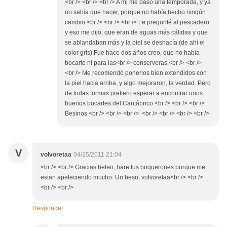
<br /> <br /> <br /> A mi me pasó una temporada, y ya
no sabía que hacer, porque no había hecho ningún
cambio.<br /> <br /> <br /> Le pregunté al pescadero
y eso me dijo, que eran de aguas más cálidas y que
se ablandaban más y la piel se deshacía (de ahí el
color gris).Fue hace dos años creo, que no había
bocarte ni para las<br /> conserveras.<br /> <br />
<br /> Me recomendó ponerlos bien extendidos con
la piel hacia arriba, y algo mejoraron, la verdad. Pero
de todas formas prefiero esperar a encontrar unos
buenos bocartes del Cantábrico.<br /> <br /> <br />
Besinos.<br /> <br /> <br /> <br /> <br /> <br /> <br />
V
volvoretaa
04/25/2011 21:04
<br /> <br /> Gracias belen, hare tus boquerones porque me
estan apeteciendo mucho. Un beso, volvoretaa<br /> <br />
<br /> <br />
Responder