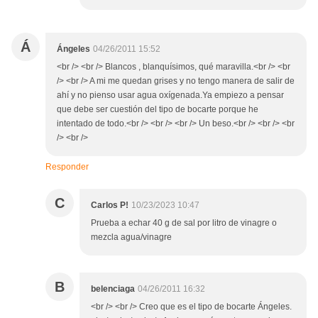
Á
Ángeles
04/26/2011 15:52
<br /> <br /> Blancos , blanquísimos, qué maravilla.<br /> <br
/> <br /> A mi me quedan grises y no tengo manera de salir de
ahí y no pienso usar agua oxígenada.Ya empiezo a pensar
que debe ser cuestión del tipo de bocarte porque he
intentado de todo.<br /> <br /> <br /> Un beso.<br /> <br /> <br
/> <br />
Responder
C
Carlos P!
10/23/2023 10:47
Prueba a echar 40 g de sal por litro de vinagre o
mezcla agua/vinagre
B
belenciaga
04/26/2011 16:32
<br /> <br /> Creo que es el tipo de bocarte Ángeles.