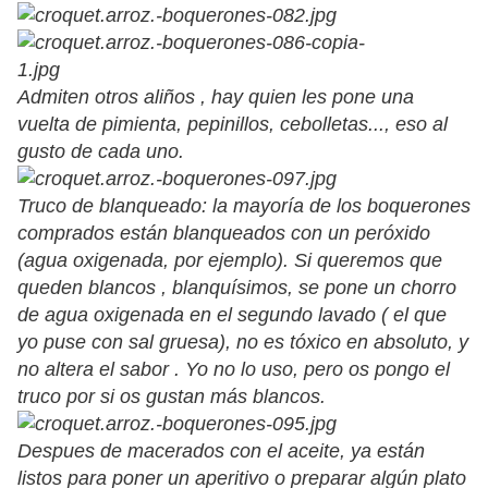
Admiten otros aliños , hay quien les pone una
vuelta de pimienta, pepinillos, cebolletas..., eso al
gusto de cada uno.
Truco de blanqueado: la mayoría de los boquerones
comprados están blanqueados con un peróxido
(agua oxigenada, por ejemplo). Si queremos que
queden blancos , blanquísimos, se pone un chorro
de agua oxigenada en el segundo lavado ( el que
yo puse con sal gruesa), no es tóxico en absoluto, y
no altera el sabor . Yo no lo uso, pero os pongo el
truco por si os gustan más blancos.
Despues de macerados con el aceite, ya están
listos para poner un aperitivo o preparar algún plato