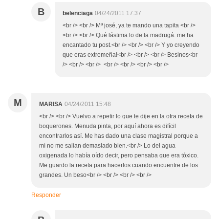
B
belenciaga
04/24/2011 17:37
<br /> <br /> Mª josé, ya te mando una tapita <br />
<br /> <br /> Qué lástima lo de la madrugá. me ha
encantado tu post.<br /> <br /> <br /> Y yo creyendo
que eras extremeña!<br /> <br /> <br /> Besinos<br
/> <br /> <br /> <br /> <br /> <br /> <br />
M
MARISA
04/24/2011 15:48
<br /> <br /> Vuelvo a repetir lo que te dije en la otra receta de
boquerones. Menuda pinta, por aquí ahora es difícil
encontrarlos así. Me has dado una clase magistral porque a
mí no me salían demasiado bien.<br /> Lo del agua
oxigenada lo había oído decir, pero pensaba que era tóxico.
Me guardo la receta para hacerlos cuando encuentre de los
grandes. Un beso<br /> <br /> <br /> <br />
Responder