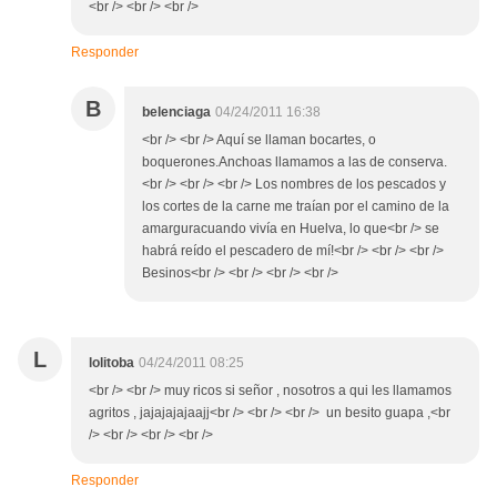
<br /> <br /> <br />
Responder
B
belenciaga
04/24/2011 16:38
<br /> <br /> Aquí se llaman bocartes, o
boquerones.Anchoas llamamos a las de conserva.
<br /> <br /> <br /> Los nombres de los pescados y
los cortes de la carne me traían por el camino de la
amarguracuando vivía en Huelva, lo que<br /> se
habrá reído el pescadero de mí!<br /> <br /> <br />
Besinos<br /> <br /> <br /> <br />
L
lolitoba
04/24/2011 08:25
<br /> <br /> muy ricos si señor , nosotros a qui les llamamos
agritos , jajajajajaajj<br /> <br /> <br /> un besito guapa ,<br
/> <br /> <br /> <br />
Responder