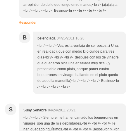
arrepintiendo de lo que tengo entre manos,<br /> jajajajaja.
<br /> <br /> <br /> Besinos<br /> <br /> <br /> <br />
Responder
B
belenciaga
04/25/2011 16:28
<br /> <br /> Ves, es la ventaja de ser pocos...( Una,
en realidad), que con medio kilo cunde para tres
dias<br /> <br /> <br /> despues con los de vinagre
que quedaron hice una ensalada muy rica. ( y
presentable como plato, porque poner cuatro
boquerones en vinagre bailando en el plato queda...
de aquella manerilla)<br /> <br /> <br /> Besinos<br
/> <br /> <br /> <br />
S
Suny Senabre
04/24/2011 20:21
<br /> <br /> Siempre me han encantado los boquerones en
vinagre, son una de mis debilidades.<br /> <br /> <br /> Te
han quedado riquísimos.<br /> <br /> <br /> Besos,<br /> <br