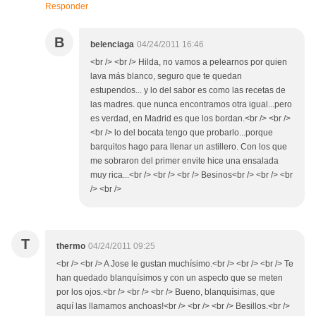
Responder
B
belenciaga
04/24/2011 16:46
<br /> <br /> Hilda, no vamos a pelearnos por quien
lava más blanco, seguro que te quedan
estupendos... y lo del sabor es como las recetas de
las madres. que nunca encontramos otra igual...pero
es verdad, en Madrid es que los bordan.<br /> <br />
<br /> lo del bocata tengo que probarlo...porque
barquitos hago para llenar un astillero. Con los que
me sobraron del primer envite hice una ensalada
muy rica...<br /> <br /> <br /> Besinos<br /> <br /> <br
/> <br />
T
thermo
04/24/2011 09:25
<br /> <br /> A Jose le gustan muchísimo.<br /> <br /> <br /> Te
han quedado blanquísimos y con un aspecto que se meten
por los ojos.<br /> <br /> <br /> Bueno, blanquísimas, que
aquí las llamamos anchoas!<br /> <br /> <br /> Besillos.<br />