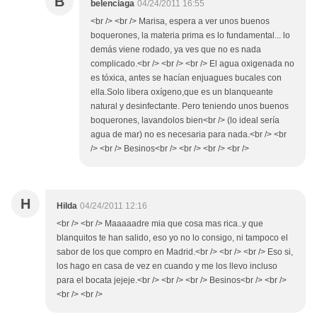
B
belenciaga
04/24/2011 16:55
<br /> <br /> Marisa, espera a ver unos buenos
boquerones, la materia prima es lo fundamental... lo
demás viene rodado, ya ves que no es nada
complicado.<br /> <br /> <br /> El agua oxigenada no
es tóxica, antes se hacían enjuagues bucales con
ella.Solo libera oxígeno,que es un blanqueante
natural y desinfectante. Pero teniendo unos buenos
boquerones, lavandolos bien<br /> (lo ideal sería
agua de mar) no es necesaria para nada.<br /> <br
/> <br /> Besinos<br /> <br /> <br /> <br />
H
Hilda
04/24/2011 12:16
<br /> <br /> Maaaaadre mia que cosa mas rica..y que
blanquitos te han salido, eso yo no lo consigo, ni tampoco el
sabor de los que compro en Madrid.<br /> <br /> <br /> Eso si,
los hago en casa de vez en cuando y me los llevo incluso
para el bocata jejeje.<br /> <br /> <br /> Besinos<br /> <br />
<br /> <br />