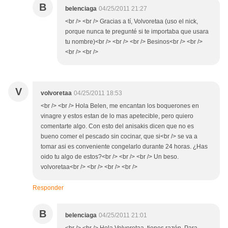
B
belenciaga
04/25/2011 21:27
<br /> <br /> Gracias a tí, Volvoretaa (uso el nick,
porque nunca te pregunté si te importaba que usara
tu nombre)<br /> <br /> <br /> Besinos<br /> <br />
<br /> <br />
V
volvoretaa
04/25/2011 18:53
<br /> <br /> Hola Belen, me encantan los boquerones en
vinagre y estos estan de lo mas apetecible, pero quiero
comentarte algo. Con esto del anisakis dicen que no es
bueno comer el pescado sin cocinar, que si<br /> se va a
tomar asi es conveniente congelarlo durante 24 horas. ¿Has
oido tu algo de estos?<br /> <br /> <br /> Un beso.
volvoretaa<br /> <br /> <br /> <br />
Responder
B
belenciaga
04/25/2011 21:01