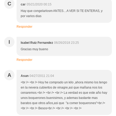
C
car
05/21/2020 00:15
Hay que congelarlosm ANTES....A VER SI TE ENTERAS, y
por varios dias
Responder
I
Isabel Ruiz Fernandez
06/26/2018 23:25
Gracias muy bueno
Responder
A
Asun
04/27/2011 21:04
<br /> <br /> Hoy he comprado un kilo ,ahora mismo los tengo
en la nevera cubiertos de vinagre,asi que mañana nos los
cenaremos.<br /> <br /> <br /> La verdad es que este año hay
unos boquerones buenisimos, y ademas bastante mas
baratos que otros años,asi que "a comer boquerones"<br />
<br /> <br /> Besos<br /> <br /> <br /> <br />