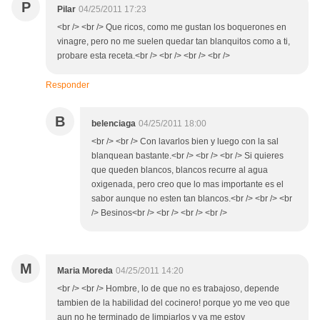
P
Pilar
04/25/2011 17:23
<br /> <br /> Que ricos, como me gustan los boquerones en
vinagre, pero no me suelen quedar tan blanquitos como a ti,
probare esta receta.<br /> <br /> <br /> <br />
Responder
B
belenciaga
04/25/2011 18:00
<br /> <br /> Con lavarlos bien y luego con la sal
blanquean bastante.<br /> <br /> <br /> Si quieres
que queden blancos, blancos recurre al agua
oxigenada, pero creo que lo mas importante es el
sabor aunque no esten tan blancos.<br /> <br /> <br
/> Besinos<br /> <br /> <br /> <br />
M
Maria Moreda
04/25/2011 14:20
<br /> <br /> Hombre, lo de que no es trabajoso, depende
tambien de la habilidad del cocinero! porque yo me veo que
aun no he terminado de limpiarlos y ya me estoy