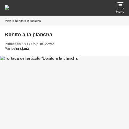
MENU
Inicio
» Bonito a la plancha
Bonito a la plancha
Publicado en 17/06/p. m. 22:52
Por
belenciaga