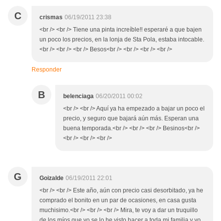
C
crismas
06/19/2011 23:38
<br /> <br /> Tiene una pinta increíble!! esperaré a que bajen
un poco los precios, en la lonja de Sta Pola, estaba intocable.
<br /> <br /> <br /> Besos<br /> <br /> <br /> <br />
Responder
B
belenciaga
06/20/2011 00:02
<br /> <br /> Aquí ya ha empezado a bajar un poco el
precio, y seguro que bajará aún más. Esperan una
buena temporada.<br /> <br /> <br /> Besinos<br />
<br /> <br /> <br />
G
Goizalde
06/19/2011 22:01
<br /> <br /> Este año, aún con precio casi desorbitado, ya he
comprado el bonito en un par de ocasiones, en casa gusta
muchisimo.<br /> <br /> <br /> Mira, te voy a dar un truquillo
de los míos que yo se lo he visto hacer a toda mi familia y yo