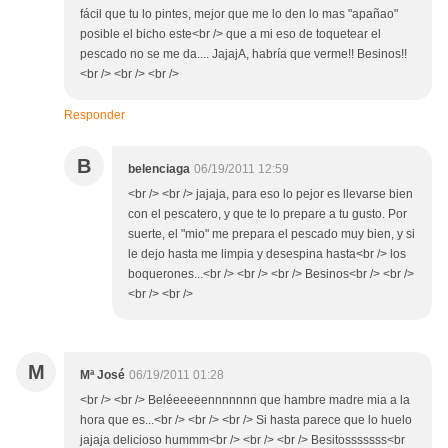
fácil que tu lo pintes, mejor que me lo den lo mas "apañao"
posible el bicho este<br /> que a mi eso de toquetear el
pescado no se me da.... JajajA, habría que verme!! Besinos!!
<br /> <br /> <br />
Responder
B
belenciaga
06/19/2011 12:59
<br /> <br /> jajaja, para eso lo pejor es llevarse bien
con el pescatero, y que te lo prepare a tu gusto. Por
suerte, el "mio" me prepara el pescado muy bien, y si
le dejo hasta me limpia y desespina hasta<br /> los
boquerones...<br /> <br /> <br /> Besinos<br /> <br />
<br /> <br />
M
Mª José
06/19/2011 01:28
<br /> <br /> Beléeeeeennnnnnn que hambre madre mia a la
hora que es...<br /> <br /> <br /> Si hasta parece que lo huelo
jajaja delicioso hummm<br /> <br /> <br /> Besitosssssss<br