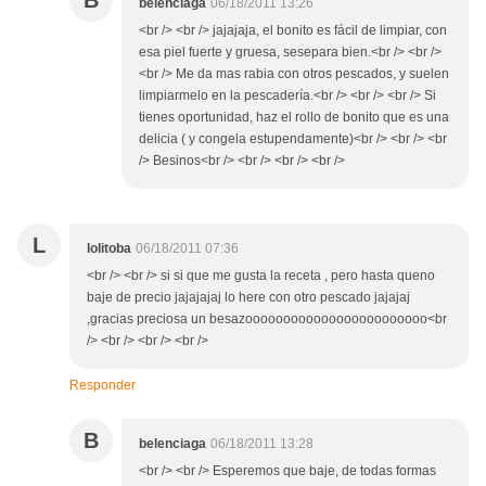
B
belenciaga
06/18/2011 13:26
<br /> <br /> jajajaja, el bonito es fácil de limpiar, con
esa piel fuerte y gruesa, sesepara bien.<br /> <br />
<br /> Me da mas rabia con otros pescados, y suelen
limpiarmelo en la pescadería.<br /> <br /> <br /> Si
tienes oportunidad, haz el rollo de bonito que es una
delicia ( y congela estupendamente)<br /> <br /> <br
/> Besinos<br /> <br /> <br /> <br />
L
lolitoba
06/18/2011 07:36
<br /> <br /> si si que me gusta la receta , pero hasta queno
baje de precio jajajajaj lo here con otro pescado jajajaj
,gracias preciosa un besazoooooooooooooooooooooooo<br
/> <br /> <br /> <br />
Responder
B
belenciaga
06/18/2011 13:28
<br /> <br /> Esperemos que baje, de todas formas