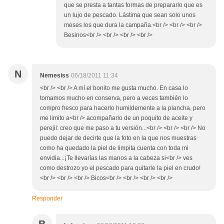
que se presta a tantas formas de prepararlo que es
un lujo de pescado. Lástima que sean solo unos
meses los que dura la campaña.<br /> <br /> <br />
Besinos<br /> <br /> <br /> <br />
N
Nemesiss
06/18/2011 11:34
<br /> <br /> A mí el bonito me gusta mucho. En casa lo
tomamos mucho en conserva, pero a veces también lo
compro fresco para hacerlo humildemente a la plancha, pero
me limito a<br /> acompañarlo de un poquito de aceite y
perejil: creo que me paso a tu versión...<br /> <br /> <br /> No
puedo dejar de decirte que la foto en la que nos muestras
como ha quedado la piel de limpita cuenta con toda mi
envidia...¡Te llevarías las manos a la cabeza si<br /> ves
como destrozo yo el pescado para quitarle la piel en crudo!
<br /> <br /> <br /> Bicos<br /> <br /> <br /> <br />
Responder