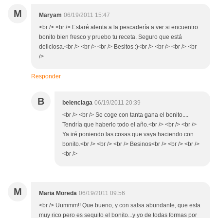
M
Maryam
06/19/2011 15:47
<br /> <br /> Estaré atenta a la pescadería a ver si encuentro
bonito bien fresco y pruebo tu receta. Seguro que está
deliciosa.<br /> <br /> <br /> Besitos :)<br /> <br /> <br /> <br
/>
Responder
B
belenciaga
06/19/2011 20:39
<br /> <br /> Se coge con tanta gana el bonito....
Tendría que haberlo todo el año.<br /> <br /> <br />
Ya iré poniendo las cosas que vaya haciendo con
bonito.<br /> <br /> <br /> Besinos<br /> <br /> <br />
<br />
M
Maria Moreda
06/19/2011 09:56
<br /> Uummm!! Que bueno, y con salsa abundante, que esta
muy rico pero es sequito el bonito...y yo de todas formas por