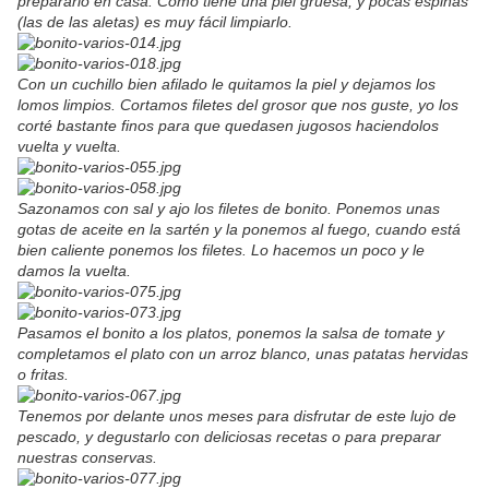
prepararlo en casa. Como tiene una piel gruesa, y pocas espinas
(las de las aletas) es muy fácil limpiarlo.
Con un cuchillo bien afilado le quitamos la piel y dejamos los
lomos limpios. Cortamos filetes del grosor que nos guste, yo los
corté bastante finos para que quedasen jugosos haciendolos
vuelta y vuelta.
Sazonamos con sal y ajo los filetes de bonito. Ponemos unas
gotas de aceite en la sartén y la ponemos al fuego, cuando está
bien caliente ponemos los filetes. Lo hacemos un poco y le
damos la vuelta.
Pasamos el bonito a los platos, ponemos la salsa de tomate y
completamos el plato con un arroz blanco, unas patatas hervidas
o fritas.
Tenemos por delante unos meses para disfrutar de este lujo de
pescado, y degustarlo con deliciosas recetas o para preparar
nuestras conservas.