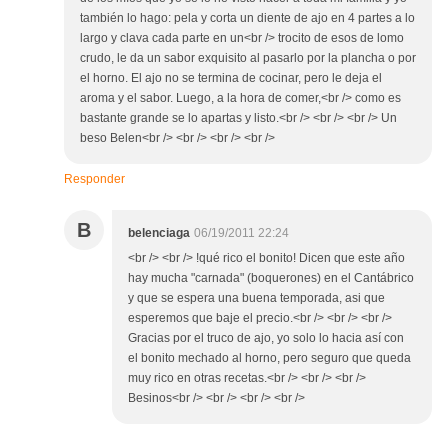
también lo hago: pela y corta un diente de ajo en 4 partes a lo
largo y clava cada parte en un<br /> trocito de esos de lomo
crudo, le da un sabor exquisito al pasarlo por la plancha o por
el horno. El ajo no se termina de cocinar, pero le deja el
aroma y el sabor. Luego, a la hora de comer,<br /> como es
bastante grande se lo apartas y listo.<br /> <br /> <br /> Un
beso Belen<br /> <br /> <br /> <br />
Responder
B
belenciaga
06/19/2011 22:24
<br /> <br /> !qué rico el bonito! Dicen que este año
hay mucha "carnada" (boquerones) en el Cantábrico
y que se espera una buena temporada, asi que
esperemos que baje el precio.<br /> <br /> <br />
Gracias por el truco de ajo, yo solo lo hacia así con
el bonito mechado al horno, pero seguro que queda
muy rico en otras recetas.<br /> <br /> <br />
Besinos<br /> <br /> <br /> <br />