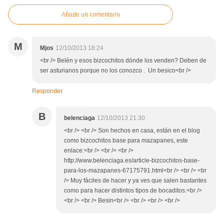
Añade un comentario
M
Mjos
12/10/2013 18:24
<br /> Belén y esos bizcochitos dónde los venden? Deben de
ser asturianos porque no los conozco . Un besico<br />
Responder
B
belenciaga
12/10/2013 21:30
<br /> <br /> Son hechos en casa, están en el blog
como bizcochitos base para mazapanes, este
enlace:<br /> <br /> <br />
http://www.belenciaga.es/article-bizcochitos-base-
para-los-mazapanes-67175791.html<br /> <br /> <br
/> Muy fáciles de hacer y ya ves que salen bastantes
como para hacer distintos tipos de bocaditos.<br />
<br /> <br /> Besin<br /> <br /> <br /> <br />