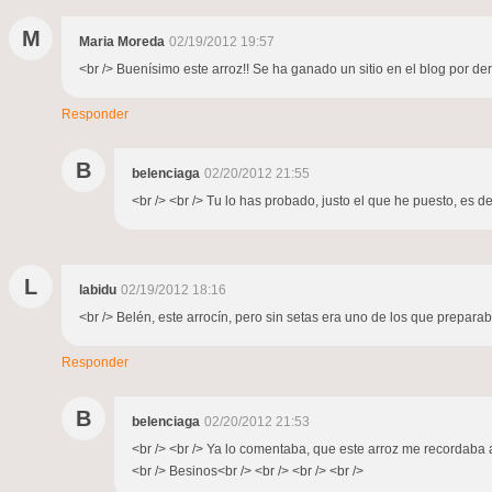
M
Maria Moreda
02/19/2012 19:57
<br /> Buenísimo este arroz!! Se ha ganado un sitio en el blog por de
Responder
B
belenciaga
02/20/2012 21:55
<br /> <br /> Tu lo has probado, justo el que he puesto, es de 
L
labidu
02/19/2012 18:16
<br /> Belén, este arrocín, pero sin setas era uno de los que prepara
Responder
B
belenciaga
02/20/2012 21:53
<br /> <br /> Ya lo comentaba, que este arroz me recordaba 
<br /> Besinos<br /> <br /> <br /> <br />