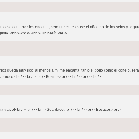
n casa con arroz les encanta, pero nunca les puse el añadido de las setas y seguro
sto. <br /> <br /> <br /> Un besín.<br />
Con arroz queda muy rico, al menos a mi me encanta, tanto el pollo como el conejo, s
arece.<br /> <br /> <br /> Besinos<br /> <br /> <br /> <br />
a traído!<br /> <br /> <br /> Guardado.<br /> <br /> <br /> Besazos.<br />