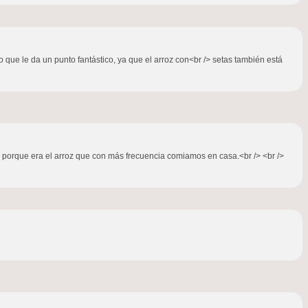
 que le da un punto fantástico, ya que el arroz con<br /> setas también está
erá porque era el arroz que con más frecuencia comiamos en casa.<br /> <br />