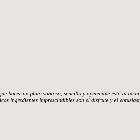
ue hacer un plato sabroso, sencillo y apetecible está al alca
cos ingredientes imprescindibles son el disfrute y el entusia