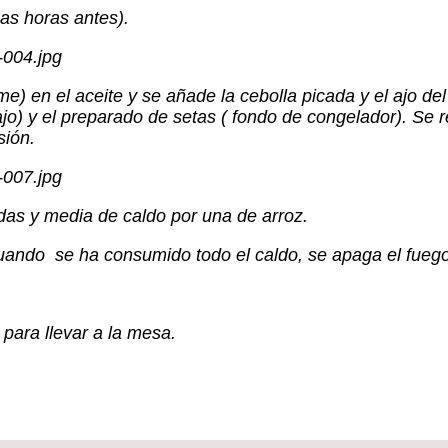
nas horas antes).
e) en el aceite y se añade la cebolla picada y el ajo de
, ajo) y el preparado de setas ( fondo de congelador). S
sión.
das y media de caldo por una de arroz.
uando se ha consumido todo el caldo, se apaga el fuego
para llevar a la mesa.