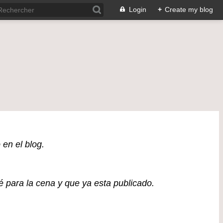
Login
+
Create my blog
 en el blog.
é para la cena y que ya esta publicado.