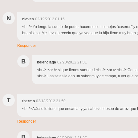
N
nieves
02/19/2012 01:15
<br /> Yo tengo la suerte de poder hacerme con conejos "caseros" y e
buenísimo. Me llevo la receta que ya veo que tu hija tiene muy buen gu
Responder
B
belenciaga
02/20/2012 21:31
<br /> <br /> si que tienes suerte, si.<br /> <br /> <br /> 
<br /> Las setas le dan un sabor muy de campo, a ver que os p
T
thermo
02/18/2012 21:50
<br /> A Jose le tiene que encantar y ya sabes el deseo de arroz que h
Responder
B