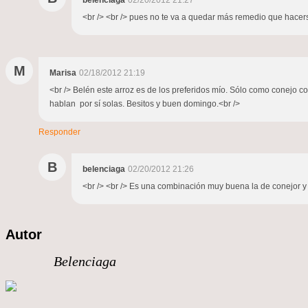
belenciaga
02/20/2012 21:27
<br /> <br /> pues no te va a quedar más remedio que hacersel
M
Marisa
02/18/2012 21:19
<br /> Belén este arroz es de los preferidos mío. Sólo como conejo co
hablan por sí solas. Besitos y buen domingo.<br />
Responder
B
belenciaga
02/20/2012 21:26
<br /> <br /> Es una combinación muy buena la de conejor y set
Autor
Belenciaga