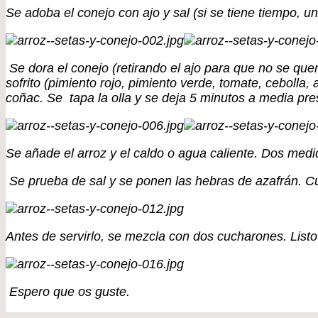
Se adoba el conejo con ajo y sal (si se tiene tiempo, u
Se dora el conejo (retirando el ajo para que no se quem
sofrito (pimiento rojo, pimiento verde, tomate, cebolla
coñac. Se tapa la olla y se deja 5 minutos a media pre
Se añade el arroz y el caldo o agua caliente. Dos medi
Se prueba de sal y se ponen las hebras de azafrán. C
Antes de servirlo, se mezcla con dos cucharones. Listo 
Espero que os guste.