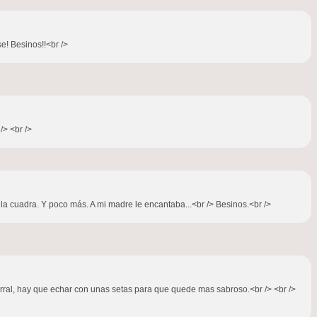
e! Besinos!!<br />
/> <br />
 la cuadra. Y poco más. A mi madre le encantaba...<br /> Besinos.<br />
corral, hay que echar con unas setas para que quede mas sabroso.<br /> <br />