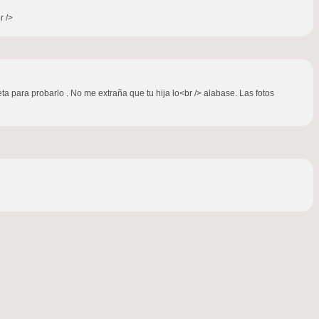
r />
ta para probarlo . No me extraña que tu hija lo<br /> alabase. Las fotos