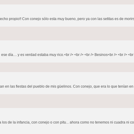
recho propio!! Con conejo sólo esta muy bueno, pero ya con las setitas es de morirs
ese día.... y es verdad estaba muy rico.<br /> <br /> <br /> Besinos<br /> <br /> <br 
ban en las fiestas del pueblo de mis güelinos. Con conejo, que era lo que tenían en
a los de la infancia, con conejo o con pitu... ahora como no tenemos ni cuadra ni 