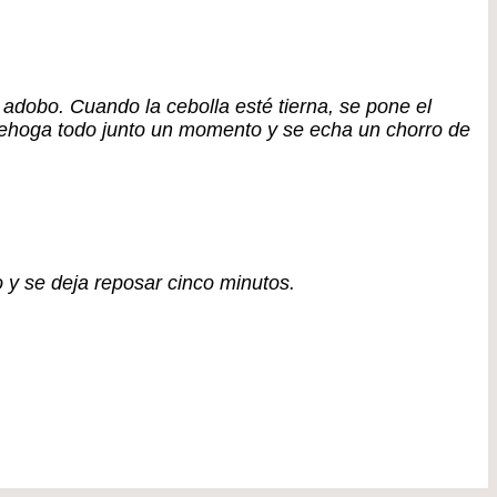
l adobo. Cuando la cebolla esté tierna, se pone el
e rehoga todo junto un momento y se echa un chorro de
 y se deja reposar cinco minutos.