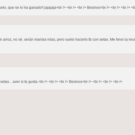
o, que se lo ha ganado!! jajajaja<br /> <br /> <br /> Besinos<br /> <br /> <br /> <b
n arroz, no sé, serán manías mías, pero suelo hacerlo tb con setas. Me llevo la rece
as... aver si te gusta.<br /> <br /> <br /> Besinos<br /> <br /> <br /> <br />