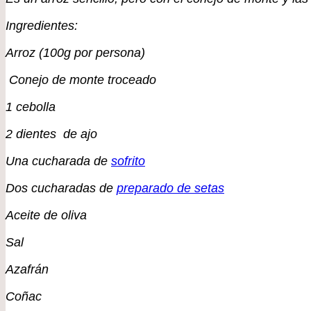
Ingredientes:
Arroz (100g por persona)
Conejo de monte troceado
1 cebolla
2 dientes de ajo
Una cucharada de
sofrito
Dos cucharadas de
preparado de setas
Aceite de oliva
Sal
Azafrán
Coñac