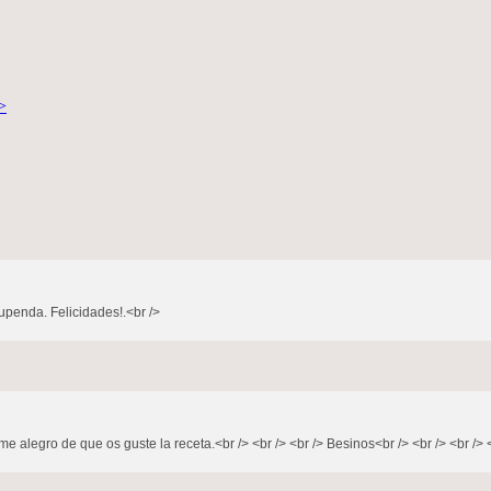
>
upenda. Felicidades!.<br />
e alegro de que os guste la receta.<br /> <br /> <br /> Besinos<br /> <br /> <br /> 