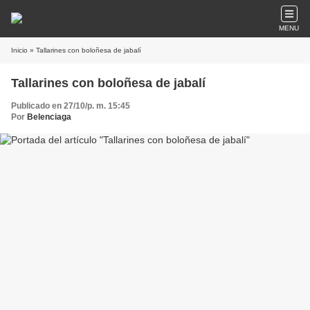
MENU
Inicio
» Tallarines con boloñesa de jabalí
Tallarines con boloñesa de jabalí
Publicado en 27/10/p. m. 15:45
Por
Belenciaga