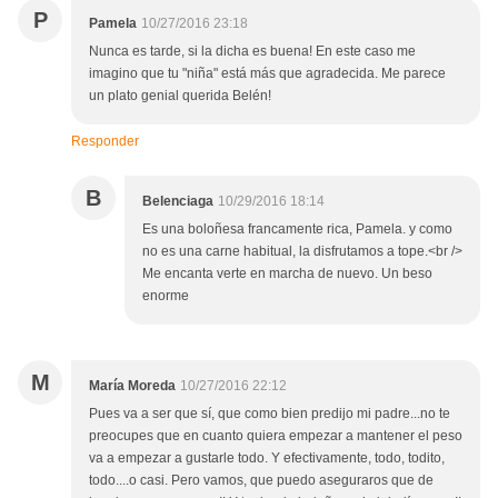
P
Pamela
10/27/2016 23:18
Nunca es tarde, si la dicha es buena! En este caso me
imagino que tu "niña" está más que agradecida. Me parece
un plato genial querida Belén!
Responder
B
Belenciaga
10/29/2016 18:14
Es una boloñesa francamente rica, Pamela. y como
no es una carne habitual, la disfrutamos a tope.<br />
Me encanta verte en marcha de nuevo. Un beso
enorme
M
María Moreda
10/27/2016 22:12
Pues va a ser que sí, que como bien predijo mi padre...no te
preocupes que en cuanto quiera empezar a mantener el peso
va a empezar a gustarle todo. Y efectivamente, todo, todito,
todo....o casi. Pero vamos, que puedo aseguraros que de