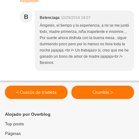
Responder
B
Belenciaga
10/29/2016 18:07
Ámgeles, el tiempo y la experiencia, a mi se me juntó
todo, madre primeriza, niña inapetente e insomne....
Por suerte ahora disfruta con la buena mesa , sigue
durmiendo poco pero por lo menos no llora toda la
noche jajajaja.<br /> Un trabajazo sí, creo que me he
ganado un bono de amor de madre jajajaja<br />
Besinos
< Cuscús de triatleta
Crumble >
Alojado por Overblog
Top posts
Páginas