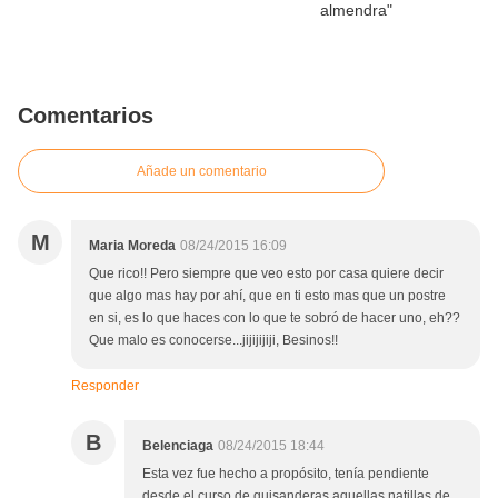
Comentarios
Añade un comentario
M
Maria Moreda
08/24/2015 16:09
Que rico!! Pero siempre que veo esto por casa quiere decir
que algo mas hay por ahí, que en ti esto mas que un postre
en si, es lo que haces con lo que te sobró de hacer uno, eh??
Que malo es conocerse...jijijijiji, Besinos!!
Responder
B
Belenciaga
08/24/2015 18:44
Esta vez fue hecho a propósito, tenía pendiente
desde el curso de guisanderas aquellas natillas de