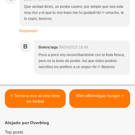
Que verdad dices, un postre casero, por simple que sea esta
muy rico y el que tu nos traes me hs gustadi<br /> omucho, te
lo copio, besicos.
Responder
B
Belenciaga
08/24/2015 18:48
Poco a poco voy reconciliandome con la fruta fresca,
pero no la tomo de postre. Así que estos postres
sencillos los prefiero a un yogur.<br /> Besinos
< Ternera eco al vino tinto
Mini albóndigas burger >
en timbal
Alojado por Overblog
Top posts