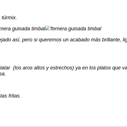
 túrmix.
ejado así, pero si queremos un acabado más brillante, l
r (los aros altos y estrechos) ya en los platos que va
sa.
as fritas.