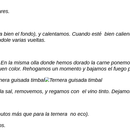
res.
ra bien el fondo), y calentamos. Cuando esté bien cal
ole varias vueltas.
En la misma olla donde hemos dorado la carne ponemos l
 buen color. Rehogamos un momento y bajamos el fuego 
la sal, removemos, y regamos con el vino tinto. Dejamo
utos más que para la ternera no eco).
os.