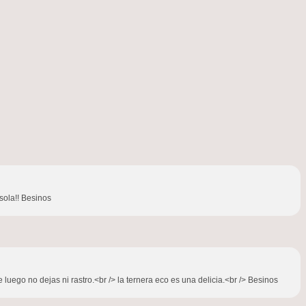
sola!! Besinos
e luego no dejas ni rastro.<br /> la ternera eco es una delicia.<br /> Besinos