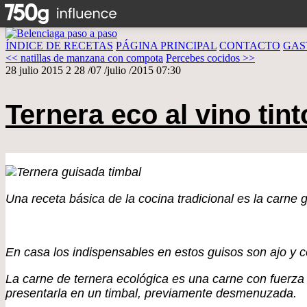
ÍNDICE DE RECETAS
PÁGINA PRINCIPAL
CONTACTO
GAS
<< natillas de manzana con compota
Percebes cocidos >>
28 julio 2015
2
28
/
07
/
julio
/
2015
07:30
Ternera eco al vino tint
Una receta básica de la cocina tradicional es la carne
En casa los indispensables en estos guisos son ajo y c
La carne de ternera ecológica es una carne con fuerza 
presentarla en un timbal, previamente desmenuzada.