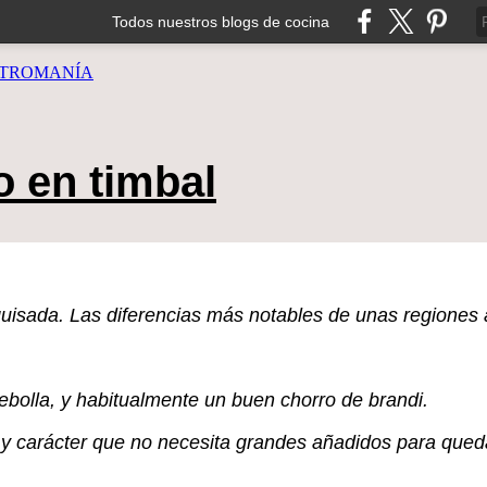
Todos nuestros blogs de cocina
TROMANÍA
o en timbal
 guisada. Las diferencias más notables de unas regiones
ebolla, y habitualmente un buen chorro de brandi.
y carácter que no necesita grandes añadidos para quedar 