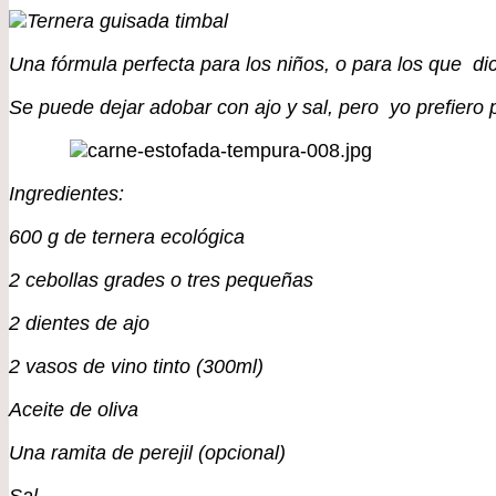
Una fórmula perfecta para los niños, o para los que di
Se puede dejar adobar con ajo y sal, pero yo prefiero p
Ingredientes:
600 g de ternera ecológica
2 cebollas grades o tres pequeñas
2 dientes de ajo
2 vasos de vino tinto (300ml)
Aceite de oliva
Una ramita de perejil (opcional)