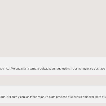
 que rico. Me encanta la ternera guisada, aunque esté sin desmenuzar, se deshace 
igada, brillante y con los frutos rojos,un plato precioso que cuesta empezar, pero qu