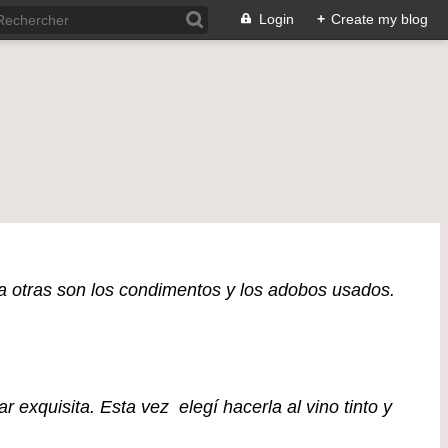
Login
+
Create my blog
 a otras son los condimentos y los adobos usados.
exquisita. Esta vez elegí hacerla al vino tinto y