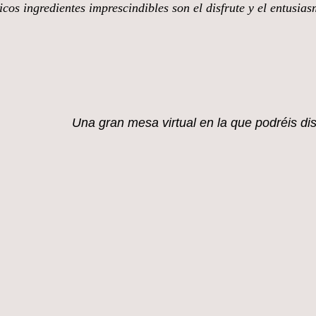
cos ingredientes imprescindibles son el disfrute y el entusia
mi blog.
Una gran mesa virtual en la que
podréis di