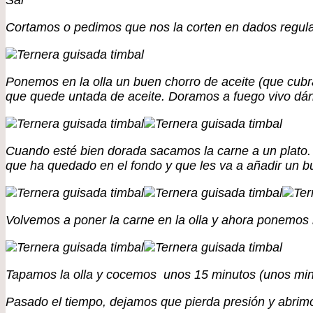
Sal
Cortamos o pedimos que nos la corten en dados regula
Ponemos en la olla un buen chorro de aceite (que cub
que quede untada de aceite. Doramos a fuego vivo dánd
Cuando esté bien dorada sacamos la carne a un plato. 
que ha quedado en el fondo y que les va a añadir un
Volvemos a poner la carne en la olla y ahora ponemos 
Tapamos la olla y cocemos unos 15 minutos (unos min
Pasado el tiempo, dejamos que pierda presión y abrim