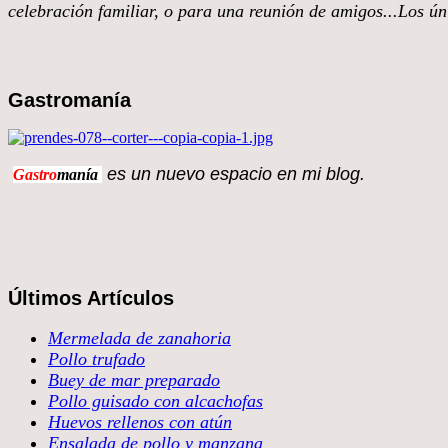
celebración familiar, o para una reunión de amigos...Los úni
Gastromanía
es un nuevo espacio en 
Gastro
manía
Últimos Artículos
Mermelada de zanahoria
Pollo trufado
Buey de mar preparado
Pollo guisado con alcachofas
Huevos rellenos con atún
Ensalada de pollo y manzana