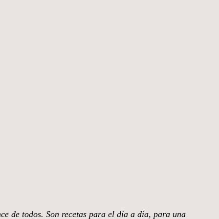
nce de todos. Son recetas para el día a día, para una