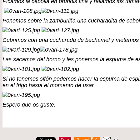
Picamos la cebolla en brunois fina y rallamos los tomat
Ponemos sobre la zamburiña una cucharadita de ceboll
Cubrimos con una cucharada de bechamel y metemos al
Las sacamos del horno y les ponemos la espuma de esp
Si no tenemos sifón podemos hacer la espuma de espi
en el frigo hasta el momento de usar.
Espero que os guste.