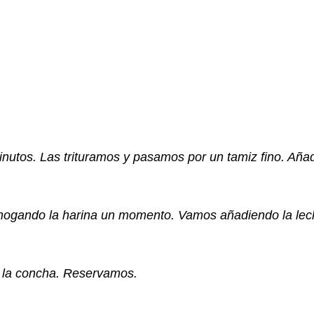
inutos.
Las
trituramos y pasamos por un tamiz fino. Añad
hogando la harina un momento. Vamos añadiendo la lech
n la concha. Reservamos.