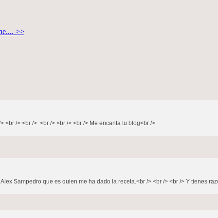
ne.... >>
> <br /> <br /> <br /> <br /> <br /> Me encanta tu blog<br />
Alex Sampedro que es quien me ha dado la receta.<br /> <br /> <br /> Y tienes razón,