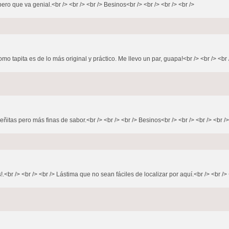
o que va genial.<br /> <br /> <br /> Besinos<br /> <br /> <br /> <br />
 tapita es de lo más original y práctico. Me llevo un par, guapa!<br /> <br /> <br /
ñitas pero más finas de sabor.<br /> <br /> <br /> Besinos<br /> <br /> <br /> <br />
<br /> <br /> <br /> Lástima que no sean fáciles de localizar por aquí.<br /> <br />