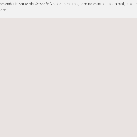
escadería.<br /> <br /> <br /> No son lo mismo, pero no están del todo mal, las qu
r />