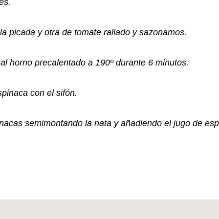
es.
a picada y otra de tomate rallado y sazonamos.
 horno precalentado a 190º durante 6 minutos.
inaca con el sifón.
nacas semimontando la nata y añadiendo el jugo de esp