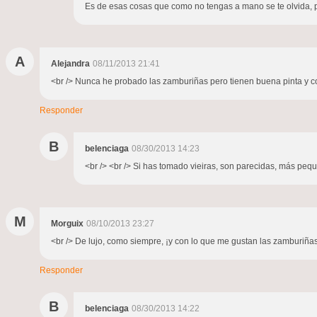
Es de esas cosas que como no tengas a mano se te olvida, per
A
Alejandra
08/11/2013 21:41
<br /> Nunca he probado las zamburiñas pero tienen buena pinta y como
Responder
B
belenciaga
08/30/2013 14:23
<br /> <br /> Si has tomado vieiras, son parecidas, más peque
M
Morguix
08/10/2013 23:27
<br /> De lujo, como siempre, ¡y con lo que me gustan las zamburiñas!.
Responder
B
belenciaga
08/30/2013 14:22