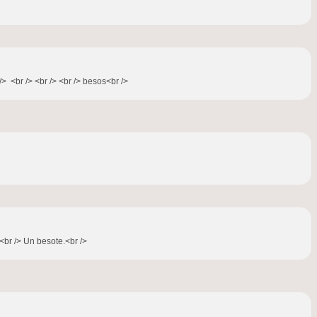
> <br /> <br /> <br /> besos<br />
 <br /> Un besote.<br />