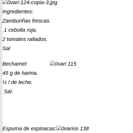
Ingredientes:
Zamburiñas frescas.
1 cebolla roja.
2 tomates rallados.
Sal
Bechamel:
45 g de harina.
½ l de leche.
Sal.
Espuma de espinacas: