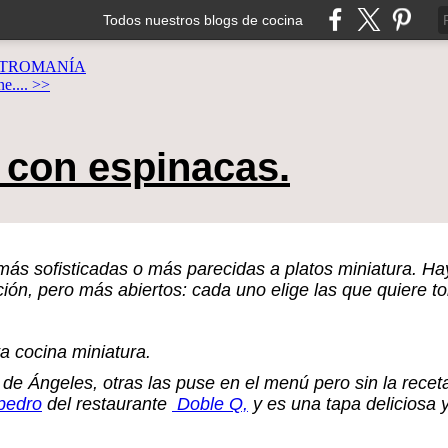
Todos nuestros blogs de cocina
TROMANÍA
ne.... >>
 con espinacas.
ás sofisticadas o más parecidas a platos miniatura. H
ón, pero más abiertos: cada uno elige las que quiere to
 cocina miniatura.
 de Ángeles, otras las puse en el menú pero sin la rece
pedro
del restaurante
Doble Q,
y es una tapa deliciosa