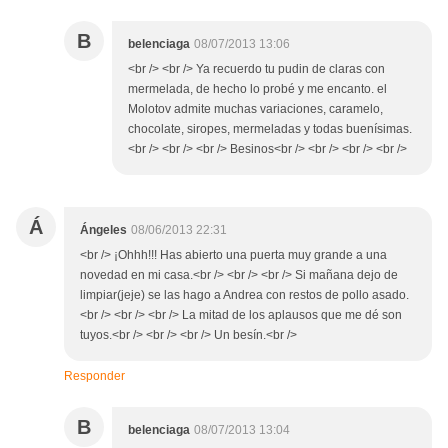
B
belenciaga
08/07/2013 13:06
<br /> <br /> Ya recuerdo tu pudin de claras con
mermelada, de hecho lo probé y me encanto. el
Molotov admite muchas variaciones, caramelo,
chocolate, siropes, mermeladas y todas buenísimas.
<br /> <br /> <br /> Besinos<br /> <br /> <br /> <br />
Á
Ángeles
08/06/2013 22:31
<br /> ¡Ohhh!!! Has abierto una puerta muy grande a una
novedad en mi casa.<br /> <br /> <br /> Si mañana dejo de
limpiar(jeje) se las hago a Andrea con restos de pollo asado.
<br /> <br /> <br /> La mitad de los aplausos que me dé son
tuyos.<br /> <br /> <br /> Un besín.<br />
Responder
B
belenciaga
08/07/2013 13:04