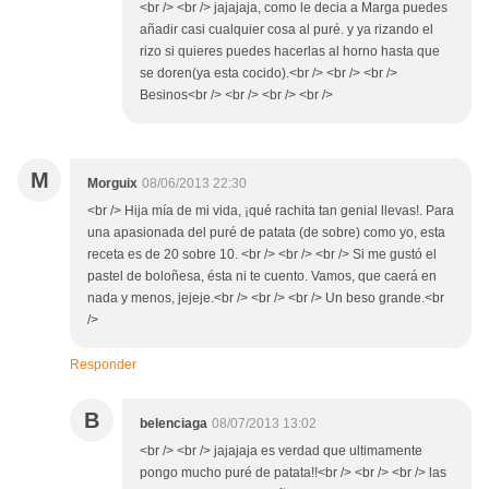
<br /> <br /> jajajaja, como le decia a Marga puedes
añadir casi cualquier cosa al puré. y ya rizando el
rizo si quieres puedes hacerlas al horno hasta que
se doren(ya esta cocido).<br /> <br /> <br />
Besinos<br /> <br /> <br /> <br />
M
Morguix
08/06/2013 22:30
<br /> Hija mía de mi vida, ¡qué rachita tan genial llevas!. Para
una apasionada del puré de patata (de sobre) como yo, esta
receta es de 20 sobre 10. <br /> <br /> <br /> Si me gustó el
pastel de boloñesa, ésta ni te cuento. Vamos, que caerá en
nada y menos, jejeje.<br /> <br /> <br /> Un beso grande.<br
/>
Responder
B
belenciaga
08/07/2013 13:02
<br /> <br /> jajajaja es verdad que ultimamente
pongo mucho puré de patata!!<br /> <br /> <br /> las