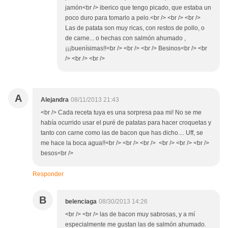
jamón<br /> iberico que tengo picado, que estaba un
poco duro para tomarlo a pelo.<br /> <br /> <br />
Las de patata son muy ricas, con restos de pollo, o
de carne... o hechas con salmón ahumado ,
¡¡¡buenísimas!!<br /> <br /> <br /> Besinos<br /> <br
/> <br /> <br />
A
Alejandra
08/11/2013 21:43
<br /> Cada receta tuya es una sorpresa paa mi! No se me
había ocurrido usar el puré de patatas para hacer croquetas y
tanto con carne como las de bacon que has dicho.... Uff, se
me hace la boca agua!!<br /> <br /> <br /> <br /> <br /> <br />
besos<br />
Responder
B
belenciaga
08/30/2013 14:26
<br /> <br /> las de bacon muy sabrosas, y a mí
especialmente me gustan las de salmón ahumado.