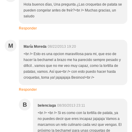
Hola buenos días, Una pregunta ¿Las croquetas de patata se
pueden congelar antes de freír?<br /> Muchas gracias, un
saludo
Responder
M
María Moreda
08/22/2013 19:20
<br /> Esto es una opcion maravillosa para mi, que eso de
hacer la bechamel a brazo me ha parecido sempre pesado y
dificil...vamos que no me veo muy capaz, como la tortilla de
patatas, vamos. Así que<br /> con esto puedo hacer hasta
croquetas, toma ya! jajajajaja Besinos!<br />
Responder
B
belenciaga
08/30/2013 23:11
<br /> <br /> Si es como con la tortilla de patata, ya
no puedes decir que eres incapaz jajajaja Vamos a
marcarnos un reto culinario cada vez que vengas. El
próximo la bechamel para unas croquetas de