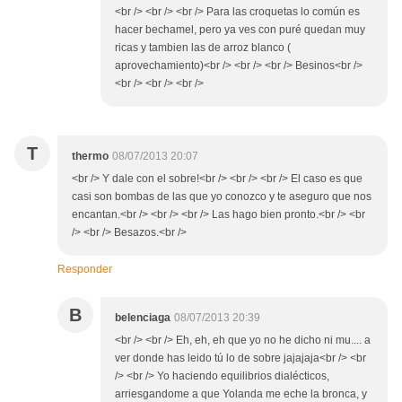
<br /> <br /> <br /> Para las croquetas lo común es
hacer bechamel, pero ya ves con puré quedan muy
ricas y tambien las de arroz blanco (
aprovechamiento)<br /> <br /> <br /> Besinos<br />
<br /> <br /> <br />
T
thermo
08/07/2013 20:07
<br /> Y dale con el sobre!<br /> <br /> <br /> El caso es que
casi son bombas de las que yo conozco y te aseguro que nos
encantan.<br /> <br /> <br /> Las hago bien pronto.<br /> <br
/> <br /> Besazos.<br />
Responder
B
belenciaga
08/07/2013 20:39
<br /> <br /> Eh, eh, eh que yo no he dicho ni mu.... a
ver donde has leido tú lo de sobre jajajaja<br /> <br
/> <br /> Yo haciendo equilibrios dialécticos,
arriesgandome a que Yolanda me eche la bronca, y