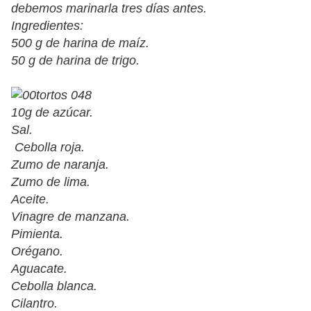
debemos marinarla tres días antes.
Ingredientes:
500 g de harina de maíz.
50 g de harina de trigo.
10g de azúcar.
Sal.
Cebolla roja.
Zumo de naranja.
Zumo de lima.
Aceite.
Vinagre de manzana.
Pimienta.
Orégano.
Aguacate.
Cebolla blanca.
Cilantro.