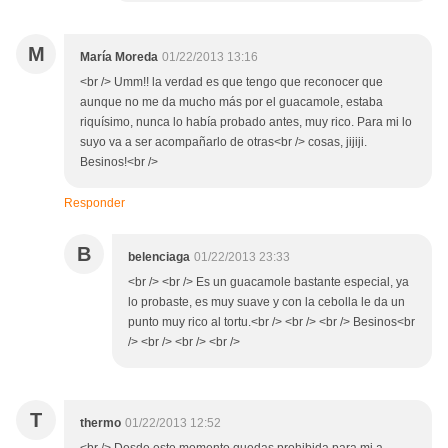
M
María Moreda
01/22/2013 13:16
<br /> Umm!! la verdad es que tengo que reconocer que
aunque no me da mucho más por el guacamole, estaba
riquísimo, nunca lo había probado antes, muy rico. Para mi lo
suyo va a ser acompañarlo de otras<br /> cosas, jijiji.
Besinos!<br />
Responder
B
belenciaga
01/22/2013 23:33
<br /> <br /> Es un guacamole bastante especial, ya
lo probaste, es muy suave y con la cebolla le da un
punto muy rico al tortu.<br /> <br /> <br /> Besinos<br
/> <br /> <br /> <br />
T
thermo
01/22/2013 12:52