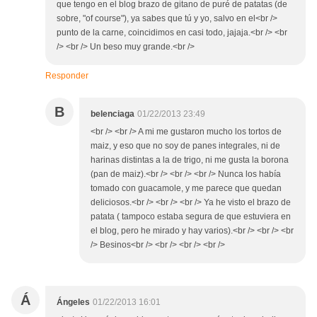
que tengo en el blog brazo de gitano de puré de patatas (de
sobre, "of course"), ya sabes que tú y yo, salvo en el<br />
punto de la carne, coincidimos en casi todo, jajaja.<br /> <br
/> <br /> Un beso muy grande.<br />
Responder
B
belenciaga
01/22/2013 23:49
<br /> <br /> A mi me gustaron mucho los tortos de
maiz, y eso que no soy de panes integrales, ni de
harinas distintas a la de trigo, ni me gusta la borona
(pan de maiz).<br /> <br /> <br /> Nunca los había
tomado con guacamole, y me parece que quedan
deliciosos.<br /> <br /> <br /> Ya he visto el brazo de
patata ( tampoco estaba segura de que estuviera en
el blog, pero he mirado y hay varios).<br /> <br /> <br
/> Besinos<br /> <br /> <br /> <br />
Á
Ángeles
01/22/2013 16:01