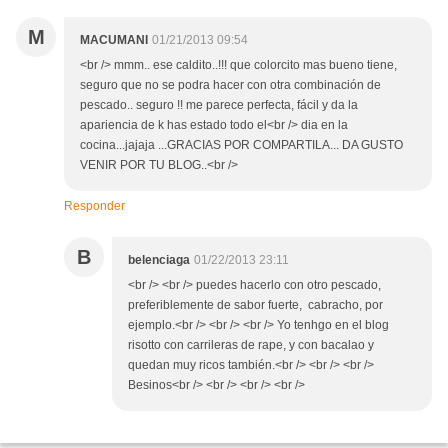
M
MACUMANI
01/21/2013 09:54
<br /> mmm.. ese caldito..!!! que colorcito mas bueno tiene,
seguro que no se podra hacer con otra combinación de
pescado.. seguro !! me parece perfecta, fácil y da la
apariencia de k has estado todo el<br /> dia en la
cocina...jajaja ...GRACIAS POR COMPARTILA... DA GUSTO
VENIR POR TU BLOG..<br />
Responder
B
belenciaga
01/22/2013 23:11
<br /> <br /> puedes hacerlo con otro pescado,
preferiblemente de sabor fuerte, cabracho, por
ejemplo.<br /> <br /> <br /> Yo tenhgo en el blog
risotto con carrileras de rape, y con bacalao y
quedan muy ricos también.<br /> <br /> <br />
Besinos<br /> <br /> <br /> <br />