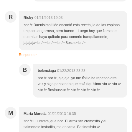
R
Ricky
01/21/2013 19:03
<br /> Buenísimo!! Me encantó esta receta, lo de las espinas
un poco engorroso, pero bueno... Luego hay que fiarse de
quien las haya quitado para comerlo tranquilamente,
jajajaja<br /> <br /> <br /> Besos!<br />
Responder
B
belenciaga
01/22/2013 23:23
<br /> <br /> jajajaja, yo me fío! lo he repetido otra
vez y sigo pensando que está riquísimo.<br /> <br />
<br /> Besinos<br /> <br /> <br /> <br />
M
Maria Moreda
01/21/2013 16:35
<br /> uuummm, que rico. El arroz tan cremosito y el
salmonete tostadito, me encanta! Besinos!<br />