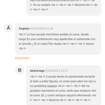
http://cursodecocina.elcomercio.es/<br /> <br /> <br
/> Ya os contaré.<br /> <br /> <br /> Besinos<br /> <br
/> <br /> <br />
Á
Ángeles
01/21/2013 22:34
<br /> Le has sacado michísimo partido al curso, desde
luego.Es una combinación muy apetecible el salmonete con
el arrocito.¿Te lo copio?Sin dudar.<br /> <br /> <br /> besos.
<br />
Responder
B
belenciaga
01/22/2013 23:27
<br /> <br /> Cuando tienes la oportunidad de tener
al lado a estas figuras, es como para abrir los ojos y
no pestañear jajajaja.<br /> <br /> <br /> Me ha
gustado muchísimo el curso, tanto que empiezo otro
el lunes 28, y como siempre seguiré informando.<br
/> <br /> <br /> Besinos<br /> <br /> <br /> <br />