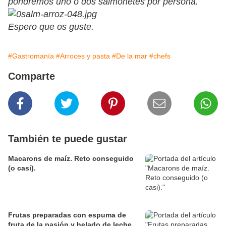
pondremos uno o dos salmonetes por persona.
Espero que os guste.
#Gastromanía
#Arroces y pasta
#De la mar
#chefs
Comparte
También te puede gustar
Macarons de maíz. Reto conseguido
(o casi).
Frutas preparadas con espuma de
fruta de la pasión y helado de leche