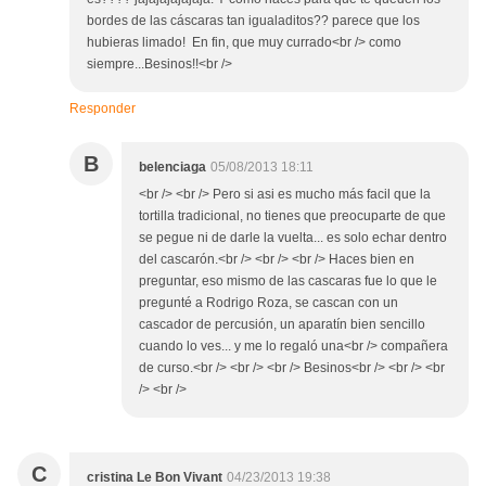
bordes de las cáscaras tan igualaditos?? parece que los
hubieras limado! En fin, que muy currado<br /> como
siempre...Besinos!!<br />
Responder
B
belenciaga
05/08/2013 18:11
<br /> <br /> Pero si asi es mucho más facil que la
tortilla tradicional, no tienes que preocuparte de que
se pegue ni de darle la vuelta... es solo echar dentro
del cascarón.<br /> <br /> <br /> Haces bien en
preguntar, eso mismo de las cascaras fue lo que le
pregunté a Rodrigo Roza, se cascan con un
cascador de percusión, un aparatín bien sencillo
cuando lo ves... y me lo regaló una<br /> compañera
de curso.<br /> <br /> <br /> Besinos<br /> <br /> <br
/> <br />
C
cristina Le Bon Vivant
04/23/2013 19:38