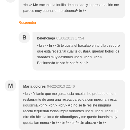
<br /> Me encanta la tortilla de bacalao, y la presentación me
parece muy buena. enhorabuena!<br />
Responder
B
belenciaga
05/08/2013 17:54
<br /> <br /> Si te gusta el bacalao en tortilla , seguro
que esta receta tal cual te gustará, quedan todos los
sabores muy definidos.<br /> <br /> <br />
Besinos<br /> <br /> <br /> <br />
M
Maria dolores
04/22/2013 22:46
<br /> Y tanto que me gusta esta receta, he probado en un
restaurante de aqui una receta parecida con morcilla y está
riquisima.<br /> <br /> <br /> A ti no se te resiste ninguna
receta tequedan todas impresionantes.<br /> <br /> <br /> El
otro dia hice la tarta de albondigas y me quedo buenisima y
queda tan mona.<br /> <br /> <br /> Un abrazo <br />