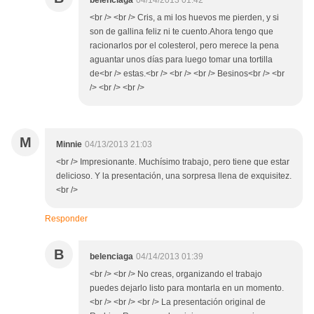
belenciaga
04/14/2013 01:42
<br /> <br /> Cris, a mi los huevos me pierden, y si
son de gallina feliz ni te cuento.Ahora tengo que
racionarlos por el colesterol, pero merece la pena
aguantar unos días para luego tomar una tortilla
de<br /> estas.<br /> <br /> <br /> Besinos<br /> <br
/> <br /> <br />
M
Minnie
04/13/2013 21:03
<br /> Impresionante. Muchísimo trabajo, pero tiene que estar
delicioso. Y la presentación, una sorpresa llena de exquisitez.
<br />
Responder
B
belenciaga
04/14/2013 01:39
<br /> <br /> No creas, organizando el trabajo
puedes dejarlo listo para montarla en un momento.
<br /> <br /> <br /> La presentación original de