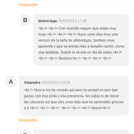
Responder
B
belenciaga
05/08/2013 17:48
<br /> <br /> Con morcilla seguro que estan muy
ricas.<br /> <br /> <br /> Hace unos días hice una
version de la tarta de albóndigas, tambien muy
aparente y que se presta más a tamaño ración, como
una tartaleta. Subiré la receta un día de estos.<br />
<br /> <br /> Besinos<br /> <br /> <br /> <br />
A
Alejandra
04/22/2013 19:54
<br /> Nunca los he comido así pero la verdad es que dan
ganas con esa pinta y esa presencia. No sabía lo de hervir
las cáscaras así que otra cosa más que he aprendido gracias
a ti.<br /> <br /> <br /> <br /> <br /> <br /> besos<br />
Responder