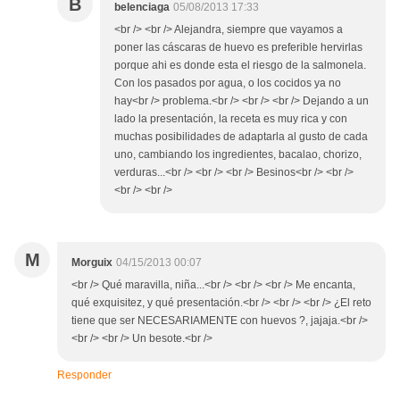
B
belenciaga
05/08/2013 17:33
<br /> <br /> Alejandra, siempre que vayamos a
poner las cáscaras de huevo es preferible hervirlas
porque ahi es donde esta el riesgo de la salmonela.
Con los pasados por agua, o los cocidos ya no
hay<br /> problema.<br /> <br /> <br /> Dejando a un
lado la presentación, la receta es muy rica y con
muchas posibilidades de adaptarla al gusto de cada
uno, cambiando los ingredientes, bacalao, chorizo,
verduras...<br /> <br /> <br /> Besinos<br /> <br />
<br /> <br />
M
Morguix
04/15/2013 00:07
<br /> Qué maravilla, niña...<br /> <br /> <br /> Me encanta,
qué exquisitez, y qué presentación.<br /> <br /> <br /> ¿El reto
tiene que ser NECESARIAMENTE con huevos ?, jajaja.<br />
<br /> <br /> Un besote.<br />
Responder