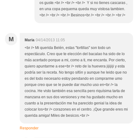
os guste.<br /> <br /> <br /> Y si no tienes cascaras ,
en una copa pequema queda muy vistosa tambien.
<br /> <br /> <br /> Besinos<br /> <br /> <br /> <br />
M
Maria
04/14/2013 11:05
<br /> Mi querida Belén, estas "tortillas" son todo un
espectáculo. Creo que te elección del bacalao ha sido de lo
más acertado porque a mi, como a ti, me encanta. Por cierto,
quiero apuntarme a ese<br /> reto de la huevera jijijiji y esta
podría ser la receta. No tengo sifón y aunque he leido que no
es del todo necesario estoy pendando en comprarme umo
porque creo que se le puede dar mucho uso en<br /> la
cocina. He visto también esa sencilla pero riquísima tarta de
manzana en sus dos versiones y me ha gustado mucho en
cuanto a la presentación me ha parecido genial la idea de
colocar los<br /> corazones en el centro. ¡Que grande eres mi
querida amiga! Miles de besicos.<br />
Responder