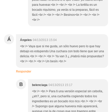
para huevear.<br /> <br /> <br /> La tortilla es un
bocado riquísimo, ya verás si la preparas, fácil es
fácil.<br /> <br /> <br /> Besinos<br /> <br /> <br />
<br />
Á
Ángeles
04/13/2013 15:04
<br /> Vaya que si me gusta, un sólo huevo pero lo que hay
debajo es estupendo.Una cuchara con todo tiene que ser una
delicia.<br /> <br /> <br /> Ya van 3 ¿ ¡Habrá más propuestas?
<br /> <br /> <br /> Un besín.<br />
Responder
B
belenciaga
04/13/2013 15:17
<br /> <br /> Para ti una versión especial sin cebolla,
¿eh?, pero si, una cucharilla cogiendo todos los
ingredientes es un bocado rico rico.<br /> <br /> <br
/> Supongo que alguna huevera más aparecerá,
aunque con la de cosas que nos traemos entre