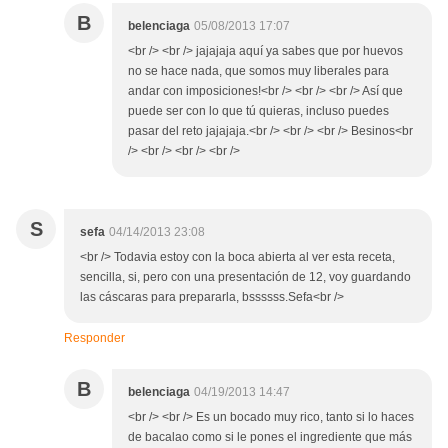
B
belenciaga
05/08/2013 17:07
<br /> <br /> jajajaja aquí ya sabes que por huevos
no se hace nada, que somos muy liberales para
andar con imposiciones!<br /> <br /> <br /> Así que
puede ser con lo que tú quieras, incluso puedes
pasar del reto jajajaja.<br /> <br /> <br /> Besinos<br
/> <br /> <br /> <br />
S
sefa
04/14/2013 23:08
<br /> Todavia estoy con la boca abierta al ver esta receta,
sencilla, si, pero con una presentación de 12, voy guardando
las cáscaras para prepararla, bssssss.Sefa<br />
Responder
B
belenciaga
04/19/2013 14:47
<br /> <br /> Es un bocado muy rico, tanto si lo haces
de bacalao como si le pones el ingrediente que más