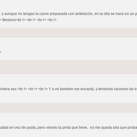
> y aunque no tengas la carne preparada con antelación, en la olla se hace en un pis 
/> Besinos<br /> <br /> <br /> <br />
>
r primera vez.<br /> <br /> <br /> Y a mi tambien me encanta, y teniendo raciones d
tata en vez de pasta, pero viendo la pinta que tiene, no me queda otra que probar 