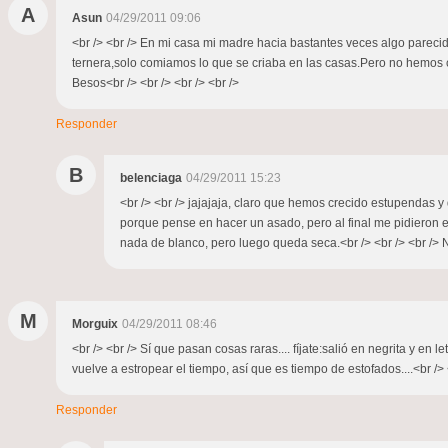
A
Asun
04/29/2011 09:06
<br /> <br /> En mi casa mi madre hacia bastantes veces algo parecid
ternera,solo comiamos lo que se criaba en las casas.Pero no hemos c
Besos<br /> <br /> <br /> <br />
Responder
B
belenciaga
04/29/2011 15:23
<br /> <br /> jajajaja, claro que hemos crecido estupendas y
porque pense en hacer un asado, pero al final me pidieron el 
nada de blanco, pero luego queda seca.<br /> <br /> <br /> No
M
Morguix
04/29/2011 08:46
<br /> <br /> Sí que pasan cosas raras.... fíjate:salió en negrita y en 
vuelve a estropear el tiempo, así que es tiempo de estofados....<br /> <
Responder