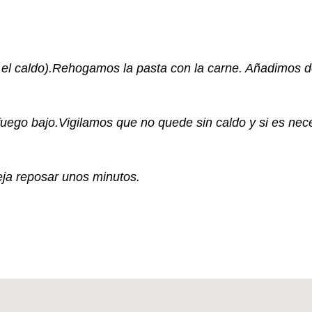
l caldo).Rehogamos la pasta con la carne. Añadimos d
fuego bajo.Vigilamos que no quede sin caldo y si es ne
deja reposar unos minutos.