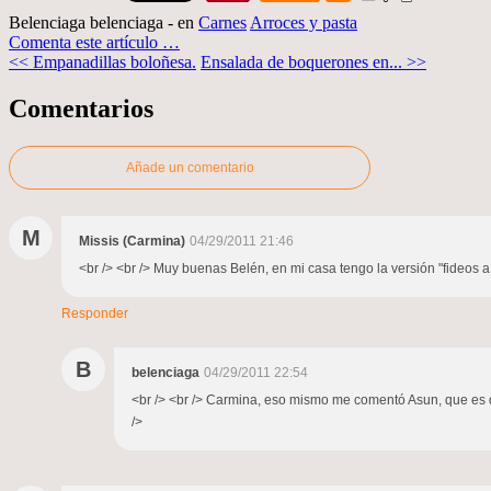
Belenciaga belenciaga
-
en
Carnes
Arroces y pasta
Comenta este artículo
…
<< Empanadillas boloñesa.
Ensalada de boquerones en... >>
Comentarios
Añade un comentario
M
Missis (Carmina)
04/29/2011 21:46
<br /> <br /> Muy buenas Belén, en mi casa tengo la versión "fideos a 
Responder
B
belenciaga
04/29/2011 22:54
<br /> <br /> Carmina, eso mismo me comentó Asun, que es de 
/>