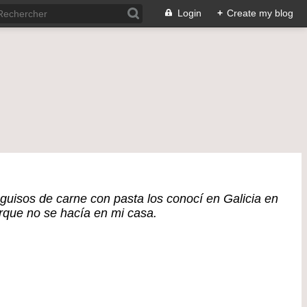
Login
+
Create my blog
guisos de carne con pasta los conocí en Galicia en
orque no se hacía en mi casa.