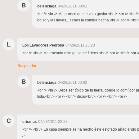
B
belenciaga
04/29/2011 00:42
<br /> <br /> Me parece que te va a gustar.<br /> <br /> <br /
bolso y las llaves... tienes la comida hecha.<br /> <br /> <br 
L
Loli Lavadores Pedrosa
04/28/2011 23:28
<br /> <br /> Me encanta este guiso de fideos.<br /> <br /> <br /> <br /
Responder
B
belenciaga
04/29/2011 00:02
<br /> <br /> Debe ser típico de tu tierra, donde lo comí po
lista.<br /> <br /> <br /> Bicos<br /> <br /> <br /> <br />
C
crismas
04/28/2011 23:28
<br /> <br /> En casa siempre se ha hecho éste estofado añadiendo pa
/>