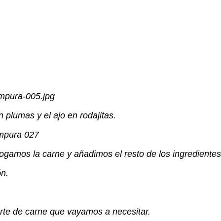
 plumas y el ajo en rodajitas.
amos la carne y añadimos el resto de los ingredientes, la 
ón.
arte de carne que vayamos a necesitar.