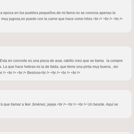
ella epoca en los pueblos pequeños de mi tierra no se conocia apenas la
e muy jugosa,no puedo con la carne que hace como hilos.<br /> <br /> <br />
 Esta en concreto es una pieza de asar, rabillo creo que se llama. la compre
na. La que hace hebras es la de falda, que tiene una pinta muy buena , sin
/> <br /> <br /> Besinos<br /> <br /> <br /> <br />
brá que llamar a Iker Jiménez, jejeje.<br /> <br /> <br /> Un besote. Aquí se