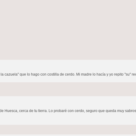
la cazuela" que lo hago con costilla de cerdo. Mi madre lo hacía y yo repito "su" rec
Huesca, cerca de tu tierra. Lo probaré con cerdo, seguro que queda muy sabroso.<br