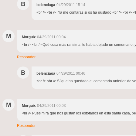
B
belenciaga
04/29/2011 15:14
<br /> <br /> Ya me contaras si os ha gustado.<br /> <br /> <b
M
Morguix
04/29/2011 00:04
<br /> <br /> Qué cosa más rarísima: te había dejado un comentario, y
Responder
B
belenciaga
04/29/2011 00:46
<br /> <br /> Sí que ha quedado el comentario anterior, de vez
M
Morguix
04/29/2011 00:03
<br /> Pues mira que nos gustan los estofados en esta santa casa, p
Responder