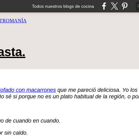
Todos nuestros blogs de cocina
TROMANÍA
asta.
tofado con macarrones
que me pareció deliciosa. Yo los 
 sé si porque no es un plato habitual de la región, o p
go de cuando en cuando.
r sin caldo.