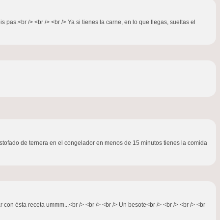
pas.<br /> <br /> <br /> Ya si tienes la carne, en lo que llegas, sueltas el
e estofado de ternera en el congelador en menos de 15 minutos tienes la comida
con ésta receta ummm...<br /> <br /> <br /> Un besote<br /> <br /> <br /> <br