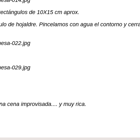
 rectángulos de 10X15 cm aprox.
de hojaldre. Pincelamos con agua el contorno y cerramo
a cena improvisada.... y muy rica.