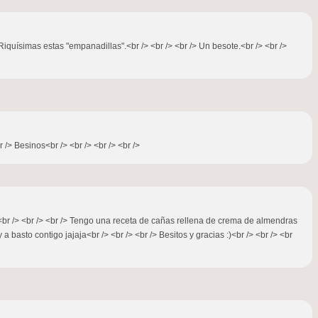
Riquísimas estas "empanadillas".<br /> <br /> <br /> Un besote.<br /> <br />
 /> Besinos<br /> <br /> <br /> <br />
?<br /> <br /> <br /> Tengo una receta de cañas rellena de crema de almendras
basto contigo jajaja<br /> <br /> <br /> Besitos y gracias :)<br /> <br /> <br