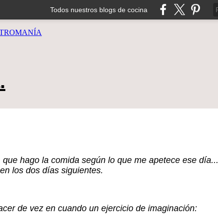
Todos nuestros blogs de cocina
TROMANÍA
.
que hago la comida según lo que me apetece ese día...
en los dos días siguientes.
acer de vez en cuando un ejercicio de imaginación: