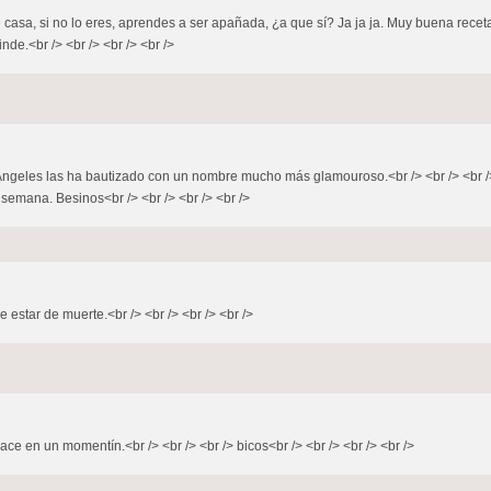
 casa, si no lo eres, aprendes a ser apañada, ¿a que sí? Ja ja ja. Muy buena recet
inde.<br /> <br /> <br /> <br />
! Ángeles las ha bautizado con un nombre mucho más glamouroso.<br /> <br /> <br /
 semana. Besinos<br /> <br /> <br /> <br />
 estar de muerte.<br /> <br /> <br /> <br />
ce en un momentín.<br /> <br /> <br /> bicos<br /> <br /> <br /> <br />