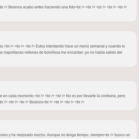
 <br /> Besinos acabo antes haciendo una foto<br /> <br /> <br /> <br /> <br />
as.<br /> <br /> <br /> Estoy intentando hace un menú semanal y cuando lo
s napolitanas rellenas de boloñesa me encantan ;yo no había salido del
te en cada momento.<br /> <br /> <br /> No es por llevarte la contraria, pero
/> <br /> <br /> Besinos<br /> <br /> <br /> <br />
aciones y he mejorado mucho. Aunque no tenga tiempo, siempre<br /> busco un