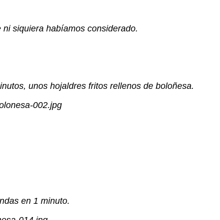
e ni siquiera habíamos considerado.
nutos, unos hojaldres fritos rellenos de boloñesa.
ndas en 1 minuto.