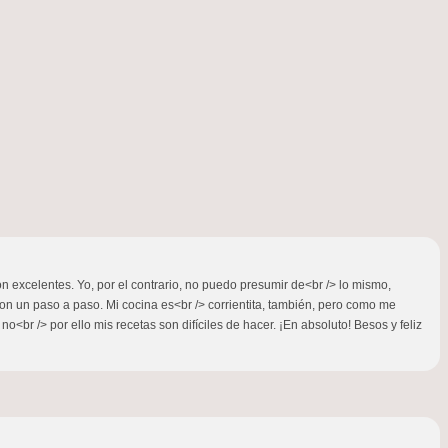
on excelentes. Yo, por el contrario, no puedo presumir de<br /> lo mismo,
on un paso a paso. Mi cocina es<br /> corrientita, también, pero como me
o<br /> por ello mis recetas son difíciles de hacer. ¡En absoluto! Besos y feliz