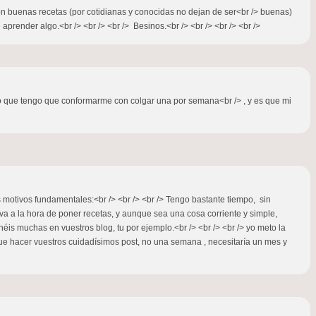
con buenas recetas (por cotidianas y conocidas no dejan de ser<br /> buenas)
render algo.<br /> <br /> <br /> Besinos.<br /> <br /> <br /> <br />
 yo que tengo que conformarme con colgar una por semana<br /> , y es que mi
s motivos fundamentales:<br /> <br /> <br /> Tengo bastante tiempo, sin
tiva a la hora de poner recetas, y aunque sea una cosa corriente y simple,
néis muchas en vuestros blog, tu por ejemplo.<br /> <br /> <br /> yo meto la
que hacer vuestros cuidadísimos post, no una semana , necesitaría un mes y