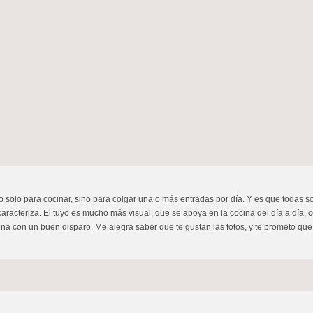
o solo para cocinar, sino para colgar una o más entradas por día. Y es que todas s
acteriza. El tuyo es mucho más visual, que se apoya en la cocina del día a día, c
cina con un buen disparo. Me alegra saber que te gustan las fotos, y te prometo que n