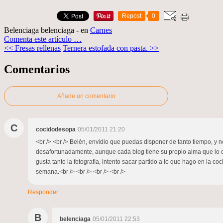
Repost
0
Belenciaga belenciaga
-
en
Carnes
Comenta este artículo
…
<< Fresas rellenas
Ternera estofada con pasta. >>
Comentarios
Añade un comentario
C
cocidodesopa
05/01/2011 21:20
<br /> <br /> Belén, envidio que puedas disponer de tanto tiempo, y n
desafortunadamente, aunque cada blog tiene su propio alma que lo car
gusta tanto la fotografía, intento sacar partido a lo que hago en la co
semana.<br /> <br /> <br /> <br />
Responder
B
belenciaga
05/01/2011 22:53