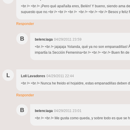
<br /> <br /> ¡Pero qué apañaíta eres, Belén! Y bueno, siendo ama de
supuesto que no.<br /> <br /> <br /> <br /> <br /> <br /> Besos y feliz f
Responder
B
belenciaga
04/29/2011 23:59
<br /> <br /> jajajaja Yolanda, qué ya no son empanadillas
impartía la Sección Femenina<br /> <br /> <br /> Buen fin de
L
Loli Lavadores
04/29/2011 22:44
<br /> <br /> Nunca he freido el hojaldre, estas empanadillas deben de
Responder
B
belenciaga
04/29/2011 23:01
<br /> <br /> Me gusta como queda, y sobre todo es que se ha