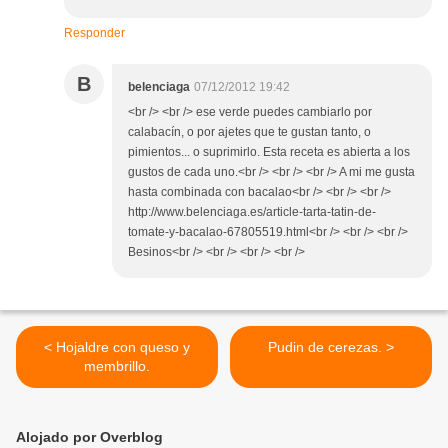
Responder
B
belenciaga
07/12/2012 19:42
<br /> <br /> ese verde puedes cambiarlo por
calabacín, o por ajetes que te gustan tanto, o
pimientos... o suprimirlo. Esta receta es abierta a los
gustos de cada uno.<br /> <br /> <br /> A mi me gusta
hasta combinada con bacalao<br /> <br /> <br />
http://www.belenciaga.es/article-tarta-tatin-de-
tomate-y-bacalao-67805519.html<br /> <br /> <br />
Besinos<br /> <br /> <br /> <br />
< Hojaldre con queso y
Pudin de cerezas. >
membrillo.
Alojado por Overblog