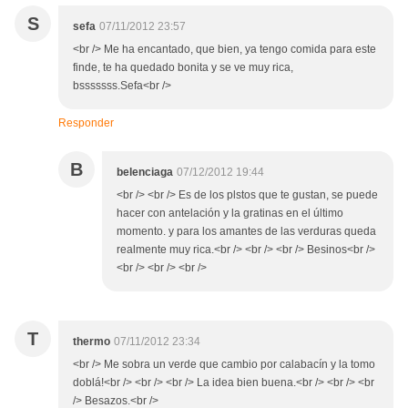
S
sefa
07/11/2012 23:57
<br /> Me ha encantado, que bien, ya tengo comida para este
finde, te ha quedado bonita y se ve muy rica,
bsssssss.Sefa<br />
Responder
B
belenciaga
07/12/2012 19:44
<br /> <br /> Es de los plstos que te gustan, se puede
hacer con antelación y la gratinas en el último
momento. y para los amantes de las verduras queda
realmente muy rica.<br /> <br /> <br /> Besinos<br />
<br /> <br /> <br />
T
thermo
07/11/2012 23:34
<br /> Me sobra un verde que cambio por calabacín y la tomo
doblá!<br /> <br /> <br /> La idea bien buena.<br /> <br /> <br
/> Besazos.<br />