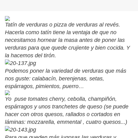
Tatín de verduras o pizza de verduras al revés.
Hacerla como tatín tiene la ventaja de que no
necesitamos hornear la masa antes de poner las
verduras para que quede crujiente y bien cocida. Y
la hacemos del tirón.
Podemos poner la variedad de verduras que más
nos guste: calabacín, berenjenas, setas,
espárragos, pimientos, puerro…
Yo puse tomates cherry, cebolla, champiñón,
espárragos y unos tranchetes de queso (se puede
hacer con otros quesos, rallados o cortados en
láminas: mozzarella, emmental , cuatro quesos...)
Para que queden más jugosas las verduras y