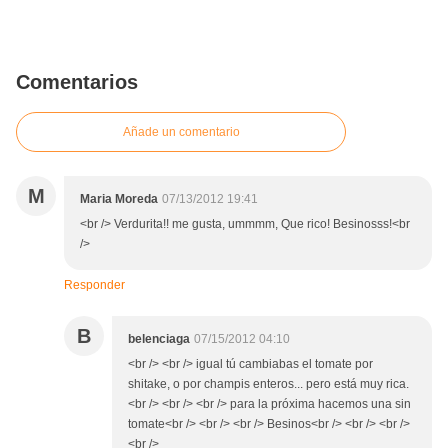
Comentarios
Añade un comentario
M
Maria Moreda
07/13/2012 19:41
<br /> Verdurita!! me gusta, ummmm, Que rico! Besinosss!<br
/>
Responder
B
belenciaga
07/15/2012 04:10
<br /> <br /> igual tú cambiabas el tomate por
shitake, o por champis enteros... pero está muy rica.
<br /> <br /> <br /> para la próxima hacemos una sin
tomate<br /> <br /> <br /> Besinos<br /> <br /> <br />
<br />