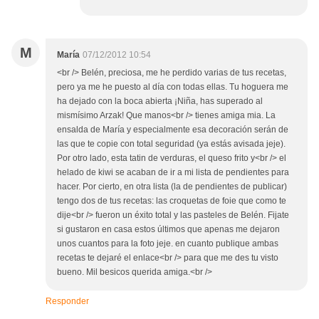
M
María
07/12/2012 10:54
<br /> Belén, preciosa, me he perdido varias de tus recetas,
pero ya me he puesto al día con todas ellas. Tu hoguera me
ha dejado con la boca abierta ¡Niña, has superado al
mismísimo Arzak! Que manos<br /> tienes amiga mia. La
ensalda de María y especialmente esa decoración serán de
las que te copie con total seguridad (ya estás avisada jeje).
Por otro lado, esta tatin de verduras, el queso frito y<br /> el
helado de kiwi se acaban de ir a mi lista de pendientes para
hacer. Por cierto, en otra lista (la de pendientes de publicar)
tengo dos de tus recetas: las croquetas de foie que como te
dije<br /> fueron un éxito total y las pasteles de Belén. Fijate
si gustaron en casa estos últimos que apenas me dejaron
unos cuantos para la foto jeje. en cuanto publique ambas
recetas te dejaré el enlace<br /> para que me des tu visto
bueno. Mil besicos querida amiga.<br />
Responder