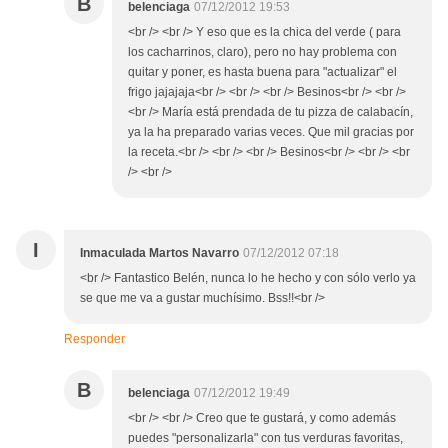
B
belenciaga
07/12/2012 19:53
<br /> <br /> Y eso que es la chica del verde ( para
los cacharrinos, claro), pero no hay problema con
quitar y poner, es hasta buena para "actualizar" el
frigo jajajaja<br /> <br /> <br /> Besinos<br /> <br />
<br /> María está prendada de tu pizza de calabacín,
ya la ha preparado varias veces. Que mil gracias por
la receta.<br /> <br /> <br /> Besinos<br /> <br /> <br
/> <br />
I
Inmaculada Martos Navarro
07/12/2012 07:18
<br /> Fantastico Belén, nunca lo he hecho y con sólo verlo ya
se que me va a gustar muchísimo. Bss!!<br />
Responder
B
belenciaga
07/12/2012 19:49
<br /> <br /> Creo que te gustará, y como además
puedes "personalizarla" con tus verduras favoritas,