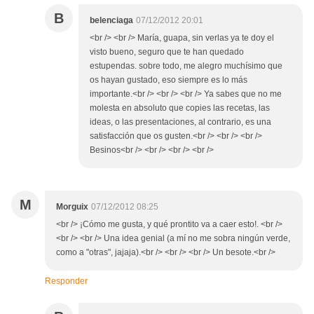
B
belenciaga
07/12/2012 20:01
<br /> <br /> María, guapa, sin verlas ya te doy el
visto bueno, seguro que te han quedado
estupendas. sobre todo, me alegro muchísimo que
os hayan gustado, eso siempre es lo más
importante.<br /> <br /> <br /> Ya sabes que no me
molesta en absoluto que copies las recetas, las
ideas, o las presentaciones, al contrario, es una
satisfacción que os gusten.<br /> <br /> <br />
Besinos<br /> <br /> <br /> <br />
M
Morguix
07/12/2012 08:25
<br /> ¡Cómo me gusta, y qué prontito va a caer esto!. <br />
<br /> <br /> Una idea genial (a mí no me sobra ningún verde,
como a "otras", jajaja).<br /> <br /> <br /> Un besote.<br />
Responder