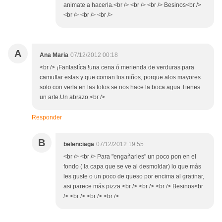
animate a hacerla.<br /> <br /> <br /> Besinos<br />
<br /> <br /> <br />
A
Ana Maria
07/12/2012 00:18
<br /> ¡Fantastíca !una cena ó merienda de verduras para
camuflar estas y que coman los niños, porque alos mayores
solo con verla en las fotos se nos hace la boca agua.Tienes
un arte.Un abrazo.<br />
Responder
B
belenciaga
07/12/2012 19:55
<br /> <br /> Para "engañarles" un poco pon en el
fondo ( la capa que se ve al desmoldar) lo que más
les guste o un poco de queso por encima al gratinar,
asi parece más pizza.<br /> <br /> <br /> Besinos<br
/> <br /> <br /> <br />